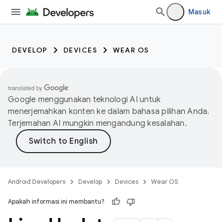
Masuk
DEVELOP
DEVICES
WEAR OS
Google menggunakan teknologi AI untuk
menerjemahkan konten ke dalam bahasa pilihan Anda.
Terjemahan AI mungkin mengandung kesalahan.
Android Developers
Develop
Devices
Wear OS
Apakah informasi ini membantu?