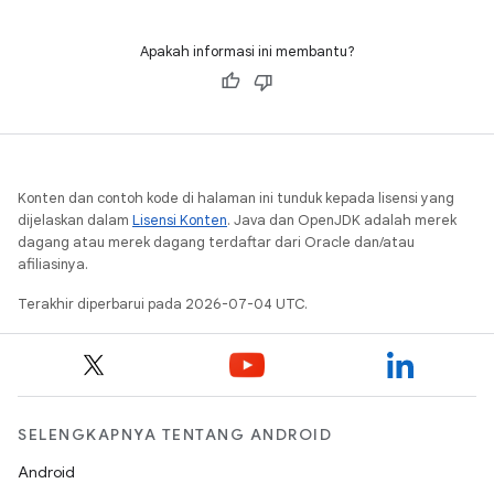
untuk aktivitas penting dengan sekali ketuk.
Apakah informasi ini membantu?
Konten dan contoh kode di halaman ini tunduk kepada lisensi yang
dijelaskan dalam
Lisensi Konten
. Java dan OpenJDK adalah merek
dagang atau merek dagang terdaftar dari Oracle dan/atau
afiliasinya.
Terakhir diperbarui pada 2026-07-04 UTC.
SELENGKAPNYA TENTANG ANDROID
Android