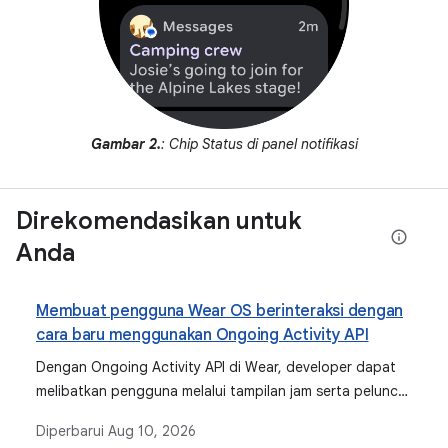
Gambar 2.
: Chip Status di panel notifikasi
Direkomendasikan untuk
Anda
Membuat pengguna Wear OS berinteraksi dengan
cara baru menggunakan Ongoing Activity API
Dengan Ongoing Activity API di Wear, developer dapat
melibatkan pengguna melalui tampilan jam serta peluncur
aplikasi dengan hanya menggunakan sedikit kode dan
Diperbarui
Aug 10, 2026
memungkinkan pengguna tersebut kembali ke aplikasi