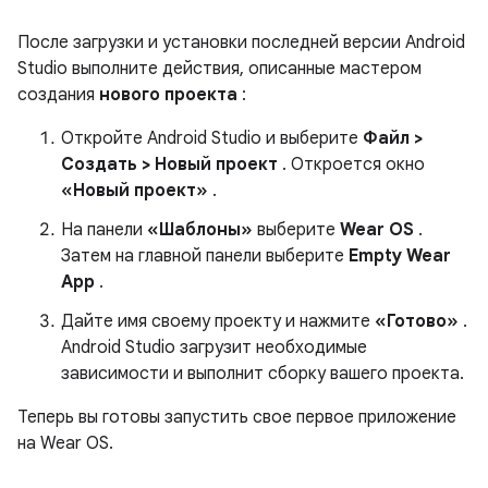
После загрузки и установки последней версии Android
Studio выполните действия, описанные мастером
создания
нового проекта
:
Откройте Android Studio и выберите
Файл >
Создать > Новый проект
. Откроется окно
«Новый проект»
.
На панели
«Шаблоны»
выберите
Wear OS
.
Затем на главной панели выберите
Empty Wear
App
.
Дайте имя своему проекту и нажмите
«Готово»
.
Android Studio загрузит необходимые
зависимости и выполнит сборку вашего проекта.
Теперь вы готовы запустить свое первое приложение
на Wear OS.