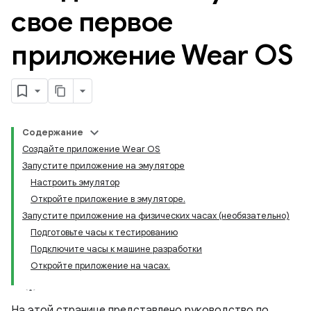
свое первое
приложение Wear OS
Содержание
Создайте приложение Wear OS
Запустите приложение на эмуляторе
Настроить эмулятор
Откройте приложение в эмуляторе.
Запустите приложение на физических часах (необязательно)
Подготовьте часы к тестированию
Подключите часы к машине разработки
Откройте приложение на часах.
На этой странице представлено руководство по