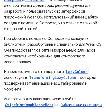
декларативный фреймворк, рекомендуемый для
разработки пользовательских интерфейсов
приложений Wear OS. Использованный вами шаблон
создан с помощью Compose, что станет отличной
отправной точкой.
При сборке с помощью Compose используйте
библиотеки, разработанные специально для Wear OS.
Они предоставляют оптимизированные для часов
компоненты, необходимые для комфортного
использования.
Например, вместо стандартного
LazyColumn
используйте
TransformingLazyColumn
, который
поддерживает анимацию масштабирования и
морфинга.
Аналогично для навигации используйте
SwipeDismissableNavHost
из
библиотеки навигации