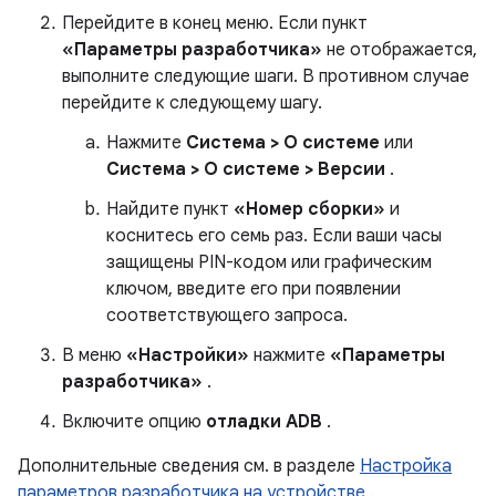
Перейдите в конец меню. Если пункт
«Параметры разработчика»
не отображается,
выполните следующие шаги. В противном случае
перейдите к следующему шагу.
Нажмите
Система > О системе
или
Система > О системе > Версии
.
Найдите пункт
«Номер сборки»
и
коснитесь его семь раз. Если ваши часы
защищены PIN-кодом или графическим
ключом, введите его при появлении
соответствующего запроса.
В меню
«Настройки»
нажмите
«Параметры
разработчика»
.
Включите опцию
отладки ADB
.
Дополнительные сведения см. в разделе
Настройка
параметров разработчика на устройстве
.