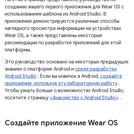
созданию вашего первого приложения для Wear OS с
использованием шаблона из Android Studio. В
приложении демонстрируются различные способы
наглядного просмотра информации на устройствах
Wear OS, а также представлены некоторые
рекомендации по разработке приложений для этой
платформы.
Это руководство основано на некоторых предыдущих
знаниях о платформе Android и
среде разработки
Android Studio
. Если вы новичок в Android,
создайте
приложение, используя эту лабораторную работу
.
Чтобы узнать больше о возможностях Android Studio,
посетите страницу
«Знакомство с Android Studio»
.
Создайте приложение Wear OS