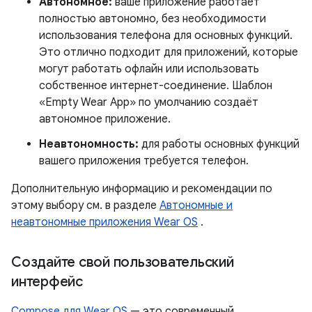
Автономное:
ваше приложение работает
полностью автономно, без необходимости
использования телефона для основных функций.
Это отлично подходит для приложений, которые
могут работать офлайн или использовать
собственное интернет-соединение. Шаблон
«Empty Wear App» по умолчанию создаёт
автономное приложение.
Неавтономность:
для работы основных функций
вашего приложения требуется телефон.
Дополнительную информацию и рекомендации по
этому выбору см. в разделе
Автономные и
неавтономные приложения Wear OS
.
Создайте свой пользовательский
интерфейс
Compose для Wear OS
— это современный