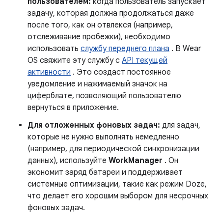
пользователем:
когда пользователь запускает
задачу, которая должна продолжаться даже
после того, как он отвлекся (например,
отслеживание пробежки), необходимо
использовать
службу переднего плана
. В Wear
OS свяжите эту службу с
API текущей
активности
. Это создаст постоянное
уведомление и нажимаемый значок на
циферблате, позволяющий пользователю
вернуться в приложение.
Для отложенных фоновых задач:
для задач,
которые не нужно выполнять немедленно
(например, для периодической синхронизации
данных), используйте
WorkManager
. Он
экономит заряд батареи и поддерживает
системные оптимизации, такие как режим Doze,
что делает его хорошим выбором для несрочных
фоновых задач.