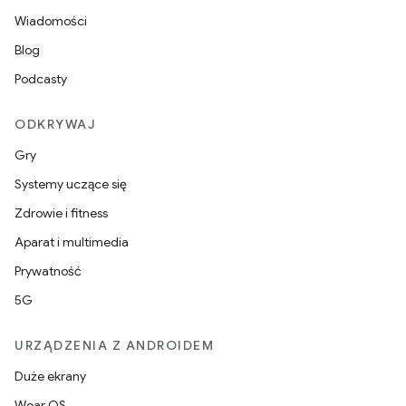
Wiadomości
Blog
Podcasty
ODKRYWAJ
Gry
Systemy uczące się
Zdrowie i fitness
Aparat i multimedia
Prywatność
5G
URZĄDZENIA Z ANDROIDEM
Duże ekrany
Wear OS