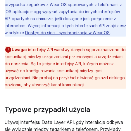
przypadku zegarków z Wear OS sparowanych z telefonami z
iOS aplikacje mogą wysyłać zapytania do innych interfejsów
API opartych na chmurze, jeśli dostępne jest połączenie z
internetem. Więcej informacji o tych interfejsach API znajdziesz
w artykule
Dostęp do sieci i synchronizacja w Wear OS
.
Uwaga:
interfejsy API warstwy danych są przeznaczone do
komunikacji między urządzeniami przenośnymi a urządzeniami
do noszenia. Są to jedyne interfejsy API, których możesz
używać do konfigurowania komunikacji między tymi
urządzeniami. Nie próbuj na przykład otwierać gniazd niskiego
poziomu, aby utworzyć kanał komunikacji.
Typowe przypadki użycia
Używaj interfejsu Data Layer API, gdy interakcja odbywa
się wyłącznie między zegarkiem a telefonem. Przykłady: