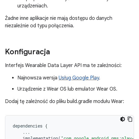
urządzeniach.
Żadne inne aplikacje nie mają dostępu do danych
niezależnie od typu połączenia.
Konfiguracja
Interfejs Wearable Data Layer API ma te zależności:
Najnowsza wersja
Usług Google Play
.
Urządzenie z Wear OS lub emulator Wear OS.
Dodaj tę zależność do pliku build.gradle modułu Wear:
dependencies
{
...
implementation
(
"com.google.android.gms:play-se