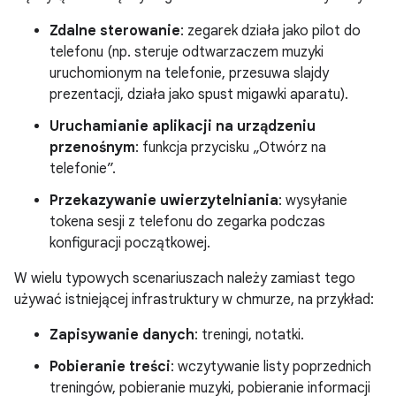
Zdalne sterowanie
: zegarek działa jako pilot do
telefonu (np. steruje odtwarzaczem muzyki
uruchomionym na telefonie, przesuwa slajdy
prezentacji, działa jako spust migawki aparatu).
Uruchamianie aplikacji na urządzeniu
przenośnym
: funkcja przycisku „Otwórz na
telefonie”.
Przekazywanie uwierzytelniania
: wysyłanie
tokena sesji z telefonu do zegarka podczas
konfiguracji początkowej.
W wielu typowych scenariuszach należy zamiast tego
używać istniejącej infrastruktury w chmurze, na przykład:
Zapisywanie danych
: treningi, notatki.
Pobieranie treści
: wczytywanie listy poprzednich
treningów, pobieranie muzyki, pobieranie informacji