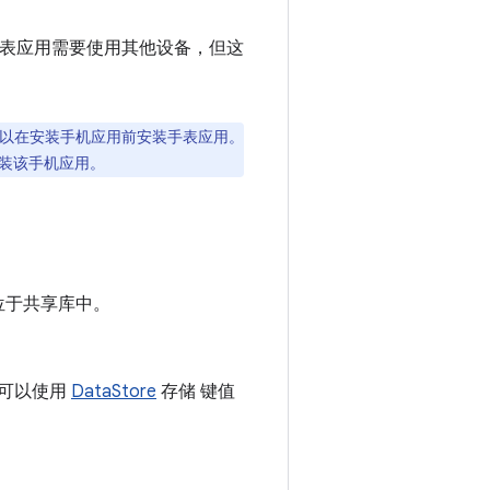
表应用需要使用其他设备，但这
以在安装手机应用前安装手表应用。
装该手机应用。
以位于共享库中。
您可以使用
DataStore
存储 键值