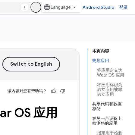
/
Android Studio
登录
本页内容
规划应用
将应用定义为
Wear OS 应用
将应用标识为
独立应用或非
该内容对您有帮助吗？
独立应用
共享代码和数据
ar OS 应用
存储
在另一台设备上
检测您的应用
指定用于检测