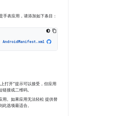
它是手表应用，请添加如下条目：
AndroidManifest.xml
机上打开”提示可以接受，但应用
短链接或二维码。
应用。如果应用无法轻松 提供替
则此选项最适合。