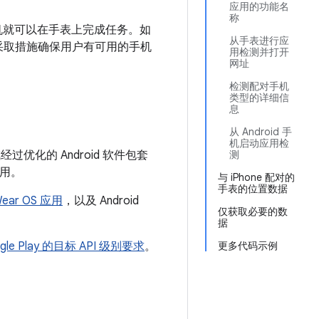
应用的功能名
称
S 手机就可以在手表上完成任务。如
从手表进行应
并采取措施确保用户有可用的手机
用检测并打开
网址
检测配对手机
类型的详细信
息
从 Android 手
机启动应用检
化的 Android 软件包套
测
应用。
与 iPhone 配对的
手表的位置数据
ar OS 应用
，以及 Android
仅获取必要的数
据
gle Play 的目标 API 级别要求
。
更多代码示例
。