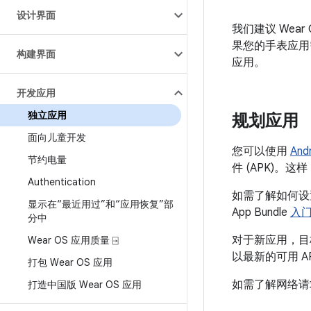
设计界面
我们建议 Wea
果您的手表应用
构建界面
应用。
开发应用
独立应用
规划应用
面向儿童开发
您可以使用
And
节约电量
件 (APK)
Authentication
如需了解如何设置
显示在“最近用过”和“应用恢复”部
App Bundle
入
分中
对于新应用，目标
Wear OS 应用质量 ⍈
以最新的可用 
打包 Wear OS 应用
如需了解网络请
打造中国版 Wear OS 应用