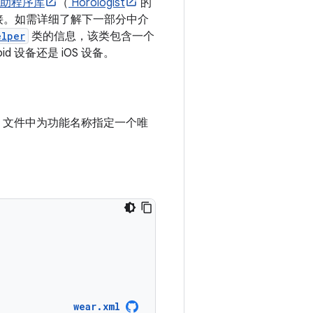
r 帮助程序库
（
Horologist
的
连接。如需详细了解下一部分中介
elper
类的信息，该类包含一个
id 设备还是 iOS 设备。
文件中为功能名称指定一个唯
wear.xml