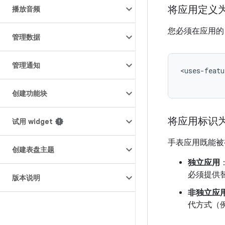
将应用定义为 
播放音频
您必须在应用的 A
管理数据
管理通知
<uses-featu
创建功能块
将应用标识
试用 widget
手表应用既能被
创建表盘主题
独立应用
必须提供
版本说明
非独立应
代方式（