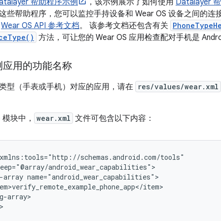
atalayer 帮助程序示例
，该示例展示了如何使用
Datalaye
这些帮助程序，您可以监控手持设备和 Wear OS 设备之间的
阅
Wear OS API 参考文档
。 该参考文档还包含有关
PhoneTypeH
ceType()
方法，可让您的 Wear OS 应用检查配对手机是 Andro
测应用的功能名称
类型（手表或手机）对应的应用，请在
res/values/wear.xml
le 模块中，
wear.xml
文件可包含以下内容：
-array
g-array>

>