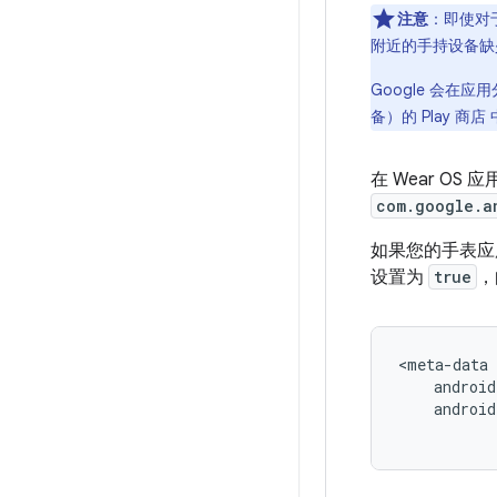
注意
：即使对于
附近的手持设备缺
Google 会在
备）的 Play
在 Wear OS 
com.google.a
如果您的手表应
设置为
true
，
androi