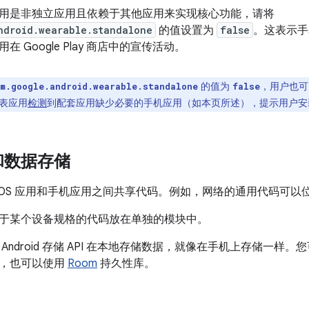
用是非独立应用且依赖于其他应用来实现核心功能，请将
ndroid.wearable.standalone
的值设置为
false
。这表示手
 Google Play 商店中的宣传活动。
的值为
，用户也可
m.google.android.wearable.standalone
false
表应用
检测
到配套应用缺少必要的手机应用（如本页所述），提示用户安
和数据存储
ar OS 应用和手机应用之间共享代码。例如，网络的通用代码可
于某个设备规格的代码放在单独的模块中。
Android 存储 API 在本地存储数据，就像在手机上存储一样。
象，也可以使用
Room
持久性库。