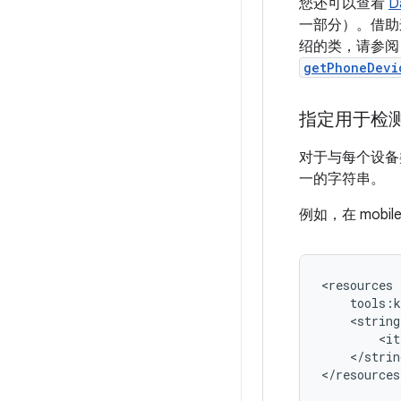
您还可以查看
D
一部分）。借助
绍的类，请参
getPhoneDevi
指定用于检
对于与每个设备
一的字符串。
例如，在 mobi
<resources
<string
</strin
</resources