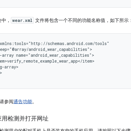
模块中，
wear.xml
文件将包含一个不同的功能名称值，如下所示
-array
g-array>

>
请参阅
通告功能
。
应用检测并打开网址