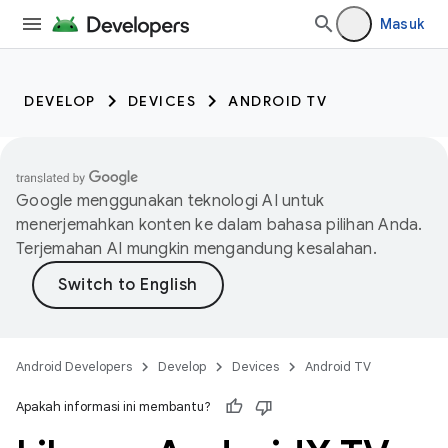
Masuk
DEVELOP
DEVICES
ANDROID TV
Google menggunakan teknologi AI untuk
menerjemahkan konten ke dalam bahasa pilihan Anda.
Terjemahan AI mungkin mengandung kesalahan.
Android Developers
Develop
Devices
Android TV
Apakah informasi ini membantu?