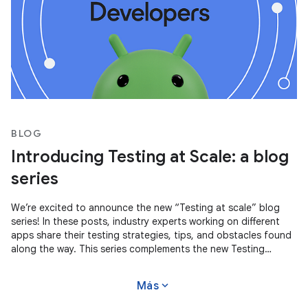
BLOG
Introducing Testing at Scale: a blog
series
We’re excited to announce the new “Testing at scale” blog
series! In these posts, industry experts working on different
apps share their testing strategies, tips, and obstacles found
along the way. This series complements the new Testing
Strategies
expand_more
Más