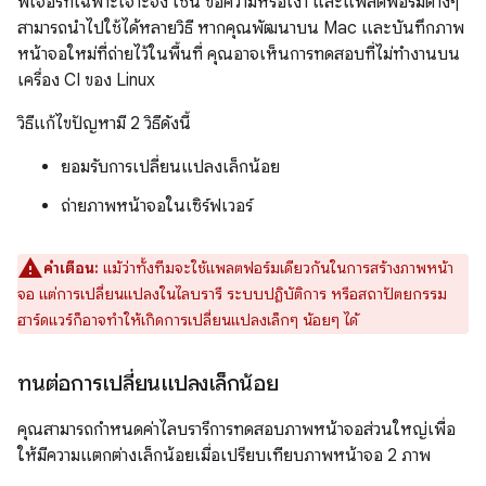
ฟีเจอร์ที่เฉพาะเจาะจง เช่น ข้อความหรือเงา และแพลตฟอร์มต่างๆ
สามารถนำไปใช้ได้หลายวิธี หากคุณพัฒนาบน Mac และบันทึกภาพ
หน้าจอใหม่ที่ถ่ายไว้ในพื้นที่ คุณอาจเห็นการทดสอบที่ไม่ทำงานบน
เครื่อง CI ของ Linux
วิธีแก้ไขปัญหามี 2 วิธีดังนี้
ยอมรับการเปลี่ยนแปลงเล็กน้อย
ถ่ายภาพหน้าจอในเซิร์ฟเวอร์
คำเตือน:
แม้ว่าทั้งทีมจะใช้แพลตฟอร์มเดียวกันในการสร้างภาพหน้า
จอ แต่การเปลี่ยนแปลงในไลบรารี ระบบปฏิบัติการ หรือสถาปัตยกรรม
ฮาร์ดแวร์ก็อาจทำให้เกิดการเปลี่ยนแปลงเล็กๆ น้อยๆ ได้
ทนต่อการเปลี่ยนแปลงเล็กน้อย
คุณสามารถกำหนดค่าไลบรารีการทดสอบภาพหน้าจอส่วนใหญ่เพื่อ
ให้มีความแตกต่างเล็กน้อยเมื่อเปรียบเทียบภาพหน้าจอ 2 ภาพ