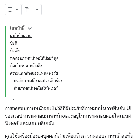
ในหน้านี้
คำจำกัดความ
ข้อดี
ข้อเสีย
ทดสอบภาพหน้าจอให้น้อยที่สุด
จัดเก็บรูปภาพอ้างอิง
ความแตกต่างของแพลตฟอร์ม
ทนต่อการเปลี่ยนแปลงเล็กน้อย
ถ่ายภาพหน้าจอในเซิร์ฟเวอร์
การทดสอบภาพหน้าจอเป็นวิธีที่มีประสิทธิภาพมากในการยืนยัน UI
ของแอป การทดสอบภาพหน้าจอจะอยู่ในการทดสอบคอมโพเนนต์
ฟีเจอร์ และแอปพลิเคชัน
คุณใช้เครื่องมือของบุคคลที่สามเพื่อสร้างการทดสอบภาพหน้าจอทั้ง