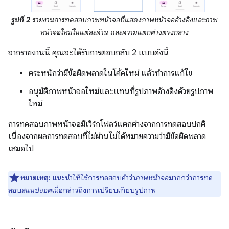
รูปที่ 2
รายงานการทดสอบภาพหน้าจอที่แสดงภาพหน้าจออ้างอิงและภาพ
หน้าจอใหม่ในแต่ละด้าน และความแตกต่างตรงกลาง
จากรายงานนี้ คุณจะได้รับการตอบกลับ 2 แบบดังนี้
ตระหนักว่ามีข้อผิดพลาดในโค้ดใหม่ แล้วทำการแก้ไข
อนุมัติภาพหน้าจอใหม่และแทนที่รูปภาพอ้างอิงด้วยรูปภาพ
ใหม่
การทดสอบภาพหน้าจอมีเวิร์กโฟลว์แตกต่างจากการทดสอบปกติ
เนื่องจากผลการทดสอบที่ไม่ผ่านไม่ได้หมายความว่ามีข้อผิดพลาด
เสมอไป
หมายเหตุ:
แนะนำให้ใช้การทดสอบคำว่า
ภาพหน้าจอ
มากกว่าการทด
สอบ
สแนปชอต
เมื่อกล่าวถึงการเปรียบเทียบรูปภาพ