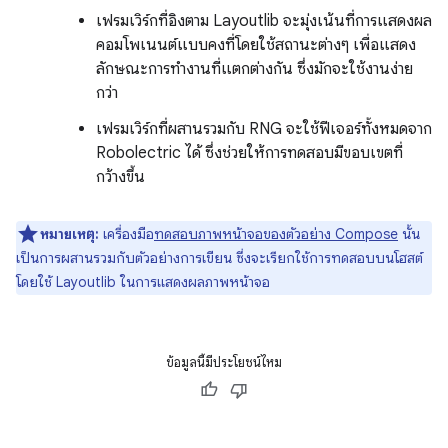
เฟรมเวิร์กที่อิงตาม Layoutlib จะมุ่งเน้นที่การแสดงผล
คอมโพเนนต์แบบคงที่โดยใช้สถานะต่างๆ เพื่อแสดง
ลักษณะการทำงานที่แตกต่างกัน ซึ่งมักจะใช้งานง่าย
กว่า
เฟรมเวิร์กที่ผสานรวมกับ RNG จะใช้ฟีเจอร์ทั้งหมดจาก
Robolectric ได้ ซึ่งช่วยให้การทดสอบมีขอบเขตที่
กว้างขึ้น
หมายเหตุ:
เครื่องมือ
ทดสอบภาพหน้าจอของตัวอย่าง Compose
นั้น
เป็นการผสานรวมกับตัวอย่างการเขียน ซึ่งจะเรียกใช้การทดสอบบนโฮสต์
โดยใช้ Layoutlib ในการแสดงผลภาพหน้าจอ
ข้อมูลนี้มีประโยชน์ไหม