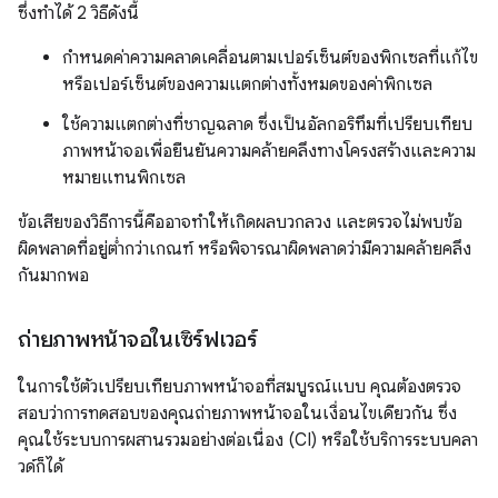
ซึ่งทำได้ 2 วิธีดังนี้
กำหนดค่าความคลาดเคลื่อนตามเปอร์เซ็นต์ของพิกเซลที่แก้ไข
หรือเปอร์เซ็นต์ของความแตกต่างทั้งหมดของค่าพิกเซล
ใช้ความแตกต่างที่ชาญฉลาด ซึ่งเป็นอัลกอริทึมที่เปรียบเทียบ
ภาพหน้าจอเพื่อยืนยันความคล้ายคลึงทางโครงสร้างและความ
หมายแทนพิกเซล
ข้อเสียของวิธีการนี้คืออาจทำให้เกิดผลบวกลวง และตรวจไม่พบข้อ
ผิดพลาดที่อยู่ต่ำกว่าเกณฑ์ หรือพิจารณาผิดพลาดว่ามีความคล้ายคลึง
กันมากพอ
ถ่ายภาพหน้าจอในเซิร์ฟเวอร์
ในการใช้ตัวเปรียบเทียบภาพหน้าจอที่สมบูรณ์แบบ คุณต้องตรวจ
สอบว่าการทดสอบของคุณถ่ายภาพหน้าจอในเงื่อนไขเดียวกัน ซึ่ง
คุณใช้ระบบการผสานรวมอย่างต่อเนื่อง (CI) หรือใช้บริการระบบคลา
วด์ก็ได้