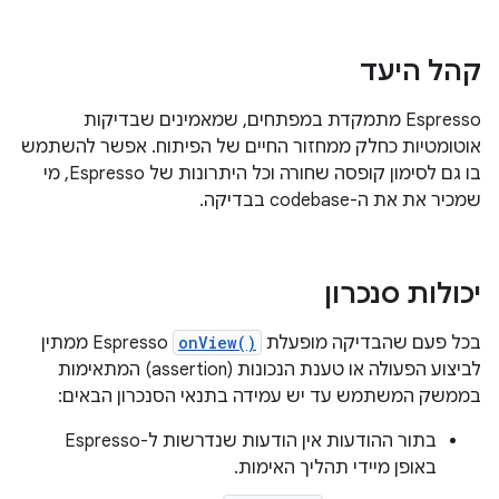
קהל היעד
Espresso מתמקדת במפתחים, שמאמינים שבדיקות
אוטומטיות כחלק ממחזור החיים של הפיתוח. אפשר להשתמש
בו גם לסימון קופסה שחורה וכל היתרונות של Espresso, מי
שמכיר את את ה-codebase בבדיקה.
יכולות סנכרון
בכל פעם שהבדיקה מופעלת
onView()
Espresso ממתין
לביצוע הפעולה או טענת הנכונות (assertion) המתאימות
בממשק המשתמש עד יש עמידה בתנאי הסנכרון הבאים:
בתור ההודעות אין הודעות שנדרשות ל-Espresso
באופן מיידי תהליך האימות.