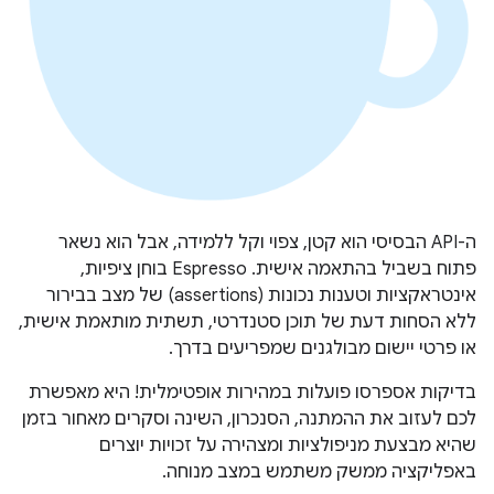
ה-API הבסיסי הוא קטן, צפוי וקל ללמידה, אבל הוא נשאר
פתוח בשביל בהתאמה אישית. Espresso בוחן ציפיות,
אינטראקציות וטענות נכונות (assertions) של מצב בבירור
ללא הסחות דעת של תוכן סטנדרטי, תשתית מותאמת אישית,
או פרטי יישום מבולגנים שמפריעים בדרך.
בדיקות אספרסו פועלות במהירות אופטימלית! היא מאפשרת
לכם לעזוב את ההמתנה, הסנכרון, השינה וסקרים מאחור בזמן
שהיא מבצעת מניפולציות ומצהירה על זכויות יוצרים
באפליקציה ממשק משתמש במצב מנוחה.