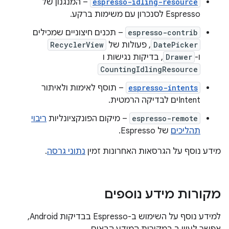
espresso-idling-resource
– המנגנון של
Espresso לסנכרון עם משימות ברקע.
espresso-contrib
– תכנים חיצוניים שמכילים
DatePicker
, פעולות של
RecyclerView
ו-
Drawer
, בדיקות נגישות ו
CountingIdlingResource
espresso-intents
– תוסף לאימות ולאיתור
Intentים לבדיקה הרמטית.
espresso-remote
– מיקום הפונקציונליות
ריבוי
תהליכים
של Espresso.
מידע נוסף על הגרסאות האחרונות זמין
נתוני גרסה
.
מקורות מידע נוספים
למידע נוסף על השימוש ב-Espresso בבדיקות Android,