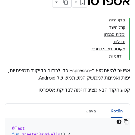
אספרסו
בדף הזה
קהל היעד
יכולות סנכרון
חבילות
מקורות מידע נוספים
דוגמיות
אפשר להשתמש ב-Espresso כדי לכתוב בדיקות תמציתיות,
יפות ואמינות לממשק המשתמש של Android.
קטע הקוד הבא מציג דוגמה לבדיקת אספרסו:
Java
Kotlin
@Test
fun
greeterSaysHello
()
{