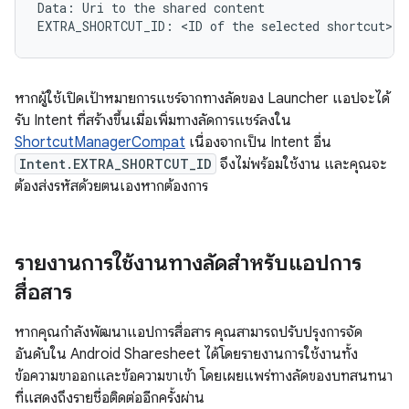
Data
:
Uri
to
the
shared
content
EXTRA_SHORTCUT_ID
:
 <
ID
of
the
selected
shortcut
>
หากผู้ใช้เปิดเป้าหมายการแชร์จากทางลัดของ Launcher แอปจะได้
รับ Intent ที่สร้างขึ้นเมื่อเพิ่มทางลัดการแชร์ลงใน
ShortcutManagerCompat
เนื่องจากเป็น Intent อื่น
Intent.EXTRA_SHORTCUT_ID
จึงไม่พร้อมใช้งาน และคุณจะ
ต้องส่งรหัสด้วยตนเองหากต้องการ
รายงานการใช้งานทางลัดสำหรับแอปการ
สื่อสาร
หากคุณกำลังพัฒนาแอปการสื่อสาร คุณสามารถปรับปรุงการจัด
อันดับใน Android Sharesheet ได้โดยรายงานการใช้งานทั้ง
ข้อความขาออกและข้อความขาเข้า โดยเผยแพร่ทางลัดของบทสนทนา
ที่แสดงถึงรายชื่อติดต่ออีกครั้งผ่าน