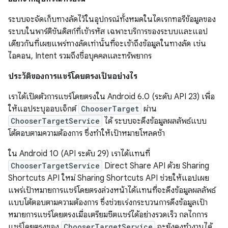
ระบบจะจัดเก็บทางลัดไว้ในอุปกรณ์ทั้งหมดในไดเรกทอรีข้อมูลของ
ระบบในพาร์ติชันดิสก์ที่เข้ารหัส เฉพาะบริการของระบบและแอป
เดียวกันที่เผยแพร่ทางลัดเท่านั้นที่จะเข้าถึงข้อมูลในทางลัด เช่น
ไอคอน, Intent รวมถึงชื่อบุคคลและทรัพยากร
ประวัติของการแชร์โดยตรงเป็นอย่างไร
เราได้เปิดตัวการแชร์โดยตรงใน Android 6.0 (ระดับ API 23) เพื่อ
ให้แอประบุออบเจ็กต์
ChooserTarget
ผ่าน
ChooserTargetService
ได้ ระบบจะดึงข้อมูลผลลัพธ์แบบ
โต้ตอบตามความต้องการ ซึ่งทำให้เป้าหมายโหลดช้า
ใน Android 10 (API ระดับ 29) เราได้แทนที่
ChooserTargetService
Direct Share API ด้วย Sharing
Shortcuts API ใหม่ Sharing Shortcuts API ช่วยให้แอปเผย
แพร่เป้าหมายการแชร์โดยตรงล่วงหน้าได้แทนที่จะดึงข้อมูลผลลัพธ์
แบบโต้ตอบตามความต้องการ ซึ่งช่วยเร่งกระบวนการดึงข้อมูลเป้า
หมายการแชร์โดยตรงเมื่อเตรียมชีตแชร์ได้อย่างรวดเร็ว กลไกการ
แชร์โดยตรงของ
ChooserTargetService
จะยังคงทำงานได้