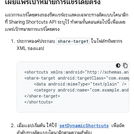
เผยแพร่เป้าหมายการแชร์โดยตรง
แถวการแชร์โดยตรงของชีตแชร์จะแสดงเฉพาะทางลัดแบบไดนามิก
ที่ Sharing Shortcuts API ระบุไว้ ทำตามขั้นตอนต่อไปนี้เพื่อเผย
แพร่เป้าหมายการแชร์โดยตรง
ประกาศองค์ประกอบ
share-target
ในไฟล์ทรัพยากร
XML ของแอป
<shortcuts
xmlns:android="http://schemas.andr
<share-target
<data
android:mimeType="text/plain"
<category
android:name="com.example.andro
</share-target>

เมื่อแอปเริ่มต้น ให้ใช้
setDynamicShortcuts
เพื่อจัด
ลำดับทางลัดแบบไดนามิกตามความสำคัญ