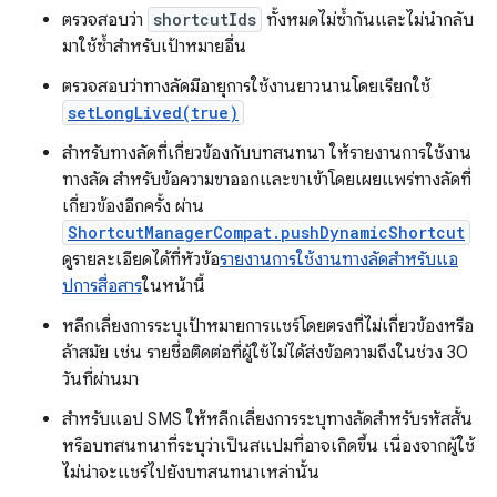
ตรวจสอบว่า
shortcutIds
ทั้งหมดไม่ซ้ำกันและไม่นำกลับ
มาใช้ซ้ำสำหรับเป้าหมายอื่น
ตรวจสอบว่าทางลัดมีอายุการใช้งานยาวนานโดยเรียกใช้
setLongLived(true)
สำหรับทางลัดที่เกี่ยวข้องกับบทสนทนา ให้รายงานการใช้งาน
ทางลัด สำหรับข้อความขาออกและขาเข้าโดยเผยแพร่ทางลัดที่
เกี่ยวข้องอีกครั้ง ผ่าน
ShortcutManagerCompat.pushDynamicShortcut
ดูรายละเอียดได้ที่หัวข้อ
รายงานการใช้งานทางลัดสำหรับแอ
ปการสื่อสาร
ในหน้านี้
หลีกเลี่ยงการระบุเป้าหมายการแชร์โดยตรงที่ไม่เกี่ยวข้องหรือ
ล้าสมัย เช่น รายชื่อติดต่อที่ผู้ใช้ไม่ได้ส่งข้อความถึงในช่วง 30
วันที่ผ่านมา
สำหรับแอป SMS ให้หลีกเลี่ยงการระบุทางลัดสำหรับรหัสสั้น
หรือบทสนทนาที่ระบุว่าเป็นสแปมที่อาจเกิดขึ้น เนื่องจากผู้ใช้
ไม่น่าจะแชร์ไปยังบทสนทนาเหล่านั้น