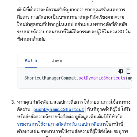
ดัชนีที่ต่ำกว่าจะมีความสำคัญมากกว่า หากคุณสร้างแอปการ
สื่อสาร ทางลัดอาจเป็นบทสนทนาล่าสุดที่จัดเรียงตามความ
ใหม่ล่าสุดตามที่ปรากฏในแอป อย่าเผยแพร่ทางลัดที่ล้าสมัย
ระบบจะถือว่าบทสนทนาที่ไม่มีกิจกรรมของผู้ใช้ในช่วง 30 วัน
ที่ผ่านมาล้าสมัย
Kotlin
Java
ShortcutManagerCompat
.
setDynamicShortcuts
(
myC
หากคุณกำลังพัฒนาแอปการสื่อสาร ให้รายงานการใช้งานทาง
ลัดผ่าน
pushDynamicShortcut
ทันทีทุกครั้งที่ผู้ใช้ ได้รับ
หรือส่งข้อความถึงรายชื่อติดต่อ ดูข้อมูลเพิ่มเติมได้ที่หัวข้อ
รายงานการใช้งานทางลัดสำหรับ แอปการสื่อสาร
ในหน้านี้
ตัวอย่างเช่น รายงานการใช้งานข้อความที่ผู้ใช้ส่งโดย ระบุการ