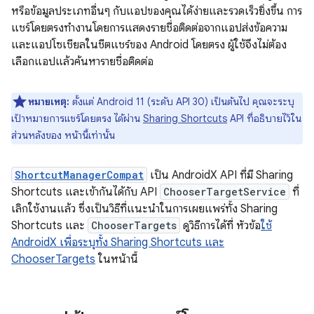
หรือข้อมูลประเภทอื่นๆ กับแอปของคุณได้ง่ายและรวดเร็วยิ่งขึ้น การ
แชร์โดยตรงทำงานโดยการแสดงรายชื่อติดต่อจากแอปส่งข้อความ
และแอปโซเชียลในชีตแชร์ของ Android โดยตรง ผู้ใช้จึงไม่ต้อง
เลือกแอปแล้วค้นหารายชื่อติดต่อ
หมายเหตุ:
ตั้งแต่ Android 11 (ระดับ API 30) เป็นต้นไป คุณจะระบุ
เป้าหมายการแชร์โดยตรง ได้ผ่าน
Sharing Shortcuts
API ที่อธิบายไว้ใน
ส่วนหลังของ หน้านี้เท่านั้น
ShortcutManagerCompat
เป็น AndroidX API ที่มี Sharing
Shortcuts และเข้ากันได้กับ API
ChooserTargetService
ที่
เลิกใช้งานแล้ว ซึ่งเป็นวิธีที่แนะนำในการเผยแพร่ทั้ง Sharing
Shortcuts และ
ChooserTargets
ดูวิธีการได้ที่ หัวข้อ
ใช้
AndroidX เพื่อระบุทั้ง Sharing Shortcuts และ
ChooserTargets
ในหน้านี้