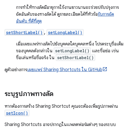
การทำให้ทางลัดมีอายุการใช้งานยาวนานจะช่วยปรับปรุงการ
จัดอันดับของทางลัดได้ ดูรายละเอียดได้ที่หัวข้อ
รับการจัด
อันดับ ที่ดีที่สุด
setShortLabel()
,
setLongLabel()
เมื่อเผยแพร่ทางลัดไปยังบุคคลใดบุคคลหนึ่ง โปรดระบุชื่อเต็ม
ของบุคคลดังกล่าวใน
setLongLabel()
และชื่อย่อ เช่น
ชื่อเล่นหรือชื่อจริง ใน
setShortLabel()
ดูตัวอย่างการ
เผยแพร่ Sharing Shortcuts ใน GitHub
ระบุรูปภาพทางลัด
หากต้องการสร้าง Sharing Shortcut คุณจะต้องเพิ่มรูปภาพผ่าน
setIcon()
Sharing Shortcuts อาจปรากฏในแพลตฟอร์มต่างๆ ของระบบ