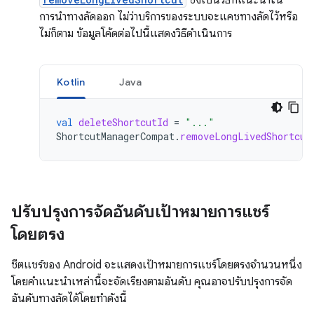
ซึ่งเป็นวิธีที่แนะนำใน
การนำทางลัดออก ไม่ว่าบริการของระบบจะแคชทางลัดไว้หรือ
ไม่ก็ตาม ข้อมูลโค้ดต่อไปนี้แสดงวิธีดำเนินการ
Kotlin
Java
val
deleteShortcutId
=
"..."
ShortcutManagerCompat
.
removeLongLivedShortcut
ปรับปรุงการจัดอันดับเป้าหมายการแชร์
โดยตรง
ชีตแชร์ของ Android จะแสดงเป้าหมายการแชร์โดยตรงจำนวนหนึ่ง
โดยคำแนะนำเหล่านี้จะจัดเรียงตามอันดับ คุณอาจปรับปรุงการจัด
อันดับทางลัดได้โดยทำดังนี้