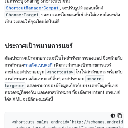
ในการระบุ Sharing Shortcuts ผ่าน
ShortcutManagerCompat
, จะปรับรูปร่างออบเจ็กต์
ChooserTarget
ของการแชร์โดยตรงที่เข้ากันได้แบบย้อนหลัง
เป็น วงกลมให้คุณโดยอัตโนมัติ
ประกาศเป้าหมายการแชร์
ต้องประกาศเป้าหมายการแชร์ในไฟล์ทรัพยากรของแอป ซึ่งคล้ายกับ
การกำหนด
ทางลัดแบบคงที่
เพิ่มการกำหนดเป้าหมายการแชร์
ภายในองค์ประกอบรูท
<shortcuts>
ในไฟล์ทรัพยากร พร้อมกับ
การกำหนดทางลัดแบบคงที่อื่นๆ องค์ประกอบ
<share-
targets>
แต่ละรายการ จะมีข้อมูลเกี่ยวกับประเภทข้อมูลที่แชร์
หมวดหมู่ที่ตรงกัน และคลาสเป้าหมาย ที่จะจัดการ Intent การแชร์
โค้ด XML จะมีลักษณะดังนี้
<shortcuts
<share-target