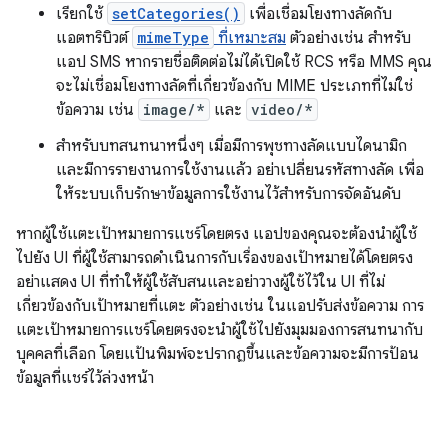
เรียกใช้
setCategories()
เพื่อเชื่อมโยงทางลัดกับ
แอตทริบิวต์
mimeType
ที่เหมาะสม
ตัวอย่างเช่น สำหรับ
แอป SMS หากรายชื่อติดต่อไม่ได้เปิดใช้ RCS หรือ MMS คุณ
จะไม่เชื่อมโยงทางลัดที่เกี่ยวข้องกับ MIME ประเภทที่ไม่ใช่
ข้อความ เช่น
image/*
และ
video/*
สำหรับบทสนทนาหนึ่งๆ เมื่อมีการพุชทางลัดแบบไดนามิก
และมีการรายงานการใช้งานแล้ว อย่าเปลี่ยนรหัสทางลัด เพื่อ
ให้ระบบเก็บรักษาข้อมูลการใช้งานไว้สำหรับการจัดอันดับ
หากผู้ใช้แตะเป้าหมายการแชร์โดยตรง แอปของคุณจะต้องนำผู้ใช้
ไปยัง UI ที่ผู้ใช้สามารถดำเนินการกับเรื่องของเป้าหมายได้โดยตรง
อย่าแสดง UI ที่ทำให้ผู้ใช้สับสนและอย่าวางผู้ใช้ไว้ใน UI ที่ไม่
เกี่ยวข้องกับเป้าหมายที่แตะ ตัวอย่างเช่น ในแอปรับส่งข้อความ การ
แตะเป้าหมายการแชร์โดยตรงจะนำผู้ใช้ไปยังมุมมองการสนทนากับ
บุคคลที่เลือก โดยแป้นพิมพ์จะปรากฏขึ้นและข้อความจะมีการป้อน
ข้อมูลที่แชร์ไว้ล่วงหน้า