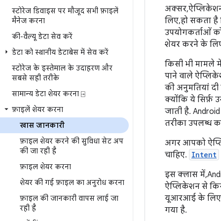
अक्सर, ऐप्लिकेशन
स्टोरेज डिवाइस पर मौजूद सभी फ़ाइलें
लिए, हो सकता है 
मैनेज करना
उपयोगकर्ताओं को
की-वैल्यू डेटा सेव करें
शेयर करने के लिए
डेटा को स्थानीय डेटाबेस में सेव करें
किसी भी मामले मे
स्टोरेज के इस्तेमाल के उदाहरण और
पाने वाले ऐप्ल
सबसे सही तरीके
की अनुमतियां दी 
सामान्य डेटा शेयर करना ⍈
क्योंकि ये सिर्
फ़ाइलें शेयर करना
जाती है. Androi
तरीका उपलब्ध कर
खास जानकारी
फ़ाइल शेयर करने की सुविधा सेट अप
अगर आपको ऐप्लिक
की जा रही है
चाहिए.
Intent
फ़ाइल शेयर करना
इस क्लास में, An
शेयर की गई फ़ाइल का अनुरोध करना
ऐप्लिकेशन से किसी
यूआरआई के लिए, फ
फ़ाइल की जानकारी वापस लाई जा
रही है
गया है.