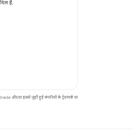
िल है.
cle और/या इससे जुड़ी हुई कंपनियों के ट्रेडमार्क या