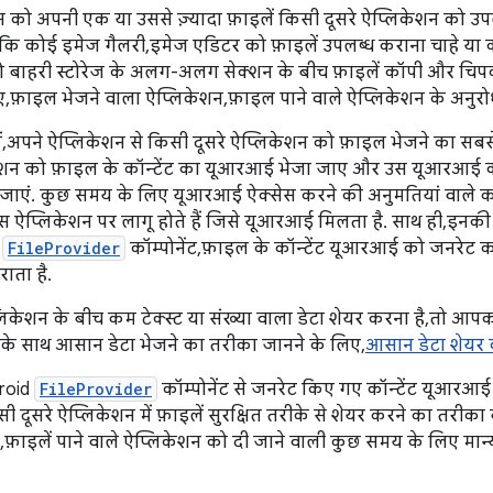
 को अपनी एक या उससे ज़्यादा फ़ाइलें किसी दूसरे ऐप्लिकेशन को उपल
कि कोई इमेज गैलरी, इमेज एडिटर को फ़ाइलें उपलब्ध कराना चाहे या क
 बाहरी स्टोरेज के अलग-अलग सेक्शन के बीच फ़ाइलें कॉपी और चिपका
, फ़ाइल भेजने वाला ऐप्लिकेशन, फ़ाइल पाने वाले ऐप्लिकेशन के अनुर
ं, अपने ऐप्लिकेशन से किसी दूसरे ऐप्लिकेशन को फ़ाइल भेजने का सबस
िकेशन को फ़ाइल के कॉन्टेंट का यूआरआई भेजा जाए और उस यूआरआई 
जाएं. कुछ समय के लिए यूआरआई ऐक्सेस करने की अनुमतियां वाले कॉन्ट
फ़ उस ऐप्लिकेशन पर लागू होते हैं जिसे यूआरआई मिलता है. साथ ही, 
d
FileProvider
कॉम्पोनेंट, फ़ाइल के कॉन्टेंट यूआरआई को जनरेट क
ाता है.
ेशन के बीच कम टेक्स्ट या संख्या वाला डेटा शेयर करना है, तो आपक
के साथ आसान डेटा भेजने का तरीका जानने के लिए,
आसान डेटा शेयर
droid
FileProvider
कॉम्पोनेंट से जनरेट किए गए कॉन्टेंट यूआरआई
 दूसरे ऐप्लिकेशन में फ़ाइलें सुरक्षित तरीके से शेयर करने का तरीका ब
़ाइलें पाने वाले ऐप्लिकेशन को दी जाने वाली कुछ समय के लिए मान्य 