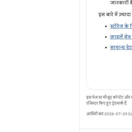
जानकारी क
इस बारे में ज़्या
स्टोरेज के
फ़ाइलें से
सामान्य डे
इस पेज पर मौजूद कॉन्टेंट और
रजिस्टर किए हुए ट्रेडमार्क हैं.
आखिरी बार 2026-07-29 (UT