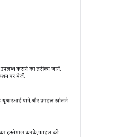
उपलब्ध कराने का तरीका जानें.
न पर भेजें.
ेंट यूआरआई पाने, और फ़ाइल खोलने
का इस्तेमाल करके, फ़ाइल की