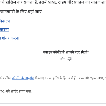
ैसे हासिल कर सकता है. इसमें MIME टाइप और फ़ाइल का साइज़ शाम
दा जानकारी के लिए, यहां जाएं:
 विकल्प
व करना
टा शेयर करना
क्या इस कॉन्टेंट से आपको मदद मिली?
 कोड सैंपल
कॉन्टेंट के लाइसेंस
में बताए गए लाइसेंस के हिसाब से हैं. Java और OpenJDK, Ora
C) को अपडेट किया गया.