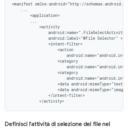
<manifest
android:label="@File
Selector"
<data
<data
</activity>
Definisci l'attività di selezione dei file nel