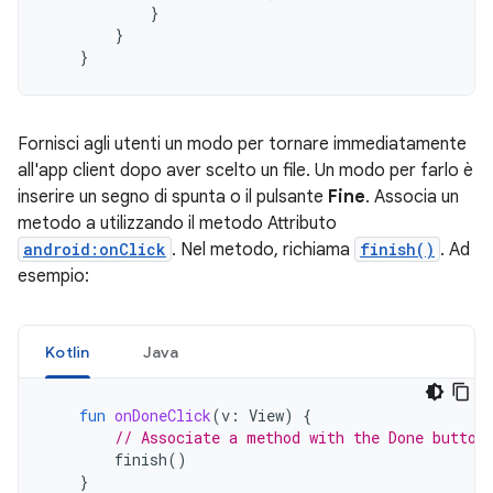
}
}
}
Fornisci agli utenti un modo per tornare immediatamente
all'app client dopo aver scelto un file. Un modo per farlo è
inserire un segno di spunta o il pulsante
Fine
. Associa un
metodo a utilizzando il metodo Attributo
android:onClick
. Nel metodo, richiama
finish()
. Ad
esempio:
Kotlin
Java
fun
onDoneClick
(
v
:
View
)
{
// Associate a method with the Done button
finish
()
}