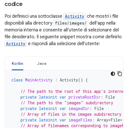
codice
Poi definisci una sottoclasse
Activity
che mostri i file
disponibili alla directory
files/images/
dell'app nella
memoria interna e consente all'utente di selezionare del
file desiderato. Il seguente snippet mostra come definirlo
Activity
e rispondi alla selezione dell'utente:
Kotlin
Java
class
MainActivity
:
Activity
()
{
// The path to the root of this app's internal
private
lateinit
var
privateRootDir
:
File
// The path to the "images" subdirectory
private
lateinit
var
imagesDir
:
File
// Array of files in the images subdirectory
private
lateinit
var
imageFiles
:
Array<File>
// Array of filenames corresponding to imageFi