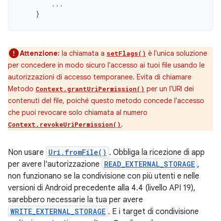
...
}
Attenzione:
la chiamata a
è l'unica soluzione
setFlags()
per concedere in modo sicuro l'accesso ai tuoi file usando le
autorizzazioni di accesso temporanee. Evita di chiamare
Metodo
per un l'URI dei
Context.grantUriPermission()
contenuti del file, poiché questo metodo concede l'accesso
che puoi revocare solo chiamata al numero
.
Context.revokeUriPermission()
Non usare
Uri.fromFile()
. Obbliga la ricezione di app
per avere l'autorizzazione
READ_EXTERNAL_STORAGE
,
non funzionano se la condivisione con più utenti e nelle
versioni di Android precedente alla 4.4 (livello API 19),
sarebbero necessarie la tua per avere
WRITE_EXTERNAL_STORAGE
. E i target di condivisione