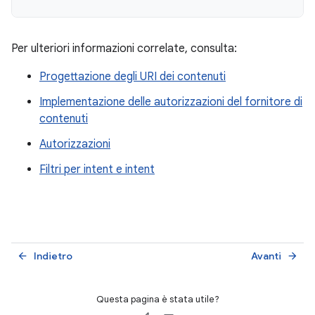
Per ulteriori informazioni correlate, consulta:
Progettazione degli URI dei contenuti
Implementazione delle autorizzazioni del fornitore di
contenuti
Autorizzazioni
Filtri per intent e intent
Indietro
Avanti
arrow_back
arrow_forward
Questa pagina è stata utile?