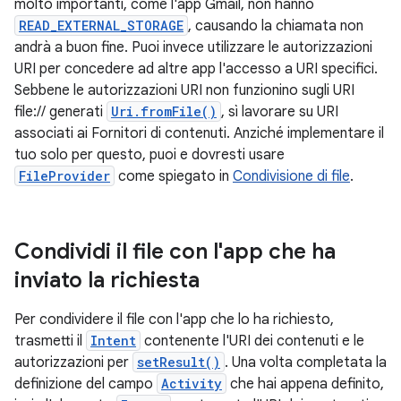
molto importanti, come l'app Gmail, non hanno
READ_EXTERNAL_STORAGE
, causando la chiamata non
andrà a buon fine. Puoi invece utilizzare le autorizzazioni
URI per concedere ad altre app l'accesso a URI specifici.
Sebbene le autorizzazioni URI non funzionino sugli URI
file:// generati
Uri.fromFile()
, sì lavorare su URI
associati ai Fornitori di contenuti. Anziché implementare il
tuo solo per questo, puoi e dovresti usare
FileProvider
come spiegato in
Condivisione di file
.
Condividi il file con l'app che ha
inviato la richiesta
Per condividere il file con l'app che lo ha richiesto,
trasmetti il
Intent
contenente l'URI dei contenuti e le
autorizzazioni per
setResult()
. Una volta completata la
definizione del campo
Activity
che hai appena definito,