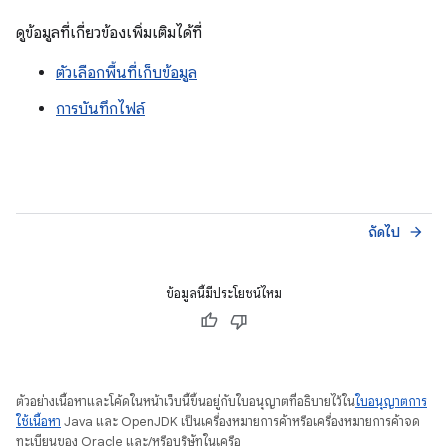
ดูข้อมูลที่เกี่ยวข้องเพิ่มเติมได้ที่
ตัวเลือกพื้นที่เก็บข้อมูล
การบันทึกไฟล์
ถัดไป
arrow_forward
ข้อมูลนี้มีประโยชน์ไหม
ตัวอย่างเนื้อหาและโค้ดในหน้าเว็บนี้ขึ้นอยู่กับใบอนุญาตที่อธิบายไว้ใน
ใบอนุญาตการ
ใช้เนื้อหา
Java และ OpenJDK เป็นเครื่องหมายการค้าหรือเครื่องหมายการค้าจด
ทะเบียนของ Oracle และ/หรือบริษัทในเครือ