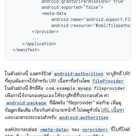
android:resource="@xml/filepaths"
</application>

</manifest>
ในตัวอย่างนี้ แอตทริบิวต์
android:authorities
ระบุสิทธิ์ URI
ที่คุณต้องการใช้สำหรับ URI เนื้อหาที่สร้างโดย
FileProvider
ในตัวอย่างนี้ สิทธิ์คือ
com.example.myapp.fileprovider
เพื่อการใช้งานของคุณเอง ให้ระบุสิทธิ์ที่ประกอบด้วย ค่า
android:package
ที่มีสตริง "fileprovider" ต่อท้าย เพื่อดู
ข้อมูลเพิ่มเติม เกี่ยวกับค่าอำนาจหน้าที่ โปรดดูหัวข้อ
URL เนื้อหา
และเอกสารประกอบสำหรับ
android:authorities
องค์ประกอบย่อย
<meta-data>
ของ
<provider>
ชี้ไปที่ไฟล์