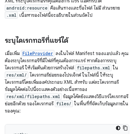
XML ที่ระบุไดเรกทอรีที่คุณต้องการ แชร์ แอตทริบิวต์
android:resource
คือเส้นทางและชื่อไฟล์ ไม่มี ส่วนขยาย
.xml
เนื้อหาของไฟล์นี้จะอธิบายในส่วนถัดไป
ระบุไดเรกทอรีที่แชร์ได้
เมื่อเพิ่ม
FileProvider
ลงในไฟล์ Manifest ของแอปแล้ว คุณ
ต้องระบุไดเรกทอรีที่มีไฟล์ที่คุณต้องการแชร์ หากต้องการระบุ
ไดเรกทอรี ให้เริ่มต้นด้วยการสร้างไฟล์
filepaths.xml
ใน
res/xml/
ไดเรกทอรีย่อยของโปรเจ็กต์ ในไฟล์นี้ ให้ระบุ
ไดเรกทอรีโดยเพิ่มองค์ประกอบ XML สำหรับ แต่ละไดเรกทอรี
ข้อมูลโค้ดต่อไปนี้จะแสดงตัวอย่างเนื้อหาของ
res/xml/filepaths.xml
ข้อมูลโค้ดยังแสดงวิธีแชร์ไดเรกทอรี
ย่อยอีกด้วย ของไดเรกทอรี
files/
ในพื้นที่ที่จัดเก็บข้อมูลภายใน
ของคุณ: