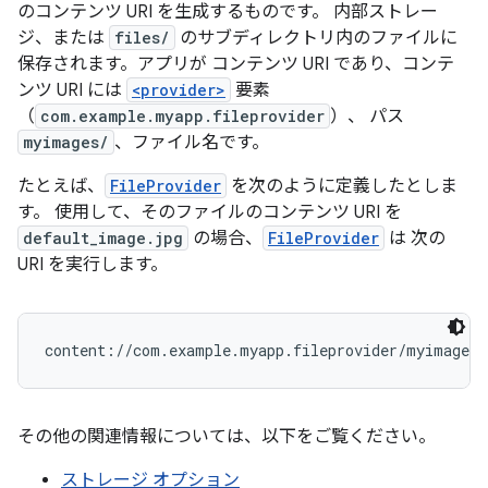
のコンテンツ URI を生成するものです。 内部ストレー
ジ、または
files/
のサブディレクトリ内のファイルに
保存されます。アプリが コンテンツ URI であり、コンテ
ンツ URI には
<provider>
要素
（
com.example.myapp.fileprovider
）、 パス
myimages/
、ファイル名です。
たとえば、
FileProvider
を次のように定義したとしま
す。 使用して、そのファイルのコンテンツ URI を
default_image.jpg
の場合、
FileProvider
は 次の
URI を実行します。
content://com.example.myapp.fileprovider/myimages/
その他の関連情報については、以下をご覧ください。
ストレージ オプション