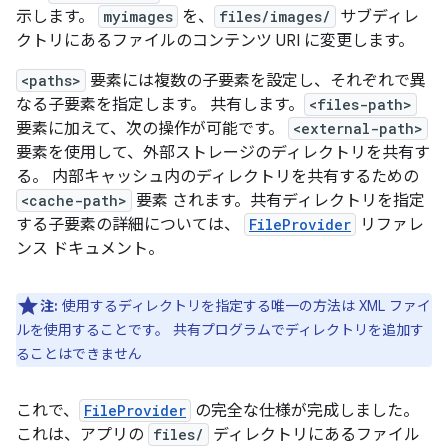
示します。
myimages
を、
files/images/
サブディレ
クトリにあるファイルのコンテンツ URI に変更します。
<paths>
要素には複数の子要素を設定し、それぞれで異
なる子要素を指定します。 共有します。
<files-path>
要素に加えて、次の操作が可能です。
<external-path>
要素を使用して、外部ストレージのディレクトリを共有す
る。 内部キャッシュ内のディレクトリを共有するための
<cache-path>
要素 されます。共有ディレクトリを指定
する子要素の詳細については、
FileProvider
リファレ
ンス ドキュメント。
注:
使用するディレクトリを指定する唯一の方法は XML ファイ
ルを使用することです。 共有プログラムでディレクトリを追加す
ることはできません
これで、
FileProvider
の完全な仕様が完成しました。
これは、アプリの
files/
ディレクトリにあるファイル