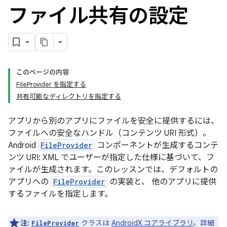
ファイル共有の設定
このページの内容
FileProvider を指定する
共有可能なディレクトリを指定する
アプリから別のアプリにファイルを安全に提供するには、
ファイルへの安全なハンドル（コンテンツ URI 形式）。
Android
FileProvider
コンポーネントが生成するコンテ
ンツ URI: XML でユーザーが指定した仕様に基づいて、フ
ァイルが生成されます。このレッスンでは、デフォルトの
アプリへの
FileProvider
の実装と、 他のアプリに提供
するファイルを指定します。
注:
クラスは
AndroidX コアライブラリ
。詳細
FileProvider