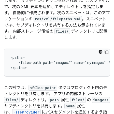
します。 サブディレクトリに作成されます。このファイル
で、次の XML 要素を追加してディレクトリを指定しま
す。 自動的に作成されます。次のスニペットは、このアプ
リケーションの
res/xml/filepaths.xml
。スニペット
では、サブディレクトリを共有する方法も示されていま
す。 内部ストレージ領域の
files/
ディレクトリに配置
します。
<files-path
path="images/"
name="myimages"
/>

</paths>
この例では、
<files-path>
タグはプロジェクト内のデ
ィレクトリを共有します。 アプリの内部ストレージの
files/
ディレクトリ。
path
属性
files/
の
images/
サブディレクトリを共有します。
name
属性
は、
FileProvider
にパスセグメントを追加するよう指