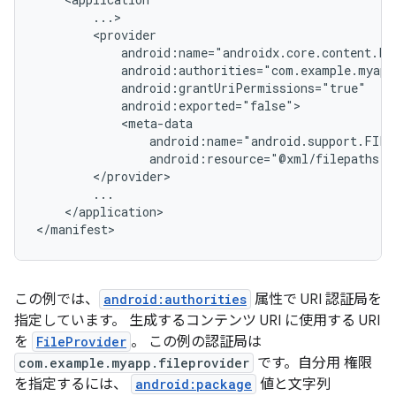
android:resource="@xml/filepaths"
</application>

</manifest>
この例では、
android:authorities
属性で URI 認証局を
指定しています。 生成するコンテンツ URI に使用する URI
を
FileProvider
。 この例の認証局は
com.example.myapp.fileprovider
です。自分用 権限
を指定するには、
android:package
値と文字列