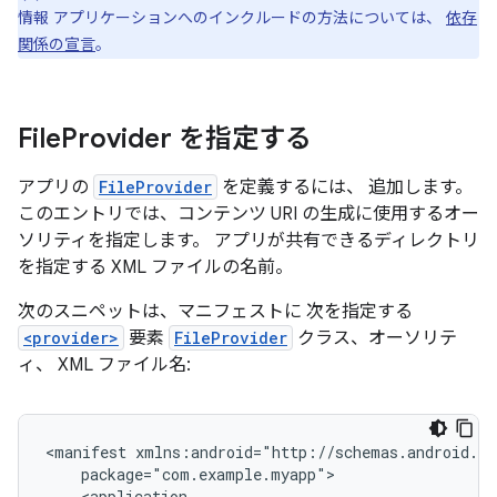
情報 アプリケーションへのインクルードの方法については、
依存
関係の宣言
。
File
Provider を指定する
アプリの
FileProvider
を定義するには、 追加します。
このエントリでは、コンテンツ URI の生成に使用するオー
ソリティを指定します。 アプリが共有できるディレクトリ
を指定する XML ファイルの名前。
次のスニペットは、マニフェストに 次を指定する
<provider>
要素
FileProvider
クラス、オーソリテ
ィ、 XML ファイル名:
<manifest