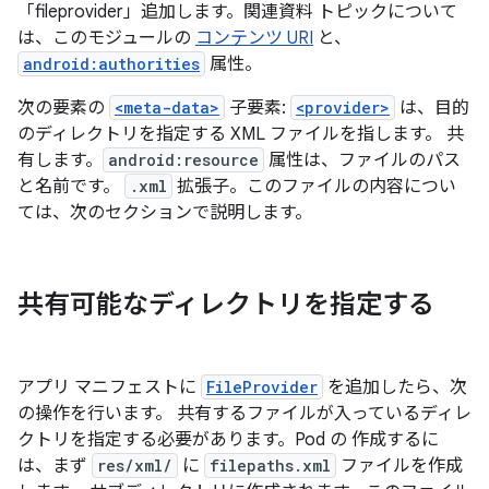
「fileprovider」追加します。関連資料 トピックについて
は、このモジュールの
コンテンツ URI
と、
android:authorities
属性。
次の要素の
<meta-data>
子要素:
<provider>
は、目的
のディレクトリを指定する XML ファイルを指します。 共
有します。
android:resource
属性は、ファイルのパス
と名前です。
.xml
拡張子。このファイルの内容につい
ては、次のセクションで説明します。
共有可能なディレクトリを指定する
アプリ マニフェストに
FileProvider
を追加したら、次
の操作を行います。 共有するファイルが入っているディレ
クトリを指定する必要があります。Pod の 作成するに
は、まず
res/xml/
に
filepaths.xml
ファイルを作成