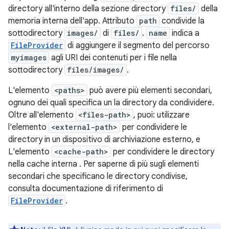
directory all'interno della sezione directory
files/
della
memoria interna dell'app. Attributo
path
condivide la
sottodirectory
images/
di
files/
.
name
indica a
FileProvider
di aggiungere il segmento del percorso
myimages
agli URI dei contenuti per i file nella
sottodirectory
files/images/
.
L'elemento
<paths>
può avere più elementi secondari,
ognuno dei quali specifica un la directory da condividere.
Oltre all'elemento
<files-path>
, puoi: utilizzare
l'elemento
<external-path>
per condividere le
directory in un dispositivo di archiviazione esterno, e
L'elemento
<cache-path>
per condividere le directory
nella cache interna . Per saperne di più sugli elementi
secondari che specificano le directory condivise,
consulta documentazione di riferimento di
FileProvider
.