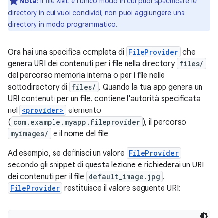
Nota:
il file XML è l'unico modo in cui puoi specificare le
directory in cui vuoi condividi; non puoi aggiungere una
directory in modo programmatico.
Ora hai una specifica completa di
FileProvider
che
genera URI dei contenuti per i file nella directory
files/
del percorso memoria interna o per i file nelle
sottodirectory di
files/
. Quando la tua app genera un
URI contenuti per un file, contiene l'autorità specificata
nel
<provider>
elemento
(
com.example.myapp.fileprovider
), il percorso
myimages/
e il nome del file.
Ad esempio, se definisci un valore
FileProvider
secondo gli snippet di questa lezione e richiederai un URI
dei contenuti per il file
default_image.jpg
,
FileProvider
restituisce il valore seguente URI: