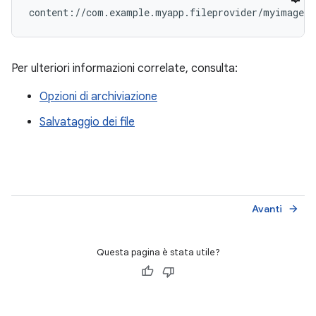
content://com.example.myapp.fileprovider/myimages/
Per ulteriori informazioni correlate, consulta:
Opzioni di archiviazione
Salvataggio dei file
Avanti
arrow_forward
Questa pagina è stata utile?