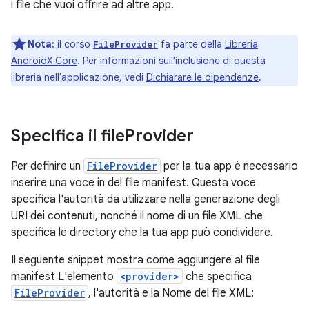
i file che vuoi offrire ad altre app.
Nota:
il corso
fa parte della
Libreria
FileProvider
AndroidX Core
. Per informazioni sull'inclusione di questa
libreria nell'applicazione, vedi
Dichiarare le dipendenze
.
Specifica il file
Provider
Per definire un
FileProvider
per la tua app è necessario
inserire una voce in del file manifest. Questa voce
specifica l'autorità da utilizzare nella generazione degli
URI dei contenuti, nonché il nome di un file XML che
specifica le directory che la tua app può condividere.
Il seguente snippet mostra come aggiungere al file
manifest L'elemento
<provider>
che specifica
FileProvider
, l'autorità e la Nome del file XML: