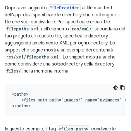
Dopo aver aggiunto
FileProvider
al file manifest
dell'app, devi specificare le directory che contengono i
file che vuoi condividere. Per specificare crea il file
filepaths.xml
nell'elemento
res/xml/
secondaria del
tuo progetto. In questo file, specifica le directory
aggiungendo un elemento XML per ogni directory. Lo
snippet che segue mostra un esempio dei contenuti
res/xml/filepaths.xml
. Lo snippet mostra anche
come condividere una sottodirectory della directory
files/
nella memoria interna:
<files-path
path="images/"
name="myimages"
/>

</paths>
In questo esempio, il tag
<files-path>
condivide le