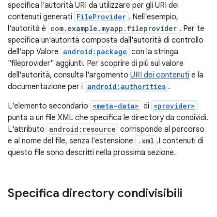
specifica l'autorità URI da utilizzare per gli URI dei
contenuti generati
FileProvider
. Nell'esempio,
l'autorità è
com.example.myapp.fileprovider
. Per te
specifica un'autorità composta dall'autorità di controllo
dell'app Valore
android:package
con la stringa
"fileprovider" aggiunti. Per scoprire di più sul valore
dell'autorità, consulta l'argomento
URI dei contenuti
e la
documentazione per i
android:authorities
.
L'elemento secondario
<meta-data>
di
<provider>
punta a un file XML che specifica le directory da condividi.
L'attributo
android:resource
corrisponde al percorso
e al nome del file, senza l'estensione
.xml
.I contenuti di
questo file sono descritti nella prossima sezione.
Specifica directory condivisibili