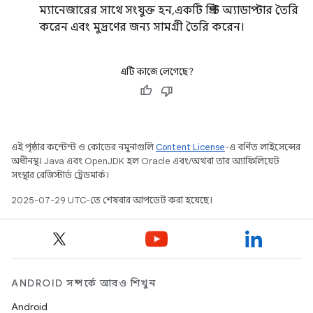
ম্যানেজারের সাথে সংযুক্ত হন, একটি প্রিন্ট অ্যাডাপ্টার তৈরি
করেন এবং মুদ্রণের জন্য সামগ্রী তৈরি করেন।
এটি কাজে লেগেছে?
এই পৃষ্ঠার কন্টেন্ট ও কোডের নমুনাগুলি
Content License
-এ বর্ণিত লাইসেন্সের
অধীনস্থ। Java এবং OpenJDK হল Oracle এবং/অথবা তার অ্যাফিলিয়েট
সংস্থার রেজিস্টার্ড ট্রেডমার্ক।
2025-07-29 UTC-তে শেষবার আপডেট করা হয়েছে।
ANDROID সম্পর্কে আরও শিখুন
Android