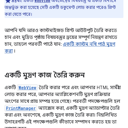
দ্রষ্টব্য:
একটি
অবজেক্টের বিষয়বস্তু যা একটি বিন্যাসে
WebView
অন্তর্ভুক্ত করা হয়েছে সেটি একটি ডকুমেন্ট লোড করার পরেও প্রিন্ট
করা যেতে পারে।
আপনি যদি আরও কাস্টমাইজড প্রিন্ট আউটপুট তৈরি করতে
চান এবং মুদ্রিত পৃষ্ঠায় বিষয়বস্তুর ড্রয়ের সম্পূর্ণ নিয়ন্ত্রণ রাখতে
চান, তাহলে পরবর্তী পাঠে যান:
একটি কাস্টম নথি পাঠ মুদ্রণ
করা
।
একটি মুদ্রণ কাজ তৈরি করুন
একটি
WebView
তৈরি করার পরে এবং আপনার HTML সামগ্রী
লোড করার পরে, আপনার অ্যাপ্লিকেশনটি মুদ্রণ প্রক্রিয়ার
অংশের সাথে প্রায় সম্পন্ন হয়ে গেছে। পরবর্তী পদক্ষেপগুলি হল
PrintManager
অ্যাক্সেস করা, একটি মুদ্রণ অ্যাডাপ্টার তৈরি
করা এবং অবশেষে, একটি মুদ্রণ কাজ তৈরি করা। নিম্নলিখিত
উদাহরণটি এই পদক্ষেপগুলি কীভাবে সম্পাদন করতে হয় তা