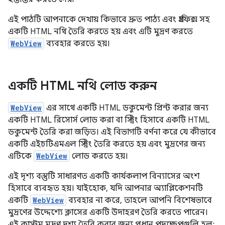
এই পাঠটি আপনাকে দেখায় কিভাবে দ্রুত পাঠ্য এবং গ্রাফিক্স সহ
একটি HTML নথি তৈরি করতে হয় এবং এটি মুদ্রণ করতে
WebView
ব্যবহার করতে হয়।
একটি HTML নথি লোড করুন
WebView
এর সাথে একটি HTML ডকুমেন্ট প্রিন্ট করার জন্য
একটি HTML রিসোর্স লোড করা বা স্ট্রিং হিসাবে একটি HTML
ডকুমেন্ট তৈরি করা জড়িত। এই বিভাগটি বর্ণনা করে যে কীভাবে
একটি এইচটিএমএল স্ট্রিং তৈরি করতে হয় এবং মুদ্রণের জন্য
এটিকে
WebView
লোড করতে হয়।
এই দৃশ্য বস্তুটি সাধারণত একটি কার্যকলাপ বিন্যাসের অংশ
হিসাবে ব্যবহৃত হয়। যাইহোক, যদি আপনার অ্যাপ্লিকেশনটি
একটি
WebView
ব্যবহার না করে, তাহলে আপনি বিশেষভাবে
মুদ্রণের উদ্দেশ্যে ক্লাসের একটি উদাহরণ তৈরি করতে পারেন।
এই কাস্টম মুদ্রণ দৃশ্য তৈরি করার জন্য প্রধান পদক্ষেপগুলি হল: