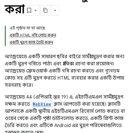
করা
এই পৃষ্ঠায় যা যা আছে
একটি HTML নথি লোড করুন
একটি মুদ্রণ কাজ তৈরি করুন
অ্যান্ড্রয়েডে একটি সাধারণ ছবির বাইরে সামগ্রী মুদ্রণ করার জন্য
একটি মুদ্রণ নথিতে পাঠ্য এবং গ্রাফিক্স রচনা করা প্রয়োজন৷
অ্যান্ড্রয়েড ফ্রেমওয়ার্ক একটি নথি রচনা করতে এবং ন্যূনতম
কোড সহ এটি মুদ্রণ করতে HTML ব্যবহার করার একটি উপায়
সরবরাহ করে।
অ্যান্ড্রয়েড 4.4 (এপিআই স্তর 19) এ, এইচটিএমএল সামগ্রী মুদ্রণ
সক্ষম করতে
WebView
ক্লাস আপডেট করা হয়েছে। ক্লাসটি
আপনাকে একটি স্থানীয় এইচটিএমএল রিসোর্স লোড করতে বা
ওয়েব থেকে একটি পৃষ্ঠা ডাউনলোড করতে, একটি প্রিন্ট কাজ
তৈরি করতে এবং এটিকে Android এর মুদ্রণ পরিষেবাগুলিতে
হস্তান্তর করতে দেয়৷