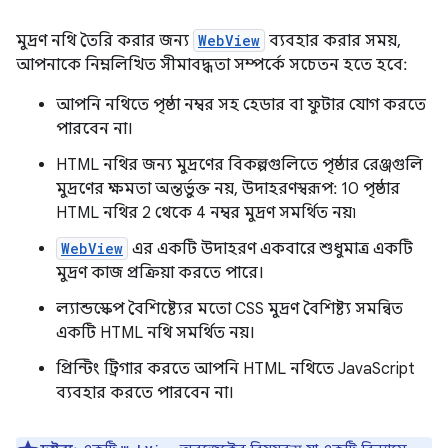
মুদ্রণ নথি তৈরি করার জন্য
WebView
ব্যবহার করার সময়,
আপনাকে নিম্নলিখিত সীমাবদ্ধতা সম্পর্কে সচেতন হতে হবে:
আপনি নথিতে পৃষ্ঠা নম্বর সহ হেডার বা ফুটার যোগ করতে
পারবেন না।
HTML নথির জন্য মুদ্রণের বিকল্পগুলিতে পৃষ্ঠার রেঞ্জগুলি
মুদ্রণের ক্ষমতা অন্তর্ভুক্ত নয়, উদাহরণস্বরূপ: 10 পৃষ্ঠার
HTML নথির 2 থেকে 4 নম্বর মুদ্রণ সমর্থিত নয়৷
WebView
এর একটি উদাহরণ একবারে শুধুমাত্র একটি
মুদ্রণ কাজ প্রক্রিয়া করতে পারে।
ল্যান্ডস্কেপ বৈশিষ্ট্যের মতো CSS মুদ্রণ বৈশিষ্ট্য সমন্বিত
একটি HTML নথি সমর্থিত নয়।
প্রিন্টিং ট্রিগার করতে আপনি HTML নথিতে JavaScript
ব্যবহার করতে পারবেন না।