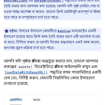
এর
পদ্ধতিতে একটি প্রিন্ট জব
WebViewClient
onPageFinished()
তৈরি করার জন্য আপনার কল হয়েছে। আপনি যদি পৃষ্ঠা লোডিং শেষ না
হওয়া পর্যন্ত অপেক্ষা না করেন, তাহলে প্রিন্ট আউটপুট অসম্পূর্ণ বা ফাঁকা
হতে পারে বা সম্পূর্ণরূপে ব্যর্থ হতে পারে।
দ্রষ্টব্য:
উপরের উদাহরণ কোডটিতে
অবজেক্টের একটি
WebView
উদাহরণ রয়েছে যাতে প্রিন্ট কাজ তৈরি করার আগে এটি আবর্জনা সংগ্রহ
না করে। নিশ্চিত করুন যে আপনি নিজের বাস্তবায়নে একই কাজ করেন,
অন্যথায় মুদ্রণ প্রক্রিয়া ব্যর্থ হতে পারে।
আপনি যদি পৃষ্ঠায় গ্রাফিক্স অন্তর্ভুক্ত করতে চান, তাহলে আপনার
প্রকল্পের
assets/
ডিরেক্টরিতে গ্রাফিক ফাইলগুলি রাখুন এবং
loadDataWithBaseURL()
পদ্ধতির প্রথম প্যারামিটারে একটি
বেস URL নির্দিষ্ট করুন, যেমনটি নিম্নলিখিত কোড উদাহরণে
দেখানো হয়েছে:
কোটলিন
জাভা