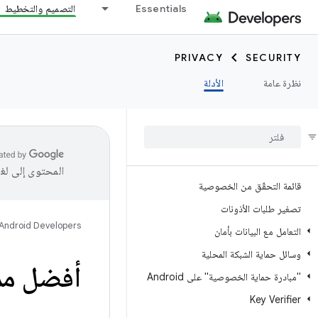
Essentials
التصميم والتخطيط
PRIVACY
SECURITY
نظرة عامة
الأدلة
المحتوى إلى لغ
قائمة التحقّق من الخصوصية
تصغير طلبات الأذونات
Android Developers
التعامل مع البيانات بأمان
وسائل حماية الشبكة المحلية
أفضل مم
"مبادرة حماية الخصوصية" على Android
Key Verifier