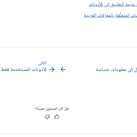
جة التطبيق إلى الأذونات
ت المتعلّقة بالمعرّفات الفريدة
التالي
arrow_forward
arrow_back
ل إلى معلومات حساسة
الأذونات المستخدمة فقط ف
هل كان المحتوى مفيدًا؟