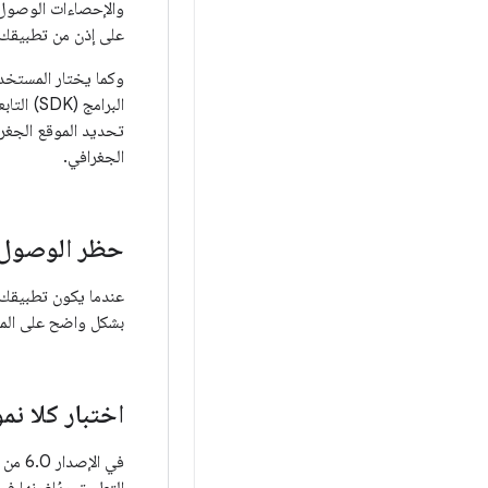
والإحصاءات الوصول
على إذن من تطبيقك 
وكما يختار المستخدم
البرامج
تحديد الموقع الجغراف
الجغرافي.
حظر الوصول إ
عندما يكون تطبيقك
بشكل واضح على الم
اختبار كلا نم