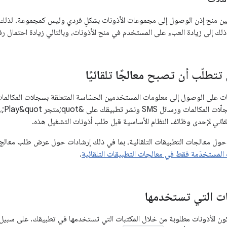
ن منح إذن الوصول إلى مجموعات الأذونات بشكلٍ فردي وليس كمجموعة. لذلك، من
ذلك إلى زيادة العبء على المستخدم في منح الأذونات، وبالتالي زيادة احتمال 
تتطلّب أن تصبح معالجًا تلقائيًا
الأذو
لقائي
لإحدى وظائف النظام الأساسية قبل طلب أذونات التشغيل هذه.
 حول معالجات التطبيقات التلقائية، بما في ذلك إرشادات حول عرض طلب معالج 
 المستخدَمة فقط في معالجات التطبيقات التلقائية
.
ات التي تستخدمها
ن الأذونات مطلوبة من خلال المكتبات التي تستخدمها في تطبيقك. على سبيل ال