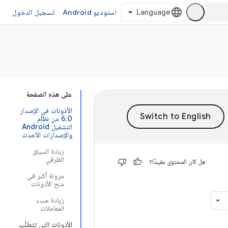
استوديو Android
تسجيل الدخول
على هذه الصفحة
الأذونات في الإصدار
6.0 من نظام
التشغيل Android
والإصدارات الأحدث
زيادة السياق
الظرفي
هل كان المحتوى مفيدًا؟
مرونة أكبر في
منح الأذونات
زيادة عبء
المعاملات
الأذونات التي تتطلّب