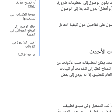
دما يكون الوصول إلى المعلومات ضروريًا
أن تصبح معالجًا
تلقائيًا
أو أفضل) بدون الحاجة إلى الوصول
معرفة المكتبات التي
تستخدمها
ول على تفاصيل حول كيفية التعامل
حظر الوصول إلى
الموقع الجغرافي في
الخلفية
اختبار كلا نموذجي
الأذونات
مراجع إضافية
 (مستوى واجهة برمجة التطبيقات 23) والإصدارات الأحدث، يمكن للتطبيقات طلب الأذونات من
حتاج فعليًا إلى الخدمات أو البيانات
عام للتطبيق، إلا أنّه يؤدي إلى بعض
أثناء التشغيل وفي سياق تطبيقك.
لغرض من تطبيقك، يصبح من المهم جدًا