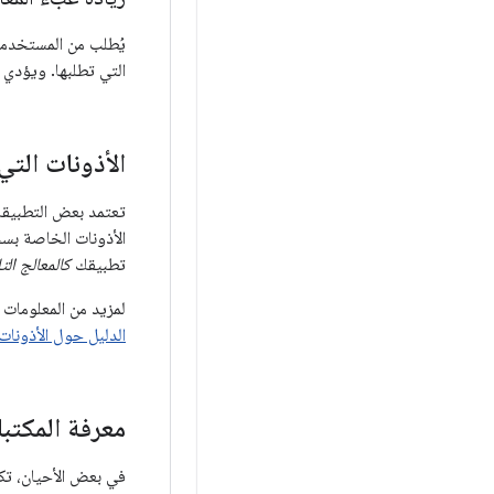
يُطلب من المستخدمي
التي تطلبها. ويؤدي 
الأذونات التي 
تطبيقك
كالمعالج الت
لمزيد من المعلومات
الدليل حول الأذونات
معرفة المكتب
في بعض الأحيان، تكو