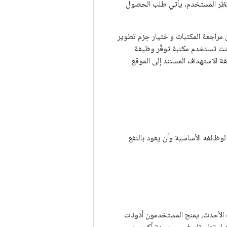
 نظر المستخدم، يأتي طلب الحصول
مراجعة المكتبات واختيار حِزم تطوير
إذا كنت تستخدم مكتبة توفّر وظيفة
ة الاستهداف المستند إلى الموقع
وظائفه الأساسية وأن يعود بالنفع
ة التطبيقات) والإصدارات الأحدث، يمنح المستخدمون أذونات