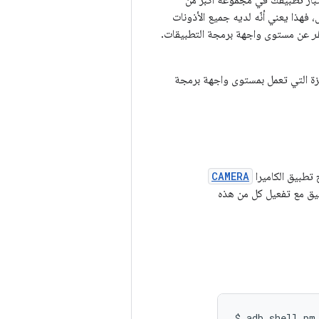
ختبار تطبيقك في مجموعة أكبر من
ه إذا كان تطبيقك يعمل، فهذا يعني أنّه لديه جميع الأذونات
ر
عن مستوى واجهة برمجة التطبيقات.
هزة التي تعمل بمستوى واجهة برمجة
 تطبيق الكاميرا
CAMERA
بيق مع تفعيل كل من هذه
$ adb shell pm