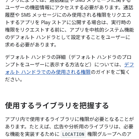
アプリによっては、通話履歴や SMS メッセージに関する
ユーザーの機密情報にアクセスする必要があります。通話
履歴や SMS メッセージにのみ使用される権限をリクエス
トするアプリを Play ストアに公開する場合は、実行時の
権限をリクエストする前に、アプリを中核的システム機能
のデフォルト ハンドラ
として設定することをユーザーに
求める必要があります。
デフォルト ハンドラの詳細（デフォルト ハンドラのプロ
ンプトをユーザーに表示する方法など）については、
デフ
ォルト ハンドラでのみ使用される権限
のガイドをご覧く
ださい。
使用するライブラリを把握する
アプリ内で使用するライブラリに権限が必要となることが
あります。たとえば、広告や分析用のライブラリは、必要
な機能を実装するために
LOCATION
権限グループへのア