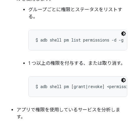
グループごとに権限とステータスをリストす
る。
$ adb shell pm list permissions -d -g
1 つ以上の権限を付与する、または取り消す。
$ adb shell pm [grant|revoke] <permissio
アプリで権限を使用しているサービスを分析しま
す。