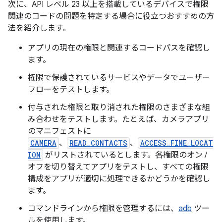
次に、API レベル 23 以上を搭載しているデバイスで権限
関連のコードの問題を特定する場合に役立つおすすめの方
法を紹介します。
アプリの現在の権限と関連するコードパスを確認し
ます。
権限で保護されているサービスやデータでユーザー
フローをテストします。
付与された権限と取り消された権限のさまざまな組
み合わせをテストします。たとえば、カメラアプリ
のマニフェストに
CAMERA
、
READ_CONTACTS
、
ACCESS_FINE_LOCAT
ION
がリストされているとします。各権限のオン /
オフを切り替えてアプリをテストし、すべての権限
構成をアプリが適切に処理できるかどうかを確認し
ます。
コマンドラインから権限を管理するには、
adb
ツー
ルを使用します。