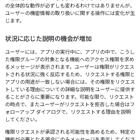
の全体的な動作が必ずしも変わるわけではありませんが、
ユーザーの機密情報の取り扱いに関する操作には変化が生
じます。
状況に応じた説明の機会が増加
ユーザーには、アプリの実行中に、アプリの中で、こうし
た権限グループの対象となる機能へのアクセス権限を求め
るメッセージが表示されます。ユーザーは権限がリクエス
トされる状況に強く反応するため、リクエストする権限と
アプリの用途が一致しない場合には、その権限をリクエス
トしている理由についての詳細な説明をユーザーに提供す
ることがさらに重要になります。可能な限り、リクエスト
の時点で、またユーザーがリクエストを拒否した場合はフ
ォローアップ ダイアログで、リクエストする理由を説明
してください。
権限リクエストが承認される可能性を高めるため、特定の
機能が必要となる場合にのみメッセージを表示してくださ