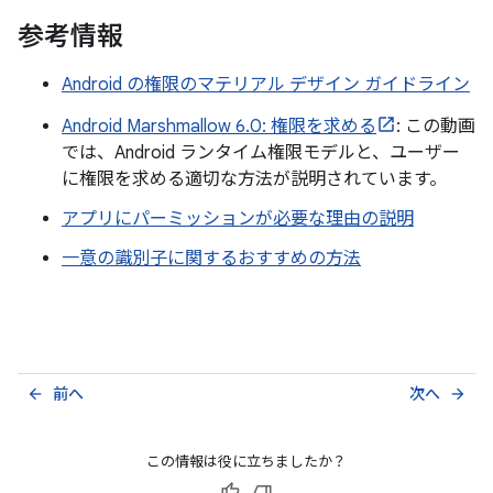
参考情報
Android の権限のマテリアル デザイン ガイドライン
Android Marshmallow 6.0: 権限を求める
: この動画
では、Android ランタイム権限モデルと、ユーザー
に権限を求める適切な方法が説明されています。
アプリにパーミッションが必要な理由の説明
一意の識別子に関するおすすめの方法
前へ
次へ
arrow_back
arrow_forward
この情報は役に立ちましたか？