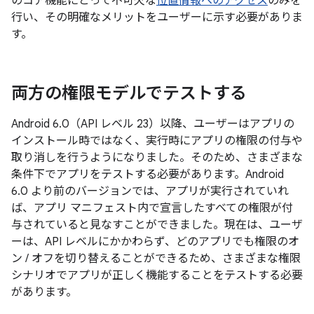
のコア機能にとって不可欠な
位置情報へのアクセス
のみを
行い、その明確なメリットをユーザーに示す必要がありま
す。
両方の権限モデルでテストする
Android 6.0（API レベル 23）以降、ユーザーはアプリの
インストール時ではなく、実行時にアプリの権限の付与や
取り消しを行うようになりました。そのため、さまざまな
条件下でアプリをテストする必要があります。Android
6.0 より前のバージョンでは、アプリが実行されていれ
ば、アプリ マニフェスト内で宣言したすべての権限が付
与されていると見なすことができました。現在は、ユーザ
ーは、API レベルにかかわらず、どのアプリでも権限のオ
ン / オフを切り替えることができるため、
さまざまな権限
シナリオでアプリが正しく機能することをテストする必要
があります。