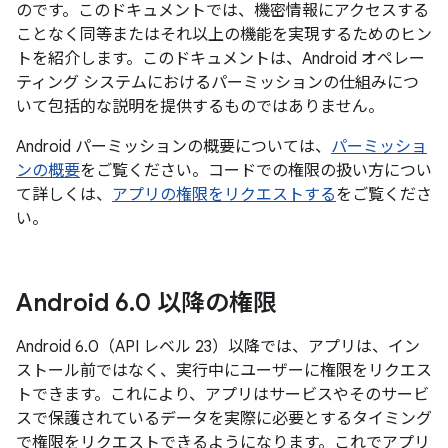
のです。このドキュメントでは、機密情報にアクセスする
ことなく同等またはそれ以上の機能を実現するためのヒン
トを紹介します。このドキュメントは、Android オペレー
ティング システムにおけるパーミッションの仕組みにつ
いて包括的な説明を提供するものではありません。
Android パーミッションの概要については、
パーミッショ
ンの概要
をご覧ください。コードでの権限の扱い方につい
て詳しくは、
アプリの権限をリクエストする
をご覧くださ
い。
Android 6
.
0 以降の権限
Android 6.0（API レベル 23）以降では、アプリは、イン
ストール前ではなく、実行中にユーザーに権限をリクエス
トできます。これにより、アプリはサービスやそのサービ
スで保護されているデータを実際に必要とするタイミング
で権限をリクエストできるようになります。これでアプリ