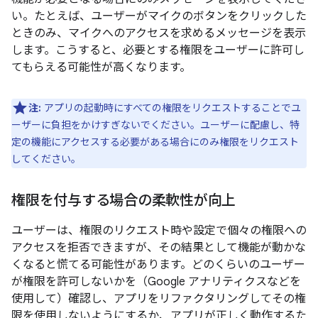
い。たとえば、ユーザーがマイクのボタンをクリックした
ときのみ、マイクへのアクセスを求めるメッセージを表示
します。こうすると、必要とする権限をユーザーに許可し
てもらえる可能性が高くなります。
注:
アプリの起動時にすべての権限をリクエストすることでユ
ーザーに負担をかけすぎないでください。ユーザーに配慮し、特
定の機能にアクセスする必要がある場合にのみ権限をリクエスト
してください。
権限を付与する場合の柔軟性が向上
ユーザーは、権限のリクエスト時や設定で個々の権限への
アクセスを拒否できますが、その結果として機能が動かな
くなると慌てる可能性があります。
どのくらいのユーザー
が権限を許可しないかを（Google アナリティクスなどを
使用して）確認し、アプリをリファクタリングしてその権
限を使用しないようにするか、アプリが正しく動作するた