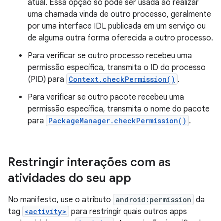
atual. Essa opção só pode ser usada ao realizar
uma chamada vinda de outro processo, geralmente
por uma interface IDL publicada em um serviço ou
de alguma outra forma oferecida a outro processo.
Para verificar se outro processo recebeu uma
permissão específica, transmita o ID do processo
(PID) para
Context.checkPermission()
.
Para verificar se outro pacote recebeu uma
permissão específica, transmita o nome do pacote
para
PackageManager.checkPermission()
.
Restringir interações com as
atividades do seu app
No manifesto, use o atributo
android:permission
da
tag
<activity>
para restringir quais outros apps