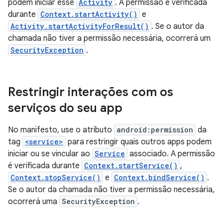
podem iniciar esse
Activity
. A permissão é verificada
durante
Context.startActivity()
e
Activity.startActivityForResult()
. Se o autor da
chamada não tiver a permissão necessária, ocorrerá um
SecurityException
.
Restringir interações com os
serviços do seu app
No manifesto, use o atributo
android:permission
da
tag
<service>
para restringir quais outros apps podem
iniciar ou se vincular ao
Service
associado. A permissão
é verificada durante
Context.startService()
,
Context.stopService()
e
Context.bindService()
.
Se o autor da chamada não tiver a permissão necessária,
ocorrerá uma
SecurityException
.