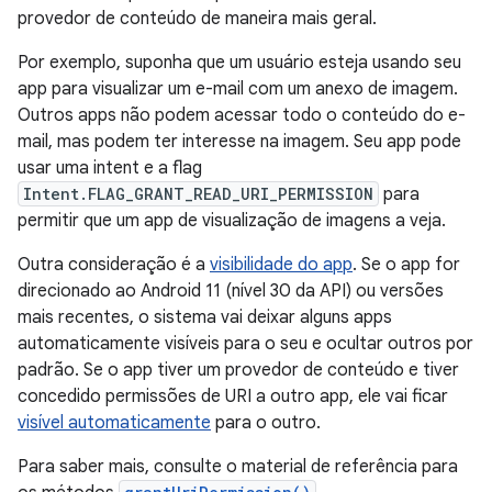
provedor de conteúdo de maneira mais geral.
Por exemplo, suponha que um usuário esteja usando seu
app para visualizar um e-mail com um anexo de imagem.
Outros apps não podem acessar todo o conteúdo do e-
mail, mas podem ter interesse na imagem. Seu app pode
usar uma intent e a flag
Intent.FLAG_GRANT_READ_URI_PERMISSION
para
permitir que um app de visualização de imagens a veja.
Outra consideração é a
visibilidade do app
. Se o app for
direcionado ao Android 11 (nível 30 da API) ou versões
mais recentes, o sistema vai deixar alguns apps
automaticamente visíveis para o seu e ocultar outros por
padrão. Se o app tiver um provedor de conteúdo e tiver
concedido permissões de URI a outro app, ele vai ficar
visível automaticamente
para o outro.
Para saber mais, consulte o material de referência para