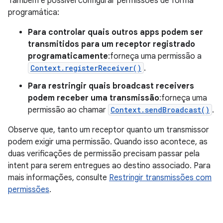
Também é possível configurar permissões de forma
programática:
Para controlar quais outros apps podem ser
transmitidos para um receptor registrado
programaticamente
:forneça uma permissão a
Context.registerReceiver()
.
Para restringir quais broadcast receivers
podem receber uma transmissão
:forneça uma
permissão ao chamar
Context.sendBroadcast()
.
Observe que, tanto um receptor quanto um transmissor
podem exigir uma permissão. Quando isso acontece, as
duas verificações de permissão precisam passar pela
intent para serem entregues ao destino associado. Para
mais informações, consulte
Restringir transmissões com
permissões
.