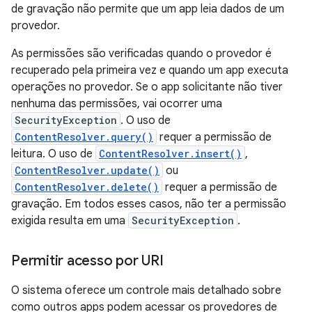
de gravação não permite que um app leia dados de um
provedor.
As permissões são verificadas quando o provedor é
recuperado pela primeira vez e quando um app executa
operações no provedor. Se o app solicitante não tiver
nenhuma das permissões, vai ocorrer uma
SecurityException
. O uso de
ContentResolver.query()
requer a permissão de
leitura. O uso de
ContentResolver.insert()
,
ContentResolver.update()
ou
ContentResolver.delete()
requer a permissão de
gravação. Em todos esses casos, não ter a permissão
exigida resulta em uma
SecurityException
.
Permitir acesso por URI
O sistema oferece um controle mais detalhado sobre
como outros apps podem acessar os provedores de