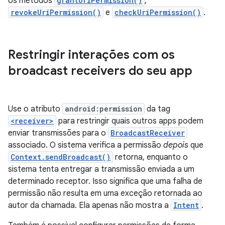
os métodos
grantUriPermission()
,
revokeUriPermission()
e
checkUriPermission()
.
Restringir interações com os
broadcast receivers do seu app
Use o atributo
android:permission
da tag
<receiver>
para restringir quais outros apps podem
enviar transmissões para o
BroadcastReceiver
associado. O sistema verifica a permissão
depois
que
Context.sendBroadcast()
retorna, enquanto o
sistema tenta entregar a transmissão enviada a um
determinado receptor. Isso significa que uma falha de
permissão não resulta em uma exceção retornada ao
autor da chamada. Ela apenas não mostra a
Intent
.