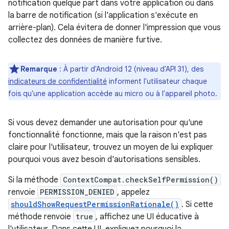
notification quelque part dans votre application ou dans
la barre de notification (si l'application s'exécute en
arrière-plan). Cela évitera de donner l'impression que vous
collectez des données de manière furtive.
Remarque
: À partir d'Android 12 (niveau d'API 31), des
indicateurs de confidentialité
informent l'utilisateur chaque
fois qu'une application accède au micro ou à l'appareil photo.
Si vous devez demander une autorisation pour qu'une
fonctionnalité fonctionne, mais que la raison n'est pas
claire pour l'utilisateur, trouvez un moyen de lui expliquer
pourquoi vous avez besoin d'autorisations sensibles.
Si la méthode
ContextCompat.checkSelfPermission()
renvoie
PERMISSION_DENIED
, appelez
shouldShowRequestPermissionRationale()
. Si cette
méthode renvoie
true
, affichez une UI éducative à