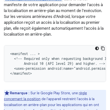
manifeste de votre application pour demander l'accès à
la localisation en arrière-plan au moment de l'exécution.
Sur les versions antérieures d'Android, lorsque votre
application reçoit un accès à la localisation au premier
plan, elle reçoit également automatiquement l'accès à la
localisation en arrière-plan.
<manifest
...
<!--
Required
only
when
requesting
background
lo
Android
10
(API
level
29)
and
higher.
<uses-permission
android:name="android.permissio
Remarque
:
Sur le Google Play Store, une
règle
concernant la position
de l'appareil restreint l'accès à la
localisation en arrière-plan pour les applications qui en ont