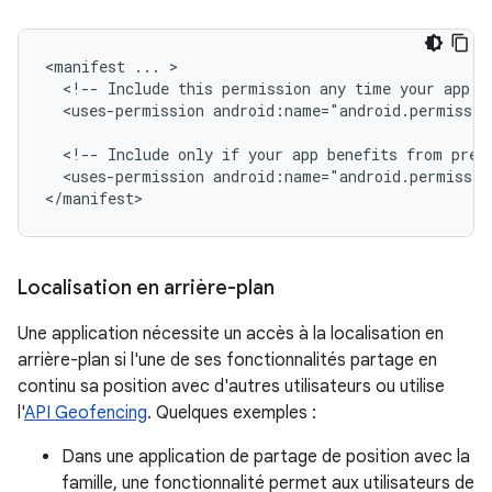
<manifest
...
<!--
Include
this
permission
any
time
your
app
n
<uses-permission
android:name="android.permissio
<!--
Include
only
if
your
app
benefits
from
prec
<uses-permission
android:name="android.permissio
</manifest>
Localisation en arrière-plan
Une application nécessite un accès à la localisation en
arrière-plan si l'une de ses fonctionnalités partage en
continu sa position avec d'autres utilisateurs ou utilise
l'
API Geofencing
. Quelques exemples :
Dans une application de partage de position avec la
famille, une fonctionnalité permet aux utilisateurs de