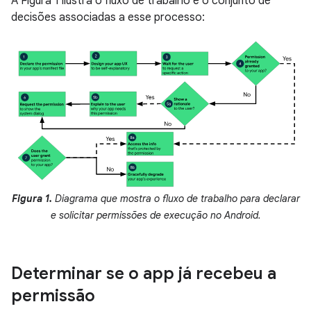
A Figura 1 ilustra o fluxo de trabalho e o conjunto de
decisões associadas a esse processo:
Figura 1.
Diagrama que mostra o fluxo de trabalho para declarar
e solicitar permissões de execução no Android.
Determinar se o app já recebeu a
permissão