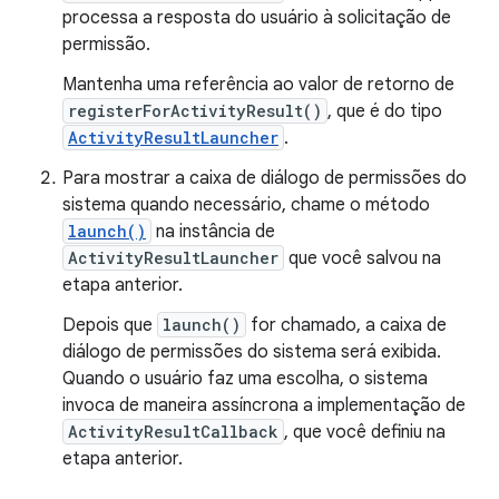
processa a resposta do usuário à solicitação de
permissão.
Mantenha uma referência ao valor de retorno de
registerForActivityResult()
, que é do tipo
ActivityResultLauncher
.
Para mostrar a caixa de diálogo de permissões do
sistema quando necessário, chame o método
launch()
na instância de
ActivityResultLauncher
que você salvou na
etapa anterior.
Depois que
launch()
for chamado, a caixa de
diálogo de permissões do sistema será exibida.
Quando o usuário faz uma escolha, o sistema
invoca de maneira assíncrona a implementação de
ActivityResultCallback
, que você definiu na
etapa anterior.