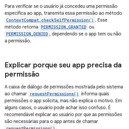
Para verificar se o usuário já concedeu uma permissão
específica ao app, transmita essa permissão ao método
ContextCompat.checkSelfPermission()
. Esse
método retorna
PERMISSION_GRANTED
ou
PERMISSION_DENIED
, dependendo se o app tem ou não
a permissão.
Explicar porque seu app precisa da
permissão
A caixa de diálogo de permissões mostrada pelo sistema
ao chamar
requestPermissions()
informa quais
permissões o app solicita, mas não explica o motivo. Em
alguns casos, o usuário pode achar isso confuso. É
recomendável explicar ao usuário por que as permissões
são necessárias para o app antes de chamar
requestPermissions()
.