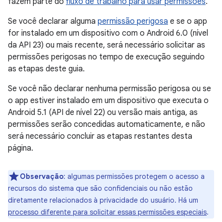
fazem parte do
fluxo de trabalho para usar permissões
.
Se você declarar alguma
permissão perigosa
e se o app
for instalado em um dispositivo com o Android 6.0 (nível
da API 23) ou mais recente, será necessário solicitar as
permissões perigosas no tempo de execução seguindo
as etapas deste guia.
Se você não declarar nenhuma permissão perigosa ou se
o app estiver instalado em um dispositivo que executa o
Android 5.1 (API de nível 22) ou versão mais antiga, as
permissões serão concedidas automaticamente, e não
será necessário concluir as etapas restantes desta
página.
Observação
:
algumas permissões protegem o acesso a
recursos do sistema que são confidenciais ou não estão
diretamente relacionados à privacidade do usuário. Há um
processo diferente para solicitar essas permissões especiais
.