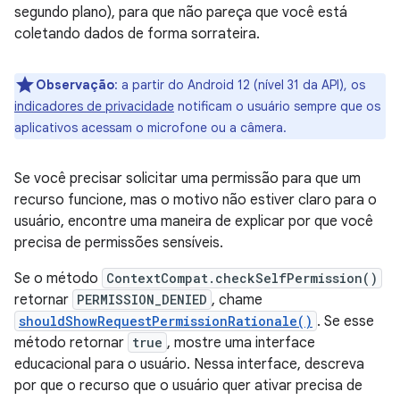
segundo plano), para que não pareça que você está
coletando dados de forma sorrateira.
Observação
:
a partir do Android 12 (nível 31 da API), os
indicadores de privacidade
notificam o usuário sempre que os
aplicativos acessam o microfone ou a câmera.
Se você precisar solicitar uma permissão para que um
recurso funcione, mas o motivo não estiver claro para o
usuário, encontre uma maneira de explicar por que você
precisa de permissões sensíveis.
Se o método
ContextCompat.checkSelfPermission()
retornar
PERMISSION_DENIED
, chame
shouldShowRequestPermissionRationale()
. Se esse
método retornar
true
, mostre uma interface
educacional para o usuário. Nessa interface, descreva
por que o recurso que o usuário quer ativar precisa de