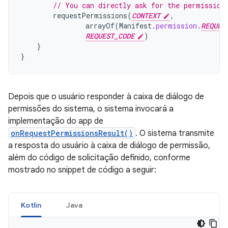
// You can directly ask for the permission
requestPermissions
(
CONTEXT
,
arrayOf
(
Manifest
.
permission
.
REQUES
REQUEST_CODE
)
}
}
Depois que o usuário responder à caixa de diálogo de
permissões do sistema, o sistema invocará a
implementação do app de
onRequestPermissionsResult()
. O sistema transmite
a resposta do usuário à caixa de diálogo de permissão,
além do código de solicitação definido, conforme
mostrado no snippet de código a seguir:
Kotlin
Java