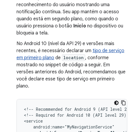
reconhecimento do usuário mostrando uma
notificação contínua. Seu app mantém o acesso
quando está em segundo plano, como quando o
usuário pressiona o botão
Início
no dispositivo ou
bloqueia a tela.
No Android 10 (nível da API 29) e versões mais
recentes, é necessário declarar um
tipo de serviço
em primeiro plano
de
location
, conforme
mostrado no snippet de código a seguir. Em
versões anteriores do Android, recomendamos que
você declare esse tipo de serviço em primeiro
plano.
<!--
Recommended
for
Android
9
(API
level
28)
<!--
Required
for
Android
10
(API
level
29)
a