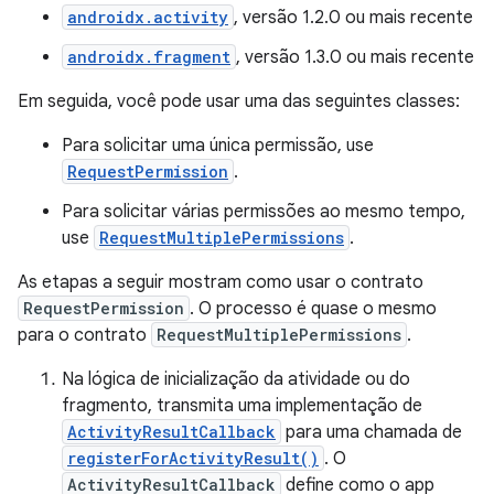
androidx.activity
, versão 1.2.0 ou mais recente
androidx.fragment
, versão 1.3.0 ou mais recente
Em seguida, você pode usar uma das seguintes classes:
Para solicitar uma única permissão, use
RequestPermission
.
Para solicitar várias permissões ao mesmo tempo,
use
RequestMultiplePermissions
.
As etapas a seguir mostram como usar o contrato
RequestPermission
. O processo é quase o mesmo
para o contrato
RequestMultiplePermissions
.
Na lógica de inicialização da atividade ou do
fragmento, transmita uma implementação de
ActivityResultCallback
para uma chamada de
registerForActivityResult()
. O
ActivityResultCallback
define como o app