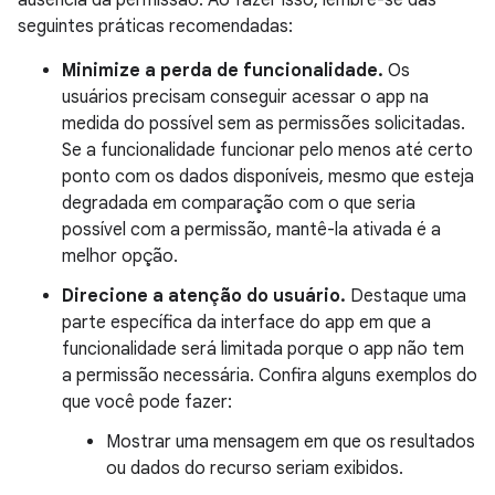
ausência da permissão. Ao fazer isso, lembre-se das
seguintes práticas recomendadas:
Minimize a perda de funcionalidade.
Os
usuários precisam conseguir acessar o app na
medida do possível sem as permissões solicitadas.
Se a funcionalidade funcionar pelo menos até certo
ponto com os dados disponíveis, mesmo que esteja
degradada em comparação com o que seria
possível com a permissão, mantê-la ativada é a
melhor opção.
Direcione a atenção do usuário.
Destaque uma
parte específica da interface do app em que a
funcionalidade será limitada porque o app não tem
a permissão necessária. Confira alguns exemplos do
que você pode fazer:
Mostrar uma mensagem em que os resultados
ou dados do recurso seriam exibidos.