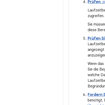
Prüfen
, 
Laufzeitbe
zugreifen.
Sie müssen
diese Bere
Prüfen S
Laufzeitbe
angezeigt 
anzuzeige
Wenn das S
Sie die Be
welche Da
Laufzeitbe
Begründun
Fordern 
benötigt. 