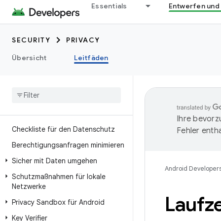
Essentials
Entwerfen und
SECURITY
PRIVACY
Übersicht
Leitfäden
Ihre bevorz
Checkliste für den Datenschutz
Fehler entha
Berechtigungsanfragen minimieren
Sicher mit Daten umgehen
Android Developer
Schutzmaßnahmen für lokale
Netzwerke
Laufz
Privacy Sandbox für Android
Key Verifier