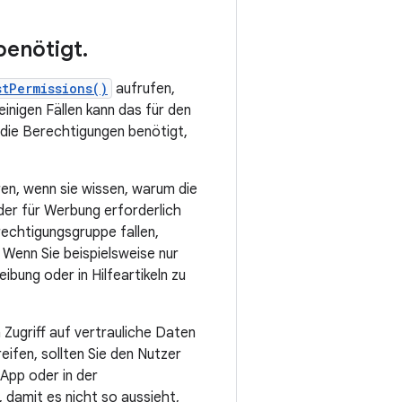
benötigt
.
stPermissions()
aufrufen,
inigen Fällen kann das für den
 die Berechtigungen benötigt,
en, wenn sie wissen, warum die
oder für Werbung erforderlich
rechtigungsgruppe fallen,
 Wenn Sie beispielsweise nur
bung oder in Hilfeartikeln zu
 Zugriff auf vertrauliche Daten
eifen, sollten Sie den Nutzer
App oder in der
 damit es nicht so aussieht,