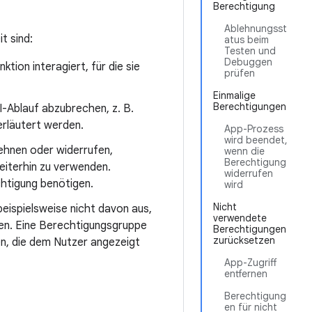
Berechtigung
Ablehnungsst
t sind:
atus beim
Testen und
Debuggen
tion interagiert, für die sie
prüfen
Einmalige
Berechtigungen
UI-Ablauf abzubrechen, z. B.
erläutert werden.
App-Prozess
wird beendet,
lehnen oder widerrufen,
wenn die
Berechtigung
eiterhin zu verwenden.
widerrufen
chtigung benötigen.
wird
Nicht
eispielsweise nicht davon aus,
verwendete
n. Eine Berechtigungsgruppe
Berechtigungen
zurücksetzen
ren, die dem Nutzer angezeigt
App-Zugriff
entfernen
Berechtigung
en für nicht