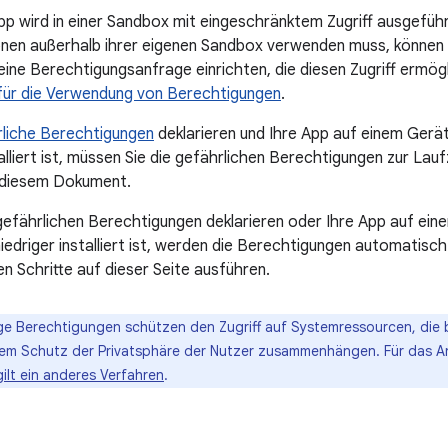
p wird in einer Sandbox mit eingeschränktem Zugriff ausgefüh
onen außerhalb ihrer eigenen Sandbox verwenden muss, können
ine Berechtigungsanfrage einrichten, die diesen Zugriff ermögli
für die Verwendung von Berechtigungen
.
rliche Berechtigungen
deklarieren und Ihre App auf einem Gerät
lliert ist, müssen Sie die gefährlichen Berechtigungen zur Lauf
n diesem Dokument.
gefährlichen Berechtigungen deklarieren oder Ihre App auf eine
iedriger installiert ist, werden die Berechtigungen automatisch
n Schritte auf dieser Seite ausführen.
ge Berechtigungen schützen den Zugriff auf Systemressourcen, die 
 dem Schutz der Privatsphäre der Nutzer zusammenhängen. Für das An
gilt ein anderes Verfahren
.