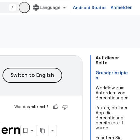
/
Android Studio
Anmelden
Auf dieser
Seite
Grundprinzipie
n
Workflow zum
Anfordern von
Berechtigungen
War das hilfreich?
Prüfen, ob Ihrer
App die
Berechtigung
bereits erteilt
dern
wurde
Erläutern Sie,