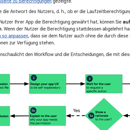
sseite zu Berechtigungen
gezeigte.
e die Antwort des Nutzers, d. h., ob er die Laufzeitberechtigun
Nutzer Ihrer App die Berechtigung gewährt hat, können Sie
au
n
. Wenn der Nutzer die Berechtigung stattdessen abgelehnt ha
n so anpassen
, dass sie dem Nutzer auch ohne die durch dies
onen zur Verfügung stehen.
anschaulicht den Workflow und die Entscheidungen, die mit die