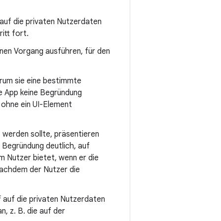
 auf die privaten Nutzerdaten
itt fort.
inen Vorgang ausführen, für den
rum sie eine bestimmte
re App keine Begründung
, ohne ein UI-Element
 werden sollte, präsentieren
r Begründung deutlich, auf
 Nutzer bietet, wenn er die
 nachdem der Nutzer die
ff auf die privaten Nutzerdaten
, z. B. die auf der