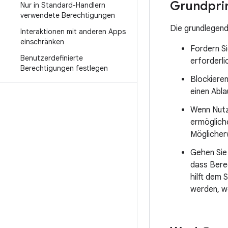
Grundprin
Nur in Standard-Handlern
verwendete Berechtigungen
Die grundlegend
Interaktionen mit anderen Apps
einschränken
Fordern Si
Benutzerdefinierte
erforderlic
Berechtigungen festlegen
Blockieren
einen Abla
Wenn Nutze
ermögliche
Möglicherw
Gehen Sie
dass Bere
hilft dem 
werden, w