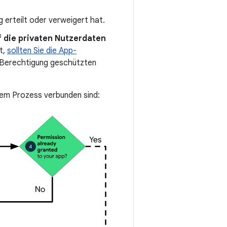
g erteilt oder verweigert hat.
f die privaten Nutzerdaten
t,
sollten Sie die App-
e Berechtigung geschützten
sem Prozess verbunden sind: