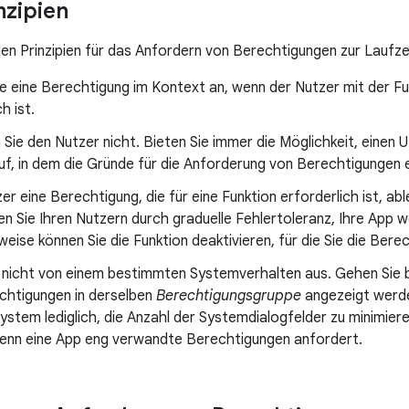
zipien
en Prinzipien für das Anfordern von Berechtigungen zur Laufzei
e eine Berechtigung im Kontext an, wenn der Nutzer mit der Funk
h ist.
 Sie den Nutzer nicht. Bieten Sie immer die Möglichkeit, einen 
uf, in dem die Gründe für die Anforderung von Berechtigungen 
r eine Berechtigung, die für eine Funktion erforderlich ist, ab
n Sie Ihren Nutzern durch graduelle Fehlertoleranz, Ihre App w
eise können Sie die Funktion deaktivieren, für die Sie die Bere
 nicht von einem bestimmten Systemverhalten aus. Gehen Sie b
chtigungen in derselben
Berechtigungsgruppe
angezeigt werde
System lediglich, die Anzahl der Systemdialogfelder zu minimie
enn eine App eng verwandte Berechtigungen anfordert.