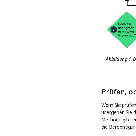
Abbildung 1.
Di
Prüfen
,
ob
Wenn Sie prüfen
übergeben Sie 
Methode gibt 
die Berechtigun