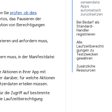
verwendete
Apps
automatisch
en Sie
prüfen, ob dies
zurücksetzen
otos, das Pausieren der
Bei Bedarf als
ation von Berechtigungen
Standard-
Handler
registrieren
rieren und anfordern muss,
Alle
Laufzeitberechti
gungen zu
Testzwecken
ern muss, in der Manifestdatei
gewähren
Zusätzliche
Ressourcen
Aktionen in Ihrer App mit
r darüber, für welche Aktionen
utzerdaten erteilen müssen.
für die Zugriff auf bestimmte
die Laufzeitberechtigung