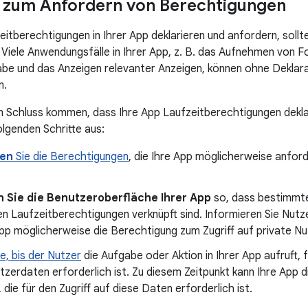
 zum Anfordern von Berechtigungen
eitberechtigungen in Ihrer App deklarieren und anfordern, sollt
. Viele Anwendungsfälle in Ihrer App, z. B. das Aufnehmen von F
be und das Anzeigen relevanter Anzeigen, können ohne Deklar
n.
 Schluss kommen, dass Ihre App Laufzeitberechtigungen dekla
olgenden Schritte aus:
ren
Sie die Berechtigungen
, die Ihre App möglicherweise anford
n Sie die Benutzeroberfläche Ihrer App
so, dass bestimmte 
 Laufzeitberechtigungen verknüpft sind. Informieren Sie Nutze
App möglicherweise die Berechtigung zum Zugriff auf private N
e, bis der Nutzer
die Aufgabe oder Aktion in Ihrer App aufruft, 
tzerdaten erforderlich ist. Zu diesem Zeitpunkt kann Ihre App 
 die für den Zugriff auf diese Daten erforderlich ist.