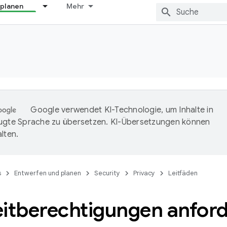
 planen
Mehr
Google verwendet KI-Technologie, um Inhalte in
ugte Sprache zu übersetzen. KI-Übersetzungen können
lten.
s
Entwerfen und planen
Security
Privacy
Leitfäden
eitberechtigungen anfor