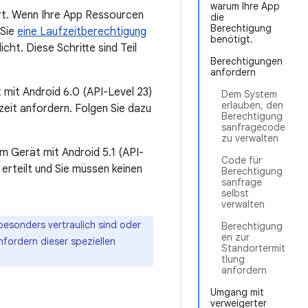
warum Ihre App
rt. Wenn Ihre App Ressourcen
die
Berechtigung
 Sie
eine Laufzeitberechtigung
benötigt.
cht. Diese Schritte sind Teil
Berechtigungen
anfordern
 mit Android 6.0 (API-Level 23)
Dem System
erlauben, den
zeit anfordern. Folgen Sie dazu
Berechtigung
sanfragecode
zu verwalten
m Gerät mit Android 5.1 (API-
Code für
 erteilt und Sie müssen keinen
Berechtigung
sanfrage
selbst
verwalten
besonders vertraulich sind oder
Berechtigung
en zur
fordern dieser speziellen
Standortermit
tlung
anfordern
Umgang mit
verweigerter