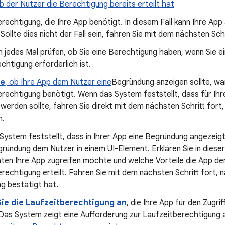
ob der Nutzer die Berechtigung bereits erteilt hat
rechtigung, die Ihre App benötigt. In diesem Fall kann Ihre App
 Sollte dies nicht der Fall sein, fahren Sie mit dem nächsten Schr
 jedes Mal prüfen, ob Sie eine Berechtigung haben, wenn Sie e
chtigung erforderlich ist.
ie
, ob Ihre App dem Nutzer eine
Begründung anzeigen sollte, wa
rechtigung benötigt. Wenn das System feststellt, dass für Ih
werden sollte, fahren Sie direkt mit dem nächsten Schritt fort
n.
ystem feststellt, dass in Ihrer App eine Begründung angezeigt
gründung dem Nutzer in einem UI-Element. Erklären Sie in diese
ten Ihre App zugreifen möchte und welche Vorteile die App dem
rechtigung erteilt. Fahren Sie mit dem nächsten Schritt fort,
g bestätigt hat.
Sie die Laufzeitberechtigung an
, die Ihre App für den Zugri
Das System zeigt eine Aufforderung zur Laufzeitberechtigung an