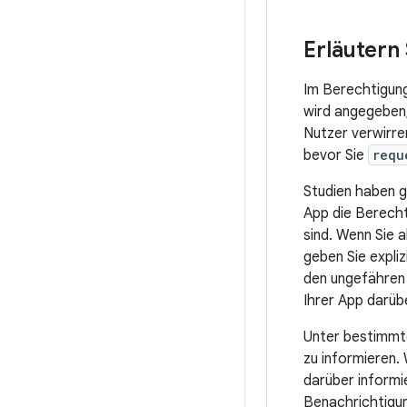
Erläutern 
Im Berechtigung
wird angegeben,
Nutzer verwirre
bevor Sie
requ
Studien haben g
App die Berecht
sind. Wenn Sie a
geben Sie expli
den ungefähren 
Ihrer App darüb
Unter bestimmte
zu informieren.
darüber informi
Benachrichtigun