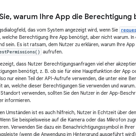
Sie
,
warum Ihre App die Berechtigung 
sdialogfeld, das vom System angezeigt wird, wenn Sie
reque
 welche Berechtigung Ihre App benötigt, aber nicht warum. In e
nd sein. Es ist ratsam, dem Nutzer zu erklären, warum Ihre App
estPermissions()
aufrufen.
ezeigt, dass Nutzer Berechtigungsanfragen viel eher akzeptier
igungen benötigt, z. B. ob sie für eine Hauptfunktion der App 
lso nur einen Teil der API-Aufrufe verwenden, die unter eine Be
zit an, welche dieser Berechtigungen Sie verwenden und warum.
Standort verwenden, sollten Sie den Nutzer in der App-Beschrei
er informieren.
n Umständen ist es auch hilfreich, Nutzer in Echtzeit über den
 Wenn Sie beispielsweise auf die Kamera oder das Mikrofon zugr
eren. Verwenden Sie dazu ein Benachrichtigungssymbol in Ihrer 
gsleiste (wenn die Anwendung im Hintergrund ausgeführt wird),