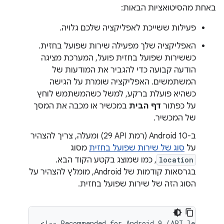
באחת מהסיטואציות הבאות:
פעילות ששייכת לאפליקציה שלכם גלויה.
האפליקציה שלך מפעילה שירות שפועל בחזית.
כששירות שפועל בחזית פועל, המערכת מציגה
הודעה קבועה כדי להגביר את המודעות של
המשתמשים. האפליקציה שומרת על הגישה
כשהיא פועלת ברקע, למשל כשהמשתמש לוחץ
על כפתור
דף הבית
במכשיר או מכבה את המסך
של המכשיר.
ב-Android 10 (רמת API‏ 29) ומעלה, צריך להצהיר
על
סוג של שירות שפועל בחזית
מסוג
location
, כמו שמוצג בקטע הקוד הבא.
בגרסאות קודמות של Android, מומלץ להצהיר על
הסוג הזה של שירות שפועל בחזית.
<!--
Recommended
for
Android
9
(API
level
28)