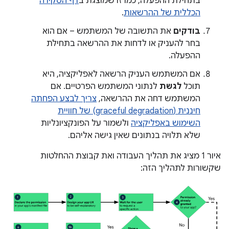
בתחילת ההפעלה, כמו זו שמוצגת ב
דף הסקירה
הכללית של ההרשאות
.
בודקים
את התשובה של המשתמש – אם הוא
בחר להעניק או לדחות את ההרשאה בתחילת
ההפעלה.
אם המשתמש העניק הרשאה לאפליקציה, היא
תוכל
לגשת
לנתוני המשתמש הפרטיים. אם
המשתמש דחה את ההרשאה,
צריך לבצע הפחתה
חיננית (graceful degradation) של חוויית
השימוש באפליקציה
ולשמור על הפונקציונליות
שלא תלויה בנתונים שאין גישה אליהם.
איור 1 מציג את תהליך העבודה ואת קבוצת ההחלטות
שקשורות לתהליך הזה: