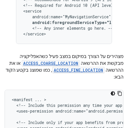
<!--
Required
for
Android
10
(API
level
29)
a
android:foregroundServiceType="locatio
<!--
Any
inner
elements
go
here.
-->

</service>
מצהירים על הצורך במיקום במצב פעיל כשהאפליקציה
מבקשת את ההרשאה
ACCESS_COARSE_LOCATION
או את
ההרשאה
ACCESS_FINE_LOCATION
, כמו שמוצג בקטע הקוד
הבא:
<manifest
...
<!--
Include
this
permission
any
time
your
app
n
<uses-permission
android:name="android.permissio
<!--
Include
only
if
your
app
benefits
from
prec