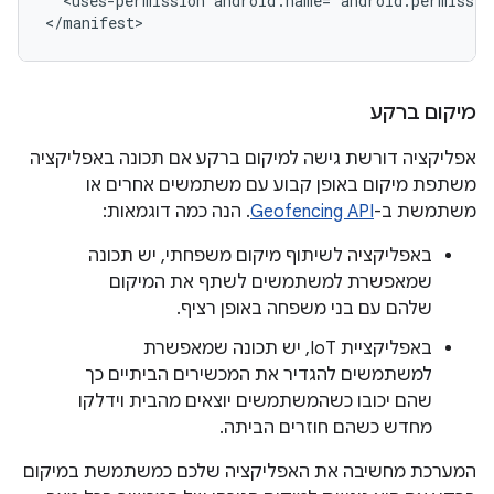
<uses-permission
android:name="android.permissio
</manifest>
מיקום ברקע
אפליקציה דורשת גישה למיקום ברקע אם תכונה באפליקציה
משתפת מיקום באופן קבוע עם משתמשים אחרים או
משתמשת ב-
Geofencing API
. הנה כמה דוגמאות:
באפליקציה לשיתוף מיקום משפחתי, יש תכונה
שמאפשרת למשתמשים לשתף את המיקום
שלהם עם בני משפחה באופן רציף.
באפליקציית IoT, יש תכונה שמאפשרת
למשתמשים להגדיר את המכשירים הביתיים כך
שהם יכובו כשהמשתמשים יוצאים מהבית וידלקו
מחדש כשהם חוזרים הביתה.
המערכת מחשיבה את האפליקציה שלכם כמשתמשת במיקום