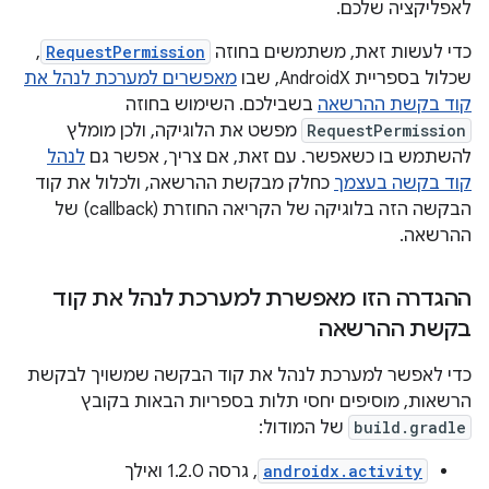
לאפליקציה שלכם.
כדי לעשות זאת, משתמשים בחוזה
RequestPermission
,
שכלול בספריית AndroidX, שבו
מאפשרים למערכת לנהל את
קוד בקשת ההרשאה
בשבילכם. השימוש בחוזה
RequestPermission
מפשט את הלוגיקה, ולכן מומלץ
להשתמש בו כשאפשר. עם זאת, אם צריך, אפשר גם
לנהל
קוד בקשה בעצמך
כחלק מבקשת ההרשאה, ולכלול את קוד
הבקשה הזה בלוגיקה של הקריאה החוזרת (callback) של
ההרשאה.
ההגדרה הזו מאפשרת למערכת לנהל את קוד
בקשת ההרשאה
כדי לאפשר למערכת לנהל את קוד הבקשה שמשויך לבקשת
הרשאות, מוסיפים יחסי תלות בספריות הבאות בקובץ
build.gradle
של המודול:
androidx.activity
, גרסה 1.2.0 ואילך