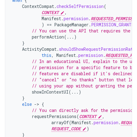
when
{
ContextCompat
.
checkSelfPermission
(
CONTEXT
,
Manifest
.
permission
.
REQUESTED_PERMISSI
)
==
PackageManager
.
PERMISSION_GRANTED
// You can use the API that requires the p
performAction
(...)
}
ActivityCompat
.
shouldShowRequestPermissionRati
this
,
Manifest
.
permission
.
REQUESTED_PE
// In an educational UI, explain to the use
// permission for a specific feature to be
// features are disabled if it's declined.
// "cancel" or "no thanks" button that let
// using your app without granting the per
showInContextUI
(...)
}
else
-
>
{
// You can directly ask for the permission
requestPermissions
(
CONTEXT
,
arrayOf
(
Manifest
.
permission
.
REQUES
REQUEST_CODE
)
}