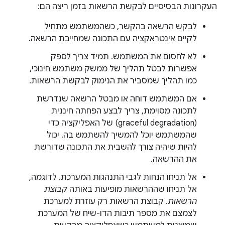
העקרונות הבסיסיים לבקשת הרשאות בזמן ריצה הם:
לבקש הרשאה בהקשר, כשהמשתמש מתחיל
לקיים אינטראקציה עם התכונה שמחייבת הרשאה.
לא לחסום את המשתמש. תמיד צריך לספק
אפשרות לבטל תהליך של ממשק משתמש חינוכי,
כמו תהליך שמסביר את הנימוק לבקשת הרשאות.
אם המשתמש דוחה או מבטל הרשאה שנדרשת
לתכונה מסוימת, צריך לבצע הפחתה חיננית
(graceful degradation) של האפליקציה כדי
שהמשתמש יוכל להמשיך להשתמש בה. יכול
להיות שיהיה צורך להשבית את התכונה שדורשת
את ההרשאה.
אל תניחו הנחות לגבי התנהגות המערכת. לדוגמה,
אל תניחו שההרשאות מופיעות באותה
קבוצת
הרשאות
. קבוצת הרשאות רק עוזרת למערכת
לצמצם את מספר תיבות הדו-שיח של המערכת