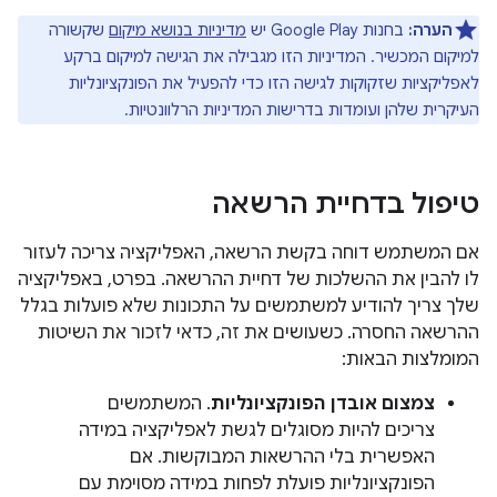
הערה:
בחנות Google Play יש
מדיניות בנושא מיקום
שקשורה
למיקום המכשיר. המדיניות הזו מגבילה את הגישה למיקום ברקע
לאפליקציות שזקוקות לגישה הזו כדי להפעיל את הפונקציונליות
העיקרית שלהן ועומדות בדרישות המדיניות הרלוונטיות.
טיפול בדחיית הרשאה
אם המשתמש דוחה בקשת הרשאה, האפליקציה צריכה לעזור
לו להבין את ההשלכות של דחיית ההרשאה. בפרט, באפליקציה
שלך צריך להודיע למשתמשים על התכונות שלא פועלות בגלל
ההרשאה החסרה. כשעושים את זה, כדאי לזכור את השיטות
המומלצות הבאות:
צמצום אובדן הפונקציונליות
. המשתמשים
צריכים להיות מסוגלים לגשת לאפליקציה במידה
האפשרית בלי ההרשאות המבוקשות. אם
הפונקציונליות פועלת לפחות במידה מסוימת עם