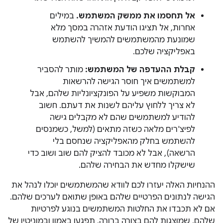
אל תחסמו את ממשק המשתמש.
במילים
אחרות, אל תציגו הודעת אזהרה במסך מלא
שמונעת מהמשתמשים להמשיך להשתמש
באפליקציה שלכם.
קבלת ההעדפה של המשתמש:
מותר להסביר
למשתמשים איך חוסר הגישה להרשאות
המבוקשות משפיע על הפונקציונליות שלהם, אבל
לא צריך ללחוץ עליהם לשנות את דעתם. חשוב
להודיע למשתמשים שהם לא מקבלים גישה
לפיצ'רים מלאה כשזה מתאים (למשל, כשמנסים
להשתמש בחלק מהאפליקציה שנחסם בלי
הרשאה), אבל לא מכובד להציק להם שוב ושוב כדי
שישקלו מחדש את הבחירה שלהם.
ההנחיות האלה יעזרו לכם לוודא שהמשתמשים יוכלו לנהל את
הגישה לנתונים הפרטיים שלהם באופן שתואם לערכים שלהם.
אם לא תכבדו את החלטות המשתמשים בנוגע לפרטיות
שלהם, שמוצגות להם בצורה ברורה, תפגעו באמון ובמוניטין של