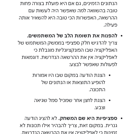
הנתונים הזמינים, גם אם היא פועלת בצורה פחות
טובה בהשוואה למה שאפשר היה לעשות עם
ההרשאה, האפשרות הכי טובה היא להשאיר אותה
פעילה.
להפנות את תשומת הלב של המשתמשים.
צריך להדגיש חלק ספציפי בממשק המשתמש של
האפליקציה שבו הפונקציונליות מוגבלת כי
לאפליקציה אין את ההרשאה הנדרשת. דוגמאות
לפעולות שאפשר לבצע:
הצגת הודעה במקום שבו היו אמורות
להופיע התוצאות או הנתונים של
התכונה.
הצגת לחצן אחר שמכיל סמל שגיאה
וצבע.
ספציפיות היא שם המשחק.
לא להציג הודעה
גנרית. במקום זאת, צריך להבהיר אילו תכונות לא
זמינות כי לאפליקציה אין את ההרשאה הנדרשת.