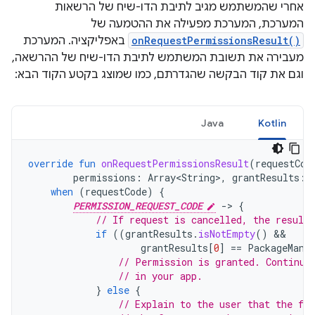
אחרי שהמשתמש מגיב לתיבת הדו-שיח של הרשאות
המערכת, המערכת מפעילה את ההטמעה של
onRequestPermissionsResult()
באפליקציה. המערכת
מעבירה את תשובת המשתמש לתיבת הדו-שיח של ההרשאה,
וגם את קוד הבקשה שהגדרתם, כמו שמוצג בקטע הקוד הבא:
Java
Kotlin
override
fun
onRequestPermissionsResult
(
requestCod
permissions
:
Array<String>
,
grantResults
:
when
(
requestCode
)
{
PERMISSION_REQUEST_CODE
-
>
{
// If request is cancelled, the result
if
((
grantResults
.
isNotEmpty
()
grantResults
[
0
]
==
PackageMana
// Permission is granted. Continue
// in your app.
}
else
{
// Explain to the user that the fea