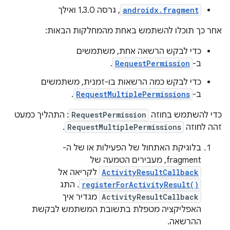
androidx.fragment
, גרסה 1.3.0 ואילך
אחר כך תוכלו להשתמש באחת מהמחלקות הבאות:
כדי לבקש הרשאה אחת, משתמשים
ב-
RequestPermission
.
כדי לבקש כמה הרשאות בו-זמנית, משתמשים
ב-
RequestMultiplePermissions
.
כדי להשתמש בחוזה
RequestPermission
: התהליך כמעט
זהה לחוזה
RequestMultiplePermissions
.
בלוגיקת האתחול של הפעילות או של ה-
fragment, מעבירים הטמעה של
ActivityResultCallback
לקריאה אל
registerForActivityResult()
. התג
ActivityResultCallback
מגדיר איך
האפליקציה מטפלת בתשובת המשתמש לבקשת
ההרשאה.