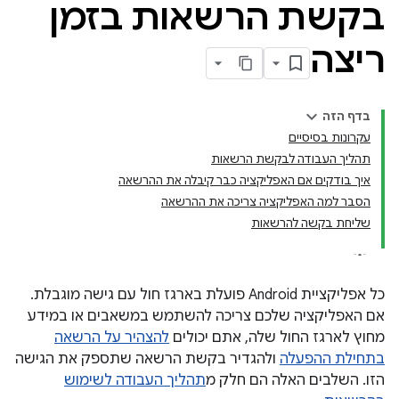
בקשת הרשאות בזמן
ריצה
בדף הזה
עקרונות בסיסיים
תהליך העבודה לבקשת הרשאות
איך בודקים אם האפליקציה כבר קיבלה את ההרשאה
הסבר למה האפליקציה צריכה את ההרשאה
שליחת בקשה להרשאות
כל אפליקציית Android פועלת בארגז חול עם גישה מוגבלת.
אם האפליקציה שלכם צריכה להשתמש במשאבים או במידע
מחוץ לארגז החול שלה, אתם יכולים
להצהיר על הרשאה
בתחילת ההפעלה
ולהגדיר בקשת הרשאה שתספק את הגישה
הזו. השלבים האלה הם חלק מ
תהליך העבודה לשימוש