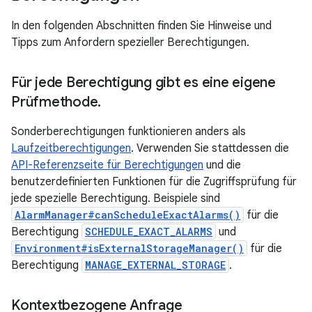
In den folgenden Abschnitten finden Sie Hinweise und
Tipps zum Anfordern spezieller Berechtigungen.
Für jede Berechtigung gibt es eine eigene
Prüfmethode
.
Sonderberechtigungen funktionieren anders als
Laufzeitberechtigungen
. Verwenden Sie stattdessen die
API-Referenzseite für Berechtigungen
und die
benutzerdefinierten Funktionen für die Zugriffsprüfung für
jede spezielle Berechtigung. Beispiele sind
AlarmManager#canScheduleExactAlarms()
für die
Berechtigung
SCHEDULE_EXACT_ALARMS
und
Environment#isExternalStorageManager()
für die
Berechtigung
MANAGE_EXTERNAL_STORAGE
.
Kontextbezogene Anfrage