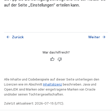
auf der Seite „Einstellungen“ erteilen kann.
Zurück
Weiter
arrow_back
arrow_forward
War das hilfreich?
Alle Inhalte und Codebeispiele auf dieser Seite unterliegen den
Lizenzen wie im Abschnitt
Inhaltslizenz
beschrieben. Java und
OpenJDK sind Marken oder eingetragene Marken von Oracle
und/oder seinen Tochtergesellschaften.
Zuletzt aktualisiert: 2026-07-15 (UTC).