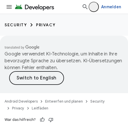
Anmelden
SECURITY
PRIVACY
Google verwendet KI-Technologie, um Inhalte in Ihre
bevorzugte Sprache zu übersetzen. KI-Übersetzungen
können Fehler enthalten.
Android Developers
Entwerfen und planen
Security
Privacy
Leitfäden
War das hilfreich?