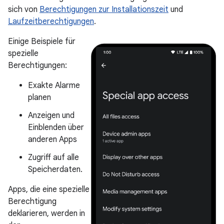
sich von
Berechtigungen zur Installationszeit
und
Laufzeitberechtigungen
.
Einige Beispiele für
spezielle
Berechtigungen:
Exakte Alarme
planen
Anzeigen und
Einblenden über
anderen Apps
Zugriff auf alle
Speicherdaten.
Apps, die eine spezielle
Berechtigung
deklarieren, werden in