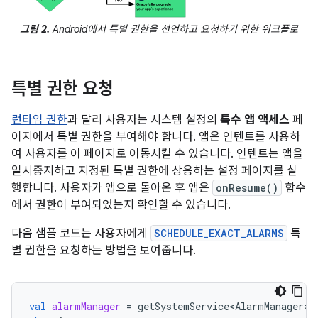
그림 2.
Android에서 특별 권한을 선언하고 요청하기 위한 워크플로
특별 권한 요청
런타임 권한
과 달리 사용자는 시스템 설정의
특수 앱 액세스
페
이지에서 특별 권한을 부여해야 합니다. 앱은 인텐트를 사용하
여 사용자를 이 페이지로 이동시킬 수 있습니다. 인텐트는 앱을
일시중지하고 지정된 특별 권한에 상응하는 설정 페이지를 실
행합니다. 사용자가 앱으로 돌아온 후 앱은
onResume()
함수
에서 권한이 부여되었는지 확인할 수 있습니다.
다음 샘플 코드는 사용자에게
SCHEDULE_EXACT_ALARMS
특
별 권한을 요청하는 방법을 보여줍니다.
val
alarmManager
=
getSystemService<AlarmManager>
(