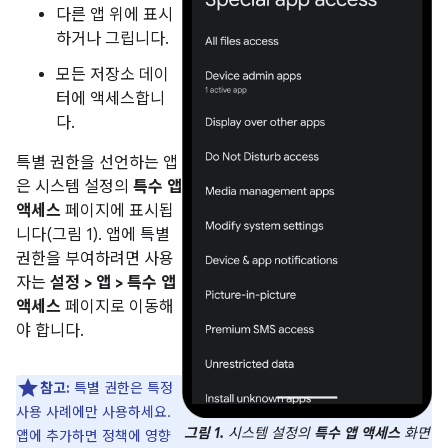
다른 앱 위에 표시
하거나 그립니다.
모든 저장소 데이
터에 액세스합니
다.
특별 권한을 선언하는 앱
은 시스템 설정의
특수 앱
액세스
페이지에 표시됩
니다(그림 1). 앱에 특별
권한을 부여하려면 사용
자는
설정 > 앱 > 특수 앱
액세스
페이지로 이동해
야 합니다.
참고:
특별 권한은 특정
사용 사례에만 사용하세요.
그림 1.
시스템 설정의
특수 앱 액세스
화면
앱에 추가하면 정책에 영향