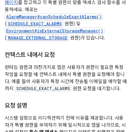
페이지
를 참고하고 각 특별 권한의 맞춤 액세스 검사 함수를 사
용하세요. 예로는
AlarmManager#canScheduleExactAlarms()
(
SCHEDULE_EXACT_ALARMS
권한) 및
Environment#isExternalStorageManager()
(
MANAGE_EXTERNAL_STORAGE
권한)가 있습니다.
컨텍스트 내에서 요청
런타임 권한과 마찬가지로 앱은 사용자가 권한이 필요한 특정
작업을 요청할 때 컨텍스트 내에서 특별 권한을 요청해야 합니
다. 예를 들어 사용자가 특정 시간에 전송될 이메일을 예약할 때
까지
SCHEDULE_EXACT_ALARMS
권한 요청을 대기합니다.
요청 설명
시스템 설정으로 리디렉션하기 전에 이유를 제공합니다. 사용
자가 특별 권한을 부여하기 위해 일시적으로 앱을 나가므로, 시