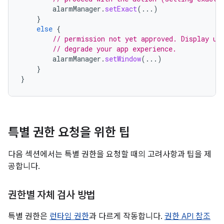
alarmManager
.
setExact
(...)
}
else
{
// permission not yet approved. Display us
// degrade your app experience.
alarmManager
.
setWindow
(...)
}
}
특별 권한 요청을 위한 팁
다음 섹션에서는 특별 권한을 요청할 때의 고려사항과 팁을 제
공합니다.
권한별 자체 검사 방법
특별 권한은
런타임 권한
과 다르게 작동합니다.
권한 API 참조