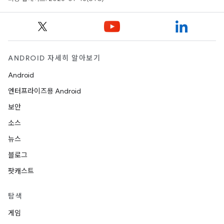
ANDROID 자세히 알아보기
Android
엔터프라이즈용 Android
보안
소스
뉴스
블로그
팟캐스트
탐색
게임