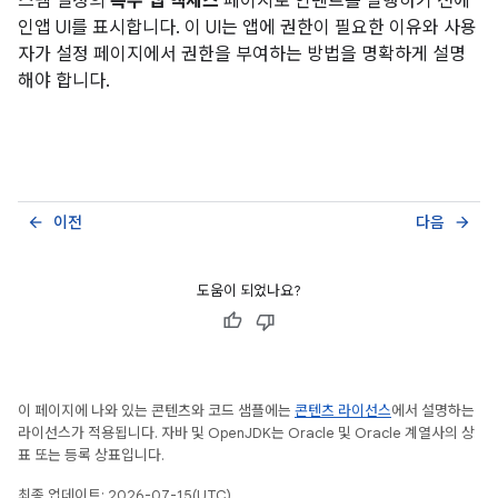
스템 설정의
특수 앱 액세스
페이지로 인텐트를 실행하기 전에
인앱 UI를 표시합니다. 이 UI는 앱에 권한이 필요한 이유와 사용
자가 설정 페이지에서 권한을 부여하는 방법을 명확하게 설명
해야 합니다.
이전
다음
arrow_back
arrow_forward
도움이 되었나요?
이 페이지에 나와 있는 콘텐츠와 코드 샘플에는
콘텐츠 라이선스
에서 설명하는
라이선스가 적용됩니다. 자바 및 OpenJDK는 Oracle 및 Oracle 계열사의 상
표 또는 등록 상표입니다.
최종 업데이트: 2026-07-15(UTC)