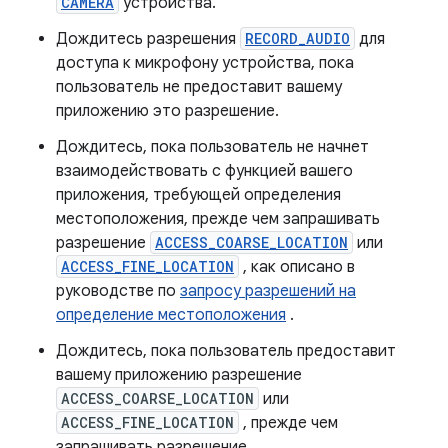
CAMERA
устройства.
Дождитесь разрешения
RECORD_AUDIO
для
доступа к микрофону устройства, пока
пользователь не предоставит вашему
приложению это разрешение.
Дождитесь, пока пользователь не начнет
взаимодействовать с функцией вашего
приложения, требующей определения
местоположения, прежде чем запрашивать
разрешение
ACCESS_COARSE_LOCATION
или
ACCESS_FINE_LOCATION
, как описано в
руководстве по
запросу разрешений на
определение местоположения
.
Дождитесь, пока пользователь предоставит
вашему приложению разрешение
ACCESS_COARSE_LOCATION
или
ACCESS_FINE_LOCATION
, прежде чем
запрашивать разрешение