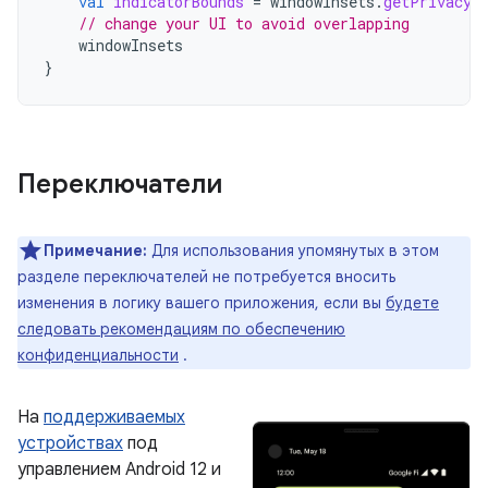
val
indicatorBounds
=
windowInsets
.
getPrivacyI
// change your UI to avoid overlapping
windowInsets
}
Переключатели
Примечание:
Для использования упомянутых в этом
разделе переключателей не потребуется вносить
изменения в логику вашего приложения, если вы
будете
следовать рекомендациям по обеспечению
конфиденциальности
.
На
поддерживаемых
устройствах
под
управлением Android 12 и