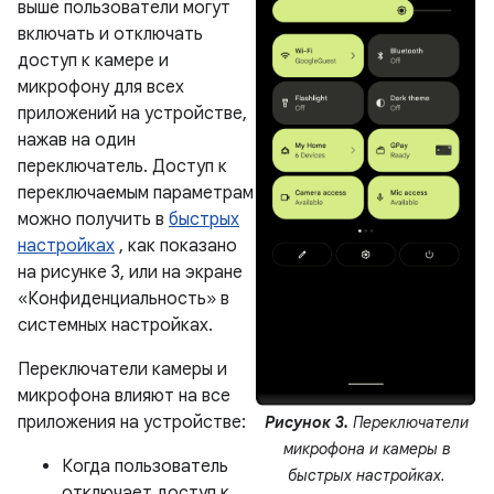
выше пользователи могут
включать и отключать
доступ к камере и
микрофону для всех
приложений на устройстве,
нажав на один
переключатель. Доступ к
переключаемым параметрам
можно получить в
быстрых
настройках
, как показано
на рисунке 3, или на экране
«Конфиденциальность» в
системных настройках.
Переключатели камеры и
микрофона влияют на все
приложения на устройстве:
Рисунок 3.
Переключатели
микрофона и камеры в
Когда пользователь
быстрых настройках.
отключает доступ к