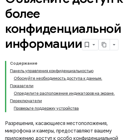
более
конфиденциальной
информации
Содержание
Панель управления конфиденциальностью
Обоснуйте необходимость доступа к данным.
Показатели
Определите расположение индикаторов на экране.
Переключатели
Проверьте поддержку устройства
Разрешения, касающиеся местоположения,
микрофона и камеры, предоставляют вашему
приложению доступ к особо конфиденциальной