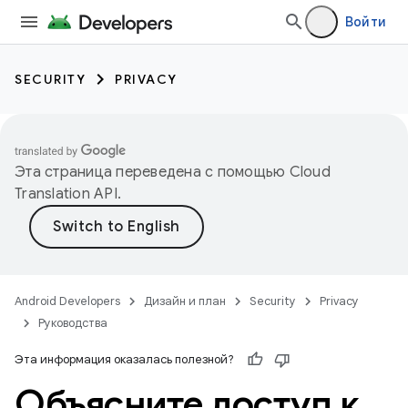
Войти
SECURITY
PRIVACY
Эта страница переведена с помощью
Cloud
Translation API
.
Android Developers
Дизайн и план
Security
Privacy
Руководства
Эта информация оказалась полезной?
Объясните доступ к