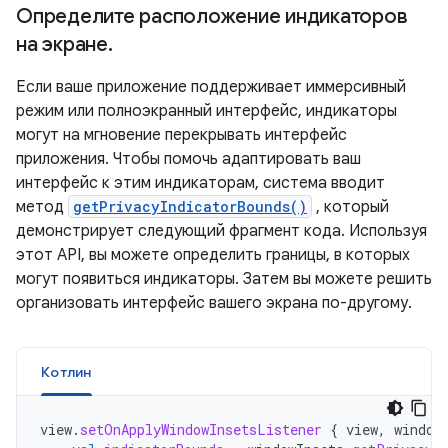
Определите расположение индикаторов
на экране
.
Если ваше приложение поддерживает иммерсивный
режим или полноэкранный интерфейс, индикаторы
могут на мгновение перекрывать интерфейс
приложения. Чтобы помочь адаптировать ваш
интерфейс к этим индикаторам, система вводит
метод
getPrivacyIndicatorBounds()
, который
демонстрирует следующий фрагмент кода. Используя
этот API, вы можете определить границы, в которых
могут появиться индикаторы. Затем вы можете решить
организовать интерфейс вашего экрана по-другому.
Котлин
view
.
setOnApplyWindowInsetsListener
{
view
,
window