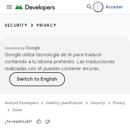
Acceder
SECURITY
PRIVACY
Google utiliza tecnología de IA para traducir
contenido a tu idioma preferido. Las traducciones
realizadas con IA pueden contener errores.
Android Developers
Diseño y planificación
Security
Privacy
Guías
¿Te resultó útil?