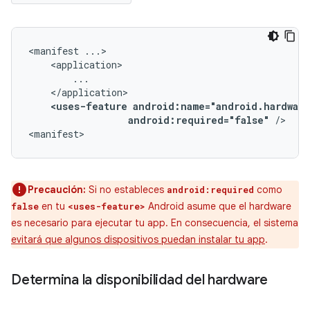
<manifest
<uses-feature
android:required="false"
/>

<manifest>
Precaución:
Si no estableces
como
android:required
en tu
Android asume que el hardware
false
<uses-feature>
es necesario para ejecutar tu app. En consecuencia, el sistema
evitará que algunos dispositivos puedan instalar tu app
.
Determina la disponibilidad del hardware