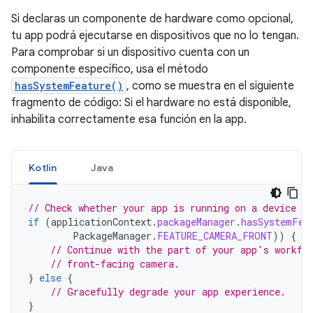
Si declaras un componente de hardware como opcional,
tu app podrá ejecutarse en dispositivos que no lo tengan.
Para comprobar si un dispositivo cuenta con un
componente específico, usa el método
hasSystemFeature()
, como se muestra en el siguiente
fragmento de código: Si el hardware no está disponible,
inhabilita correctamente esa función en la app.
Kotlin
Java
// Check whether your app is running on a device t
if
(
applicationContext
.
packageManager
.
hasSystemFea
PackageManager
.
FEATURE_CAMERA_FRONT
))
{
// Continue with the part of your app's workfl
// front-facing camera.
}
else
{
// Gracefully degrade your app experience.
}