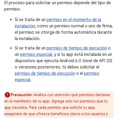
El proceso para solicitar un permiso depende del tipo de
permiso:
Si se trata de un
permiso en el momento de la
instalación
, como un permiso normal o uno de firma,
el permiso se otorga de forma automática durante
la instalación.
Si se trata de un
permiso de tiempo de ejecución
o
un
permiso especial
, y si tu app está instalada en un
dispositivo que ejecuta Android 6.0 (nivel de API 23)
o versiones posteriores, tú debes solicitar el
permiso de tiempo de ejecución
o el
permiso
especial
.
Precaución:
Analiza con atención qué permisos declaras
en el manifiesto de tu app. Agrega solo los permisos que tu
app necesita. Para cada permiso que solicite tu app,
asegúrate de que ofrezca beneficios claros a los usuarios y