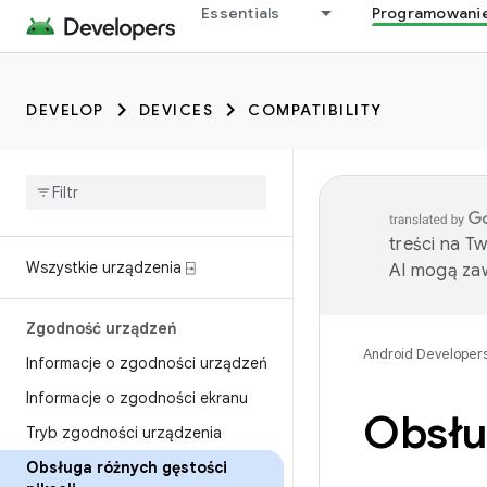
Essentials
Programowani
DEVELOP
DEVICES
COMPATIBILITY
treści na T
Wszystkie urządzenia ⍈
AI mogą zaw
Zgodność urządzeń
Android Developer
Informacje o zgodności urządzeń
Informacje o zgodności ekranu
Obsług
Tryb zgodności urządzenia
Obsługa różnych gęstości