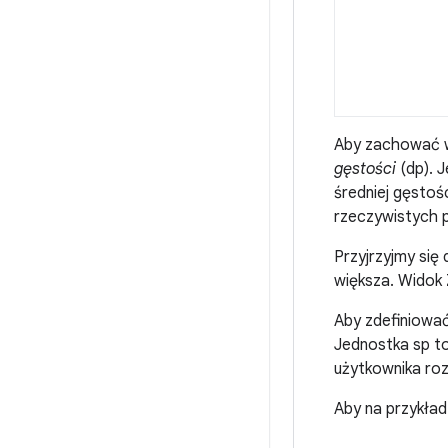
Aby zachować wi
gęstości
(dp). J
średniej gęstoś
rzeczywistych pi
Przyjrzyjmy się 
większa. Widok 
Aby zdefiniować
Jednostka sp to
użytkownika roz
Aby na przykład