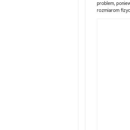
problem, poniew
rozmiarom fizy