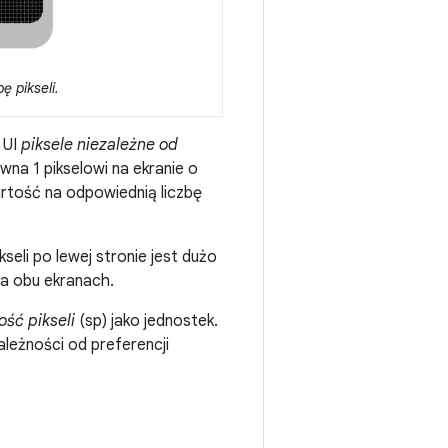
 pikseli.
 UI
piksele niezależne od
ówna 1 pikselowi na ekranie o
wartość na odpowiednią liczbę
seli po lewej stronie jest dużo
na obu ekranach.
ość pikseli
(sp) jako jednostek.
ależności od preferencji