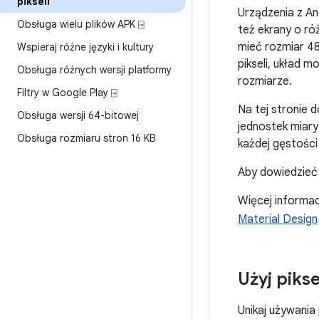
pikseli
Urządzenia z An
Obsługa wielu plików APK ⍈
też ekrany o ró
mieć rozmiar 48
Wspieraj różne języki i kultury
pikseli, układ 
Obsługa różnych wersji platformy
rozmiarze.
Filtry w Google Play ⍈
Na tej stronie d
Obsługa wersji 64-bitowej
jednostek miary
Obsługa rozmiaru stron 16 KB
każdej gęstości 
Aby dowiedzieć s
Więcej informac
Material Design
Użyj pikse
Unikaj używania