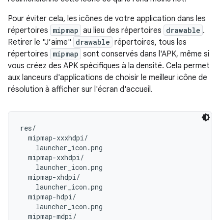
Pour éviter cela, les icônes de votre application dans les
répertoires
mipmap
au lieu des répertoires
drawable
.
Retirer le "J’aime"
drawable
répertoires, tous les
répertoires
mipmap
sont conservés dans l'APK, même si
vous créez des APK spécifiques à la densité. Cela permet
aux lanceurs d'applications de choisir le meilleur icône de
résolution à afficher sur l'écran d'accueil.
res/

  mipmap-xxxhdpi/

    launcher_icon.png

  mipmap-xxhdpi/

    launcher_icon.png

  mipmap-xhdpi/

    launcher_icon.png

  mipmap-hdpi/

    launcher_icon.png

  mipmap-mdpi/
