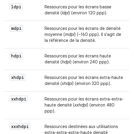
ldpi
Ressources pour les écrans basse
densité (
ldpi
) (environ 120 ppp).
mdpi
Ressources pour les écrans de densité
moyenne (
mdpi
) (~160 ppp). Il s'agit de
la référence de la densité.
hdpi
Ressources pour les écrans haute
densité (
hdpi
) (environ 240 ppp).
xhdpi
Ressources pour les écrans extra-haute
densité (
xhdpi
) (environ 320 ppp).
xxhdpi
Ressources pour les écrans extra-extra-
haute densité (
xxhdpi
) (environ 480
ppp).
xxxhdpi
Ressources destinées aux utilisations
extra-extra-extra-haute densité