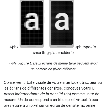
</ph>
<ph type="x-
smartling-placeholder">
</ph>
Figure 1
: Deux écrans de même taille peuvent avoir
un nombre de pixels différent.
Conserver la taille visible de votre interface utilisateur sur
les écrans de différentes densités, concevez votre UI
pixels indépendants de la densité
(dp) comme unité de
mesure. Un dp correspond à unité de pixel virtuel, à peu
près égale à un pixel sur un écran de densité moyenne