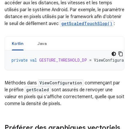
accéder aux les distances, les vitesses et les temps
utilisés par le système Android. Par exemple, le paramètre
distance en pixels utilisés par le framework afin d'obtenir
le seuil de défilement avec
getScaledTouchSlop()
:
Kotlin
Java
private
val
GESTURE_THRESHOLD_DP
=
ViewConfigurati
Méthodes dans
ViewConfiguration
commençant par
le préfixe
getScaled
sont assurés de renvoyer une
valeur en pixels qui s'affiche correctement, quelle que soit
comme la densité de pixels.
Préférer des graphiques vectoriels