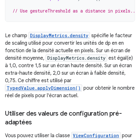
// Use gestureThreshold as a distance in pixels...
Le champ
DisplayMetrics.density
spécifie le facteur
de scaling utilisé pour convertir les unités de dp en en
fonction de la densité actuelle en pixels. Sur un écran de
densité moyenne,
DisplayMetrics.density
est égal(e)
à 1,0, contre 1,5 sur un écran haute densité. Sur un écran
extra-haute densité, 2,0 sur un écran à faible densité,
0,75. Ce chiffre est utilisé par
TypedValue.applyDimension()
pour obtenir le nombre
réel de pixels pour l'écran actuel.
Utiliser des valeurs de configuration pré-
adaptées
Vous pouvez utiliser la classe
ViewConfiguration
pour