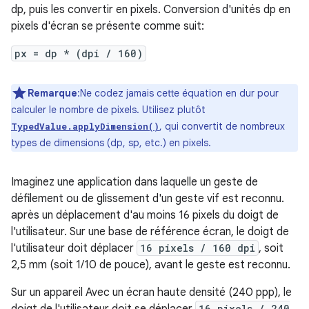
dp, puis les convertir en pixels. Conversion d'unités dp en
pixels d'écran se présente comme suit:
px = dp * (dpi / 160)
Remarque
:Ne codez jamais cette équation en dur pour
calculer le nombre de pixels. Utilisez plutôt
, qui convertit de nombreux
TypedValue.applyDimension()
types de dimensions (dp, sp, etc.) en pixels.
Imaginez une application dans laquelle un geste de
défilement ou de glissement d'un geste vif est reconnu.
après un déplacement d'au moins 16 pixels du doigt de
l'utilisateur. Sur une base de référence écran, le doigt de
l'utilisateur doit déplacer
16 pixels / 160 dpi
, soit
2,5 mm (soit 1/10 de pouce), avant le geste est reconnu.
Sur un appareil Avec un écran haute densité (240 ppp), le
doigt de l'utilisateur doit se déplacer
16 pixels / 240