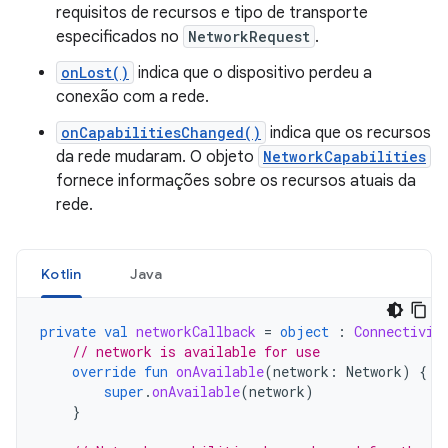
requisitos de recursos e tipo de transporte
especificados no
NetworkRequest
.
onLost()
indica que o dispositivo perdeu a
conexão com a rede.
onCapabilitiesChanged()
indica que os recursos
da rede mudaram. O objeto
NetworkCapabilities
fornece informações sobre os recursos atuais da
rede.
Kotlin
Java
private
val
networkCallback
=
object
:
Connectivit
// network is available for use
override
fun
onAvailable
(
network
:
Network
)
{
super
.
onAvailable
(
network
)
}