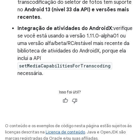
transcodificação do seletor de fotos tem suporte
no
Android 13 (nível 33 da API) e versões mais
recentes
.
Integração de atividades do AndroidX
:verifique
se você está usando a versão 1.11.0-alpha01 ou
uma versão alfa/beta/RC/estável mais recente da
biblioteca de atividades do AndroidX, porque ela
inclui a API
setMediaCapabilitiesForTranscoding
necessária.
Isso foi útil?
O conteúdo e os exemplos de código nesta página estão sujeitos às
licenças descritas na
Licença de conteúdo
. Java e OpenJDK são
marcas registradas da Oracle e/ou suas afiliadas.