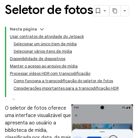
Seletor de fotos
Nesta página
Usar contratos de atividade do Jetpack
Selecionar um único item de mídia
Selecionar vários itens de mídia
Disponibilidade de dispositivos
Manter o acesso ao arquivo de mídia
Processar vídeos HDR com transcodificação
Como funciona a transcodificação do seletor de fotos
Considerações importantes para a transcodificação HDR
O seletor de fotos oferece
uma interface visualizável que
apresenta ao usuário a
biblioteca de mídia,
classificada por data, da mais