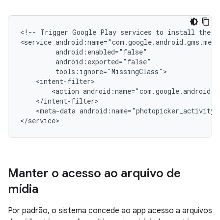
<!--
Trigger
Google
Play
services
to
install
the
b
<service
<action
android:name="com.google.android.g
<meta-data
android:name="photopicker_activity:
Manter o acesso ao arquivo de
mídia
Por padrão, o sistema concede ao app acesso a arquivos