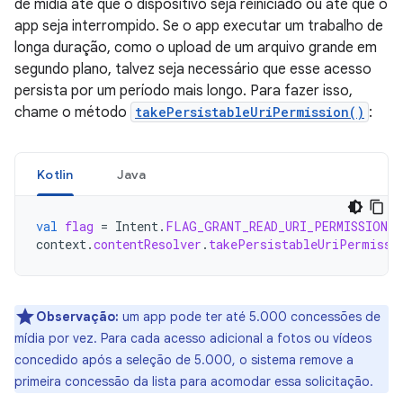
de mídia até que o dispositivo seja reiniciado ou até que o
app seja interrompido. Se o app executar um trabalho de
longa duração, como o upload de um arquivo grande em
segundo plano, talvez seja necessário que esse acesso
persista por um período mais longo. Para fazer isso,
chame o método
takePersistableUriPermission()
:
Kotlin
Java
val
flag
=
Intent
.
FLAG_GRANT_READ_URI_PERMISSION
context
.
contentResolver
.
takePersistableUriPermissi
Observação:
um app pode ter até 5.000 concessões de
mídia por vez. Para cada acesso adicional a fotos ou vídeos
concedido após a seleção de 5.000, o sistema remove a
primeira concessão da lista para acomodar essa solicitação.