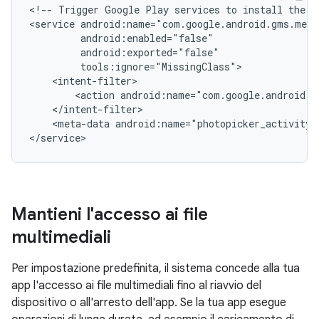
<!--
Trigger
Google
Play
services
to
install
the
b
<service
<action
android:name="com.google.android.g
<meta-data
android:name="photopicker_activity:
Mantieni l'accesso ai file
multimediali
Per impostazione predefinita, il sistema concede alla tua
app l'accesso ai file multimediali fino al riavvio del
dispositivo o all'arresto dell'app. Se la tua app esegue