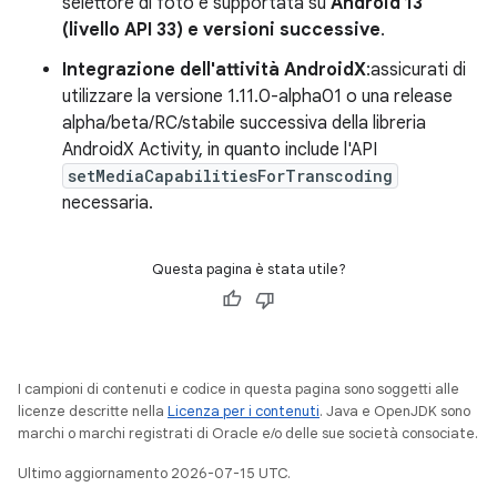
selettore di foto è supportata su
Android 13
(livello API 33) e versioni successive
.
Integrazione dell'attività AndroidX
:assicurati di
utilizzare la versione 1.11.0-alpha01 o una release
alpha/beta/RC/stabile successiva della libreria
AndroidX Activity, in quanto include l'API
setMediaCapabilitiesForTranscoding
necessaria.
Questa pagina è stata utile?
I campioni di contenuti e codice in questa pagina sono soggetti alle
licenze descritte nella
Licenza per i contenuti
. Java e OpenJDK sono
marchi o marchi registrati di Oracle e/o delle sue società consociate.
Ultimo aggiornamento 2026-07-15 UTC.