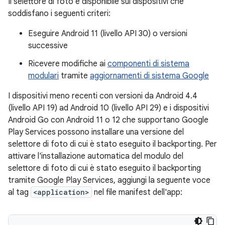
Il selettore di foto è disponibile sui dispositivi che
soddisfano i seguenti criteri:
Eseguire Android 11 (livello API 30) o versioni
successive
Ricevere modifiche ai
componenti di sistema
modulari
tramite
aggiornamenti di sistema Google
I dispositivi meno recenti con versioni da Android 4.4
(livello API 19) ad Android 10 (livello API 29) e i dispositivi
Android Go con Android 11 o 12 che supportano Google
Play Services possono installare una versione del
selettore di foto di cui è stato eseguito il backporting. Per
attivare l'installazione automatica del modulo del
selettore di foto di cui è stato eseguito il backporting
tramite Google Play Services, aggiungi la seguente voce
al tag
<application>
nel file manifest dell'app: