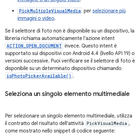
PickMultipleVisualMedia
per
selezionare più
immagini o video
.
Se il selettore di foto non è disponibile su un dispositivo, la
libreria richiama automaticamente l'azione intent
ACTION_OPEN_DOCUMENT
invece. Questo intent è
supportato sui dispositivi con Android 4.4 (livello API 19) o
versioni successive. Puoi verificare se il selettore di foto è
disponibile su un determinato dispositivo chiamando
isPhotoPickerAvailable()
.
Seleziona un singolo elemento multimediale
Per selezionare un singolo elemento multimediale, utilizza
il contratto del risultato dell'attività
PickVisualMedia
,
come mostrato nello snippet di codice seguente: