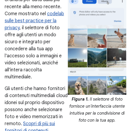
recente alla meno recente.
Come mostrato nel
codelab
sulle best practice per la
privacy
, il selettore di foto
offre agli utenti un modo
sicuro e integrato per
concedere alla tua app
l'accesso solo a immagini e
video selezionati, anziché
all'intera raccolta
multimediale.
Gli utenti che hanno fornitori
di contenuti multimediali cloud
Figura 1.
Il selettore di foto
idonei sul proprio dispositivo
fornisce un'interfaccia utente
possono anche selezionare
intuitiva per la condivisione di
foto e video memorizzati in
foto con la tua app.
remoto.
Scopri di più sui
fornitori di contenuti