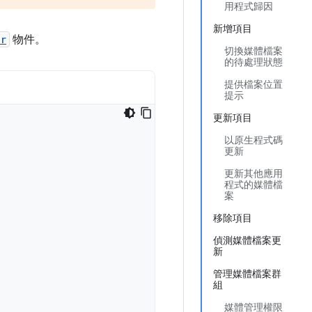
用程式歸因
新增項目
er
物件。
切換媒體檔案
的待處理狀態
提供檔案位置
提示
更新項目
以原生程式碼
更新
更新其他應用
程式的媒體檔
案
移除項目
偵測媒體檔案更
新
管理媒體檔案群
組
媒體管理權限