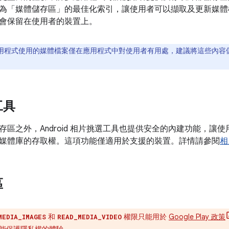
為「媒體儲存區」
的最佳化索引，讓使用者可以擷取及更新媒體
會保留在使用者的裝置上。
用程式使用的媒體檔案僅在應用程式中對使用者有用處，建議將這些內容
工具
存區之外，Android 相片挑選工具也提供安全的內建功能，讓
媒體庫的存取權。這項功能僅適用於支援的裝置。詳情請參閱
相
區
和
權限只能用於
Google Play 政策
MEDIA_IMAGES
READ_MEDIA_VIDEO