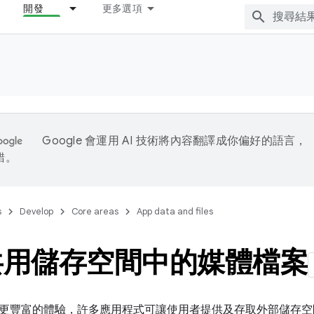
開發
更多選項
Google 會運用 AI 技術將內容翻譯成你偏好的語言，
錯。
s
Develop
Core areas
App data and files
共用儲存空間中的媒體檔案
更豐富的體驗，許多應用程式可讓使用者提供及存取外部儲存空