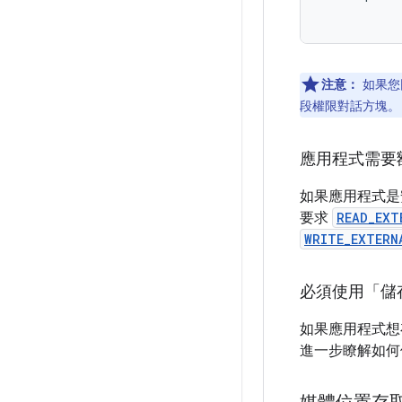
注意：
如果您
段權限對話方塊。
應用程式需要
如果應用程式是安
要求
READ_EXT
WRITE_EXTERN
必須使用「儲
如果應用程式
進一步瞭解如何