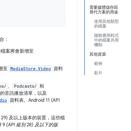
需要媒體儲存區
替代方案的用途
使用其他類型
的檔案
隨附應用程式
合：
中的檔案共用
機制
些檔案將會新增至
其他資源
範例
增至
MediaStore.Video
資料
影片
ns/
、
Podcasts/
和
的音訊播放清單，以及
dio
資料表。
Android 11 (API
 級別 29) 及以上版本的裝置，這些檔
9 (API 級別 28) 及以下的版