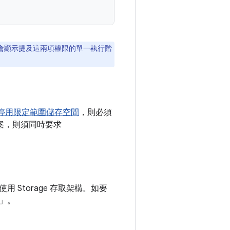
會顯示提及這兩項權限的單一執行階
停用限定範圍儲存空間
，則必須
案，則須同時要求
 Storage 存取架構。如要
」。