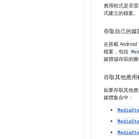
應用程式是否需
式建立的檔案。
存取自己的媒
在搭載 Andr
檔案，包括
Me
媒體儲存區的圖
存取其他應用
如要存取其他應
媒體集合中：
MediaSt
MediaSt
MediaSt