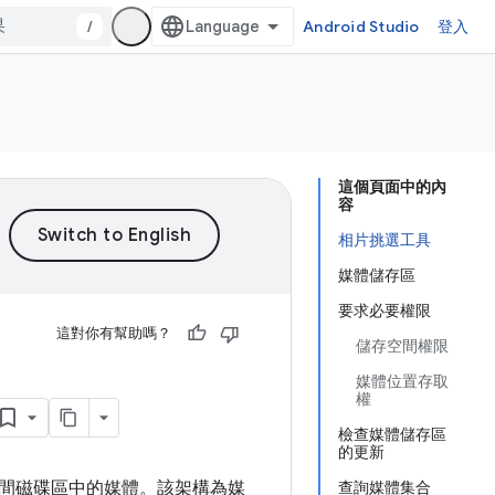
/
Android Studio
登入
這個頁面中的內
容
相片挑選工具
媒體儲存區
要求必要權限
這對你有幫助嗎？
儲存空間權限
媒體位置存取
權
檢查媒體儲存區
的更新
間磁碟區中的媒體。該架構為媒
查詢媒體集合