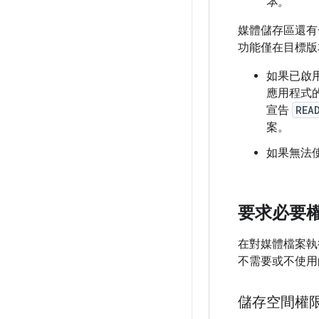
本。
媒體儲存區還
功能僅在目標版本為
如果已啟
應用程式
宣告
REA
案。
如果無法
要求必要
在對媒體檔案執
不需要或不使用
儲存空間權