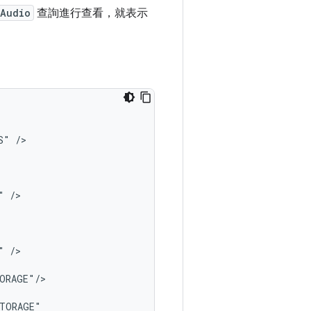
.Audio
查詢進行查看，就表示
S"
/>

"
/>

"
/>

ORAGE"/>
