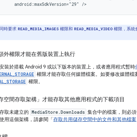
android:maxSdkVersion="29"
/>
同時要求
權限和
權限，系統
READ_MEDIA_IMAGES
READ_MEDIA_VIDEO
額外權限才能在舊版裝置上執行
裝於搭載 Android 9 或以下版本的裝置上，或者應用程式暫時
ERNAL_STORAGE
權限才能存取任何媒體檔案。如要修改媒體檔
AL_STORAGE
權限。
存空間存取架構」才能存取其他應用程式的下載項目
想存取未建立的
MediaStore.Downloads
集合中的檔案，則必須使用
使用這個架構，請參閱「
存取共用儲存空間中的文件和其他檔案