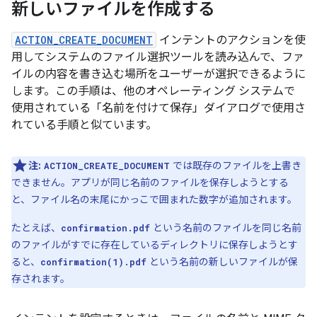
新しいファイルを作成する
ACTION_CREATE_DOCUMENT
インテントのアクションを使
用してシステムのファイル選択ツールを読み込んで、ファ
イルの内容を書き込む場所をユーザーが選択できるように
します。この手順は、他のオペレーティング システムで
使用されている「名前を付けて保存」ダイアログで使用さ
れている手順と似ています。
注:
では既存のファイルを上書き
ACTION_CREATE_DOCUMENT
できません。アプリが同じ名前のファイルを保存しようとする
と、ファイル名の末尾にかっこで囲まれた数字が追加されます。
たとえば、
という名前のファイルを同じ名前
confirmation.pdf
のファイルがすでに存在しているディレクトリに保存しようとす
ると、
という名前の新しいファイルが保
confirmation(1).pdf
存されます。