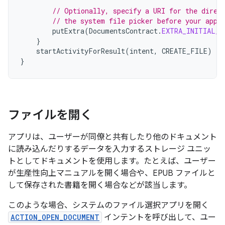
// Optionally, specify a URI for the direc
// the system file picker before your app 
putExtra
(
DocumentsContract
.
EXTRA_INITIAL_U
}
startActivityForResult
(
intent
,
CREATE_FILE
)
}
ファイルを開く
アプリは、ユーザーが同僚と共有したり他のドキュメント
に読み込んだりするデータを入力するストレージ ユニッ
トとしてドキュメントを使用します。たとえば、ユーザー
が生産性向上マニュアルを開く場合や、EPUB ファイルと
して保存された書籍を開く場合などが該当します。
このような場合、システムのファイル選択アプリを開く
ACTION_OPEN_DOCUMENT
インテントを呼び出して、ユー