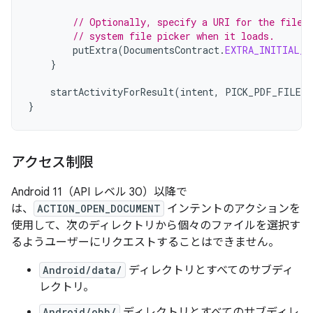
// Optionally, specify a URI for the file 
// system file picker when it loads.
putExtra
(
DocumentsContract
.
EXTRA_INITIAL_U
}
startActivityForResult
(
intent
,
PICK_PDF_FILE
)
}
アクセス制限
Android 11（API レベル 30）以降で
は、
ACTION_OPEN_DOCUMENT
インテントのアクションを
使用して、次のディレクトリから個々のファイルを選択す
るようユーザーにリクエストすることはできません。
Android/data/
ディレクトリとすべてのサブディ
レクトリ。
Android/obb/
ディレクトリとすべてのサブディレ