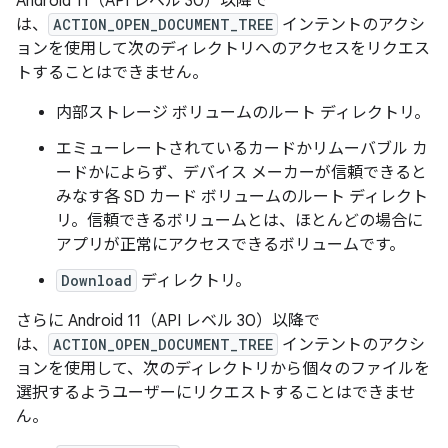
Android 11（API レベル 30）以降で
は、
ACTION_OPEN_DOCUMENT_TREE
インテントのアクシ
ョンを使用して次のディレクトリへのアクセスをリクエス
トすることはできません。
内部ストレージ ボリュームのルート ディレクトリ。
エミューレートされているカードかリムーバブル カ
ードかによらず、デバイス メーカーが信頼できると
みなす各 SD カード ボリュームのルート ディレクト
リ。
信頼できるボリュームとは、ほとんどの場合に
アプリが正常にアクセスできるボリュームです。
Download
ディレクトリ。
さらに Android 11（API レベル 30）以降で
は、
ACTION_OPEN_DOCUMENT_TREE
インテントのアクシ
ョンを使用して、次のディレクトリから個々のファイルを
選択するようユーザーにリクエストすることはできませ
ん。