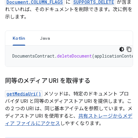
Document.COLUMN_FLAGS
に
SUPPORTS_DELETE
が含ま
れていれば、そのドキュメントを削除できます。次に例を
示します。
Kotlin
Java
DocumentsContract
.
deleteDocument
(
applicationContex
同等のメディア URI を取得する
getMediaUri()
メソッドは、特定のドキュメント プロ
バイダ URI と同等のメディアストア URI を提供します。こ
の 2 つの URI は、同じ基本アイテムを参照しています。メ
ディアストア URI を使用すると、
共有ストレージからメデ
ィア ファイルにアクセス
しやすくなります。