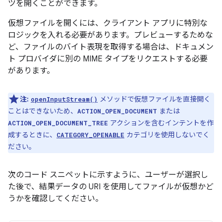
ツを開くことができます。
仮想ファイルを開くには、クライアント アプリに特別な
ロジックを入れる必要があります。プレビューするためな
ど、ファイルのバイト表現を取得する場合は、ドキュメン
ト プロバイダに別の MIME タイプをリクエストする必要
があります。
注:
メソッドで仮想ファイルを直接開く
openInputStream()
ことはできないため、
または
ACTION_OPEN_DOCUMENT
アクションを含むインテントを作
ACTION_OPEN_DOCUMENT_TREE
成するときに、
カテゴリを使用しないでく
CATEGORY_OPENABLE
ださい。
次のコード スニペットに示すように、ユーザーが選択し
た後で、結果データの URI を使用してファイルが仮想かど
うかを確認してください。