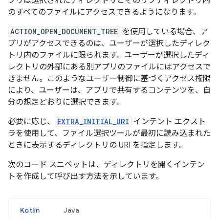
プリは選択されたディレクトリとそのサブディレクトリ内
のすべてのファイルにアクセスできるようになります。
ACTION_OPEN_DOCUMENT_TREE
を使用している場合、ア
プリがアクセスできるのは、ユーザーが選択したディレク
トリ内のファイルに限られます。ユーザーが選択したディ
レクトリの外部にある別アプリのファイルにはアクセスで
きません。このようなユーザー制御に基づくアクセス権限
により、ユーザーは、アプリで共有するコンテンツを、自
分の想定どおりに選択できます。
必要に応じ、
EXTRA_INITIAL_URI
インテント エクスト
ラを使用して、ファイル選択ツールが最初に読み込まれた
ときに表示するディレクトリの URI を指定します。
次のコード スニペットは、ディレクトリを開くインテン
トを作成して呼び出す方法を示しています。
Kotlin
Java