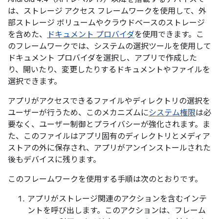
は、ストレージ アクセス フレームワークを使用して、外
部ストレージ ボリュームやクラウドベースのストレージ
を含めた、
ドキュメント プロバイダ
を使用できます。こ
のフレームワークでは、システムの選択ツールを使用して
ドキュメント プロバイダを選択し、アプリで作成した
り、開いたり、変更したりするドキュメントやファイルを
選択できます。
アプリがアクセスできるファイルやディレクトリの選択を
ユーザーが行うため、このメカニズムに
システム権限
は必
要なく、ユーザー制御とプライバシーが強化されます。ま
た、このファイルはアプリ固有のディレクトリとメディア
ストアの外に保存され、アプリがアンインストールされた
後もデバイスに残ります。
このフレームワークを使用する手順は次のとおりです。
アプリがストレージ関連のアクションを含むインテ
ントを呼び出します。このアクションは、フレーム