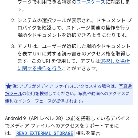
ワークで利用できる特定の
ユースケース
に対応しま
す。
システムの選択ツールが表示され、ドキュメント プ
ロバイダを確認して、ストレージ関連の操作を行う
場所やドキュメントを選択できるようになります。
アプリは、ユーザーが選択した場所やドキュメント
を表す URI に対する読み書きのアクセス権を取得し
ます。この URI を使用して、アプリは
選択した場所
に関する操作を行う
ことができます。
注:
アプリがメディア ファイルにアクセスする場合は、
写真選
択ツール
の使用を検討してください。写真や動画へのアクセスに
便利なインターフェースが提供されます。
Android 9（API レベル 28）以前を搭載しているデバイス
でメディア ファイルへのアクセスをサポートするに
は、
READ_EXTERNAL_STORAGE
権限を宣言