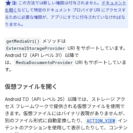
注:
この方法では新しい権限は付与されません。
ドキュメント
を開く
などして特定のドキュメント プロバイダ URI にアクセスす
るために必要な権限が、アプリにすでに付与されていなければな
りません。
getMediaUri()
メソッドは
ExternalStorageProvider
URI をサポートしています。
Android 12（API レベル 31）以降で
は、
MediaDocumentsProvider
URI もサポートしていま
す。
仮想ファイルを開く
Android 7.0（API レベル 25）以降では、ストレージ アク
セス フレームワークで提供される仮想ファイルを使用で
きます。仮想ファイルにはバイナリ表現がありませんが、
別のファイル形式に自動変換したり、
ACTION_VIEW
イン
テントのアクションを使用して表示したりして、コンテン