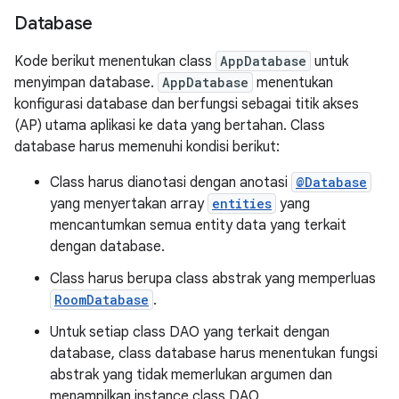
Database
Kode berikut menentukan class
AppDatabase
untuk
menyimpan database.
AppDatabase
menentukan
konfigurasi database dan berfungsi sebagai titik akses
(AP) utama aplikasi ke data yang bertahan. Class
database harus memenuhi kondisi berikut:
Class harus dianotasi dengan anotasi
@Database
yang menyertakan array
entities
yang
mencantumkan semua entity data yang terkait
dengan database.
Class harus berupa class abstrak yang memperluas
RoomDatabase
.
Untuk setiap class DAO yang terkait dengan
database, class database harus menentukan fungsi
abstrak yang tidak memerlukan argumen dan
menampilkan instance class DAO.