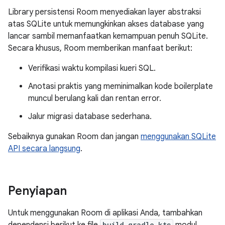
Library persistensi Room menyediakan layer abstraksi
atas SQLite untuk memungkinkan akses database yang
lancar sambil memanfaatkan kemampuan penuh SQLite.
Secara khusus, Room memberikan manfaat berikut:
Verifikasi waktu kompilasi kueri SQL.
Anotasi praktis yang meminimalkan kode boilerplate
muncul berulang kali dan rentan error.
Jalur migrasi database sederhana.
Sebaiknya gunakan Room dan jangan
menggunakan SQLite
API secara langsung
.
Penyiapan
Untuk menggunakan Room di aplikasi Anda, tambahkan
build.gradle.kts