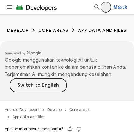
Masuk
DEVELOP
CORE AREAS
APP DATA AND FILES
Google menggunakan teknologi AI untuk
menerjemahkan konten ke dalam bahasa pilihan Anda.
Terjemahan AI mungkin mengandung kesalahan.
Android Developers
Develop
Core areas
App data and files
Apakah informasi ini membantu?