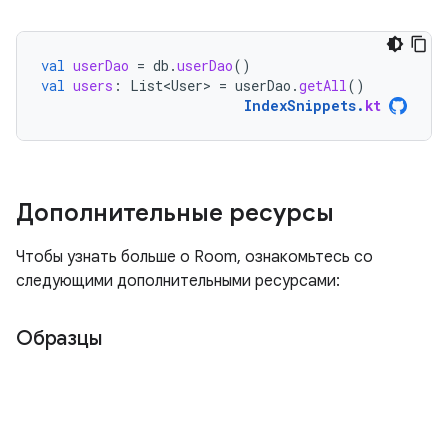
val
userDao
=
db
.
userDao
()
val
users
:
List<User>
=
userDao
.
getAll
()
IndexSnippets
.
kt
Дополнительные ресурсы
Чтобы узнать больше о Room, ознакомьтесь со
следующими дополнительными ресурсами:
Образцы