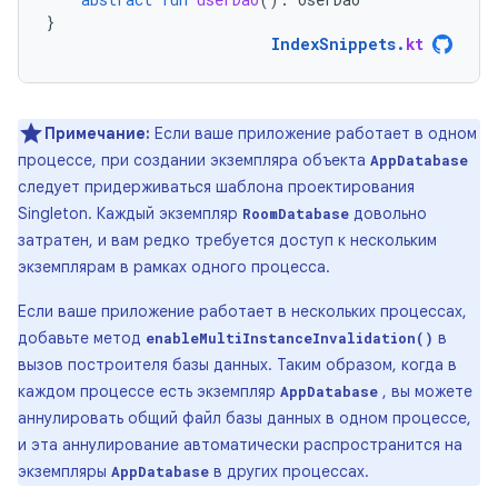
}
IndexSnippets
.
kt
Примечание:
Если ваше приложение работает в одном
процессе, при создании экземпляра объекта
AppDatabase
следует придерживаться шаблона проектирования
Singleton. Каждый экземпляр
довольно
RoomDatabase
затратен, и вам редко требуется доступ к нескольким
экземплярам в рамках одного процесса.
Если ваше приложение работает в нескольких процессах,
добавьте метод
в
enableMultiInstanceInvalidation()
вызов построителя базы данных. Таким образом, когда в
каждом процессе есть экземпляр
, вы можете
AppDatabase
аннулировать общий файл базы данных в одном процессе,
и эта аннулирование автоматически распространится на
экземпляры
в других процессах.
AppDatabase