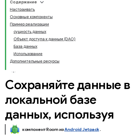
Содержание
Настраивать
Основные компоненты
Пример реализации
сущность данных
Объект доступа к данным (DAO)
База данных
Использование
Дополнительные ресурсы
Сохраняйте данные в
локальной базе
данных
,
используя
компонент Room из
Android Jetpack
.