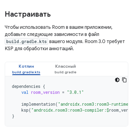
Настраивать
Чтобы использовать Room в вашем приложении,
добавьте следующие зависимости в файл
build.gradle.kts
вашего модуля. Room 3.0 требует
KSP для обработки аннотаций.
Котлин
Классный
dependencies
{
val
room_version
=
"3.0.1"
implementation
(
"androidx.room3:room3-runtime:
ksp
(
"androidx.room3:room3-compiler:
$
room_versi
}