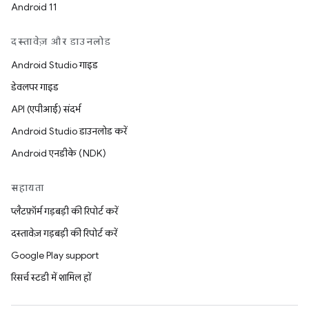
Android 11
दस्तावेज़ और डाउनलोड
Android Studio गाइड
डेवलपर गाइड
API (एपीआई) संदर्भ
Android Studio डाउनलोड करें
Android एनडीके (NDK)
सहायता
प्लैटफ़ॉर्म गड़बड़ी की रिपोर्ट करें
दस्तावेज़ गड़बड़ी की रिपोर्ट करें
Google Play support
रिसर्च स्टडी में शामिल हों