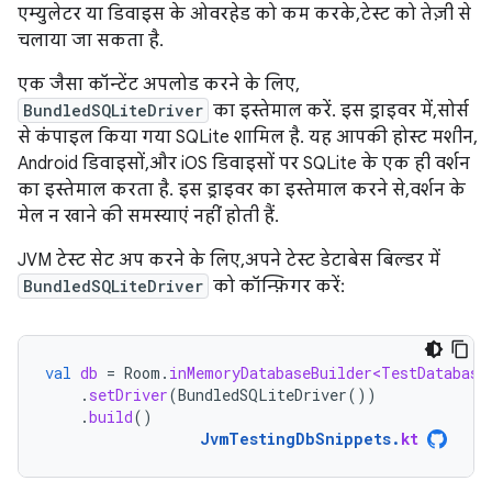
एम्युलेटर या डिवाइस के ओवरहेड को कम करके, टेस्ट को तेज़ी से
चलाया जा सकता है.
एक जैसा कॉन्टेंट अपलोड करने के लिए,
BundledSQLiteDriver
का इस्तेमाल करें. इस ड्राइवर में, सोर्स
से कंपाइल किया गया SQLite शामिल है. यह आपकी होस्ट मशीन,
Android डिवाइसों, और iOS डिवाइसों पर SQLite के एक ही वर्शन
का इस्तेमाल करता है. इस ड्राइवर का इस्तेमाल करने से, वर्शन के
मेल न खाने की समस्याएं नहीं होती हैं.
JVM टेस्ट सेट अप करने के लिए, अपने टेस्ट डेटाबेस बिल्डर में
BundledSQLiteDriver
को कॉन्फ़िगर करें:
val
db
=
Room
.
inMemoryDatabaseBuilder<TestDatabase
.
setDriver
(
BundledSQLiteDriver
())
.
build
()
JvmTestingDbSnippets
.
kt