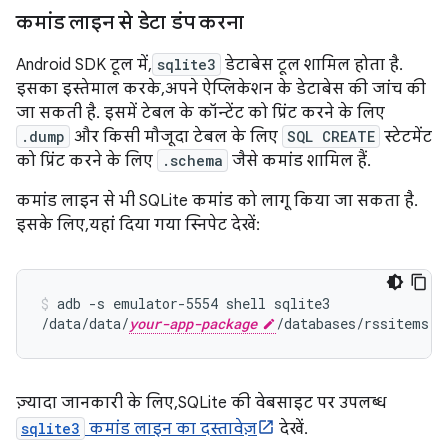
कमांड लाइन से डेटा डंप करना
Android SDK टूल में,
sqlite3
डेटाबेस टूल शामिल होता है.
इसका इस्तेमाल करके, अपने ऐप्लिकेशन के डेटाबेस की जांच की
जा सकती है. इसमें टेबल के कॉन्टेंट को प्रिंट करने के लिए
.dump
और किसी मौजूदा टेबल के लिए
SQL CREATE
स्टेटमेंट
को प्रिंट करने के लिए
.schema
जैसे कमांड शामिल हैं.
कमांड लाइन से भी SQLite कमांड को लागू किया जा सकता है.
इसके लिए, यहां दिया गया स्निपेट देखें:
adb
-s
emulator-5554
shell
sqlite3

/data/data/
your-app-package
/databases/rssitems.d
ज़्यादा जानकारी के लिए, SQLite की वेबसाइट पर उपलब्ध
sqlite3
कमांड लाइन का दस्तावेज़
देखें.