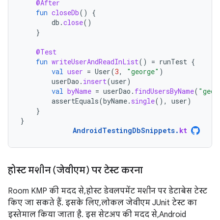
@After
fun
closeDb
()
{
db
.
close
()
}
@Test
fun
writeUserAndReadInList
()
=
runTest
{
val
user
=
User
(
3
,
"george"
)
userDao
.
insert
(
user
)
val
byName
=
userDao
.
findUsersByName
(
"geor
assertEquals
(
byName
.
single
(),
user
)
}
}
AndroidTestingDbSnippets
.
kt
होस्ट मशीन (जेवीएम) पर टेस्ट करना
Room KMP की मदद से, होस्ट डेवलपमेंट मशीन पर डेटाबेस टेस्ट
किए जा सकते हैं. इसके लिए, लोकल जेवीएम JUnit टेस्ट का
इस्तेमाल किया जाता है. इस सेटअप की मदद से, Android