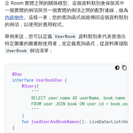
立 Room 實體之間的關係模型。這個資料類別會保留其中
一個實體的例項與另一個實體的例項之間的配對連線，做為
內嵌物件
。這樣一來，您的查詢函式就能傳回這個資料類別
的例項，以便用於應用程式。
舉例來說，您可以定義
UserBook
資料類別來代表曾借出
特定圖書的圖書館使用者，並定義查詢函式，從資料庫擷取
UserBook
例項清單：
@Dao
interface
UserBookDao
{
@Query
(
"""
        SELECT user.name AS userName, book.name AS
        FROM user JOIN book ON user.id = book.user
        """
)
fun
loadUserAndBookNames
():
LiveData<List<User
}