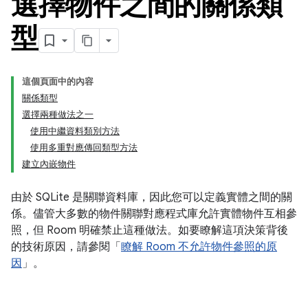
選擇物件之間的關係類
型
這個頁面中的內容
關係類型
選擇兩種做法之一
使用中繼資料類別方法
使用多重對應傳回類型方法
建立內嵌物件
由於 SQLite 是關聯資料庫，因此您可以定義實體之間的關
係。儘管大多數的物件關聯對應程式庫允許實體物件互相參
照，但 Room 明確禁止這種做法。如要瞭解這項決策背後
的技術原因，請參閱「
瞭解 Room 不允許物件參照的原
因
」。