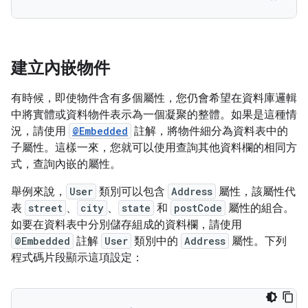
建立內嵌物件
有時候，即使物件含有多個屬性，您仍會希望在資料庫邏輯
中將實體或資料物件表示為一個凝聚的整體。如果是這種情
況，請使用
@Embedded
註解，將物件細分為資料表中的
子屬性。這樣一來，您就可以使用查詢其他資料欄的相同方
式，查詢內嵌的屬性。
舉例來說，
User
類別可以包含
Address
屬性，該屬性代
表
street
、
city
、
state
和
postCode
屬性的組合。
如要在資料表中分別儲存組成的資料欄，請使用
@Embedded
註解
User
類別中的
Address
屬性。下列
程式碼片段顯示這項設定：