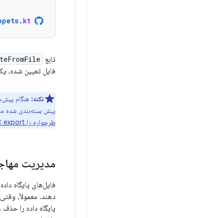
ppets
.
kt
تابع
teFromFile
فایل تعیین شده، یک 
نکته:
پیش بسته‌بندی شده مطا
طرحواره را export کنید
مدیریت مهاجر
دهند. معمولاً، وقتی
پایگاه داده را حذف 