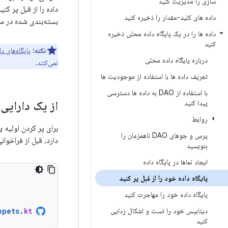
سازی را مدیریت کنید
داده های کلید-مقدار را ذخیره کنید
بسته‌بندی شده در س
داده ها را در یک پایگاه داده محلی ذخیره
کنید
نکته:
پایگاه‌های داده‌ی  Room
درباره پایگاه داده محلی
نمی‌کنند.
تعریف داده ها با استفاده از موجودیت ها
با استفاده از DAO به داده ها دسترسی
پیدا کنید
از یک دارایی
روابط
برای پر کردن اولیه پایگاه داده Room از یک فایل پایگاه داده از پیش ب
پرس و جوهای DAO ناهمزمان را
دارد، قبل از فراخوان
بنویسید
ایجاد نماها در پایگاه داده
پایگاه داده خود را از قبل پر کنید
پایگاه داده خود را مهاجرت کنید
دیتابیس خود را تست و اشکال زدایی
kt
.
ppets
کنید