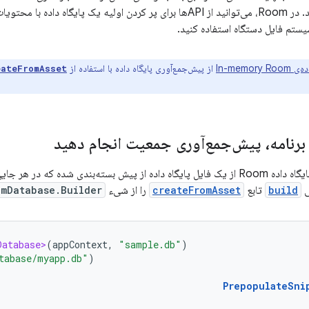
داده را از قبل پر کنید. در Room، می‌توانید از APIها برای پر کردن اولیه یک پا
یستم فایل دستگاه استفاده کنید.
In-memory
از پیش‌جمع‌آوری پایگاه داده با استفاده از
eateFromAsset
 برنامه، پیش‌جمع‌آوری جمعیت انجام دهید
سته‌بندی شده که در هر جایی از پوشه
ی
build
تابع
createFromAsset
را از شیء
omDatabase.Builder
Database>
(
appContext
,
"sample.db"
)
tabase/myapp.db"
)
PrepopulateSni