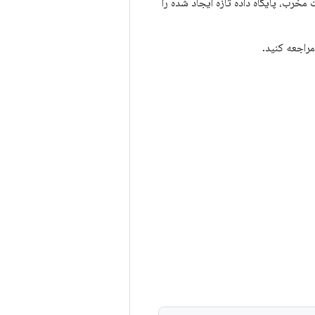
ه هدف را اضافه کنید، Room پس از انجام مهاجرت مخرب، پایگاه داده تازه ایجاد شده را
راجعه کنید.