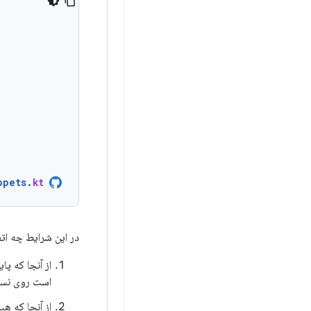
ppets
.
kt
در این شرایط چه اتف
است روی نسخه ۲ است، یک مهاجرت ض
از آنجا که هیچ برنامه مهاجرتی از ن