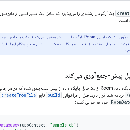
creat
یک آرگومان رشته‌ای را می‌پذیرد که شامل یک مسیر نسبی از دایرکتو
 است.
هنگام پیش‌جمع‌آوری از یک دارایی، Room پایگاه داده را اعتبارسنجی می‌کند تا اط
بقت دارد. برای استفاده از طرحواره پایگاه داده خود به عنوان مرجع هنگام ایجاد فایل پ
.
ل پیش-جمع‌آوری می‌کند
شده که در هر جایی از سیستم فایل دستگاه
برنامه شما قرار دارد، قبل از فراخوانی
build
تابع
createFromFile
RoomDat
خود فراخوانی کنید:
Database>
(
appContext
,
"sample.db"
)