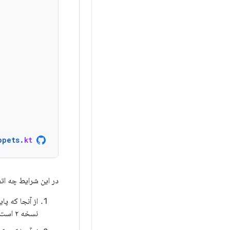
ppets
.
kt
در این شرایط چه اتف
نسخه ۲ است، یک مهاجرت ضروری است.