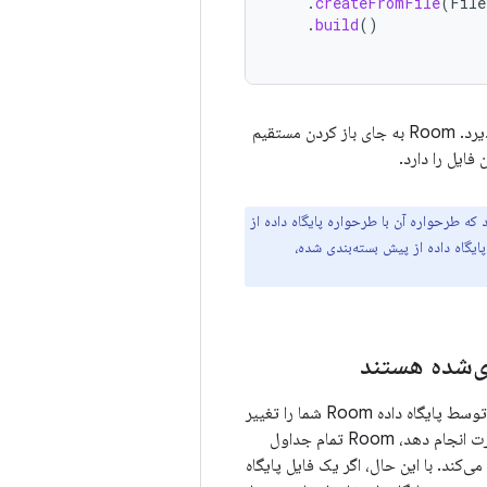
.
createFromFile
(
File
.
build
()
برای فایل پایگاه داده از پیش بسته‌بندی شده می‌پذیرد. Room به جای باز کردن مستقیم
فایل را دارد.
 اطمینان حاصل شود که طرحواره آن با طرحواره پایگاه داده از
ایگاه داده از پیش بسته‌بندی شده،
ی‌شده هستند
فایل‌های پایگاه داده از پیش بسته‌بندی‌شده همچنین می‌توانند نحوه مدیریت مهاجرت‌های جایگزین توسط پایگاه داده Room شما را تغییر
فعال هستند و Room باید یک مهاجرت بدون مسیر مهاجرت انجام دهد، Room تمام جداول
کند. با این حال، اگر یک فایل پایگاه