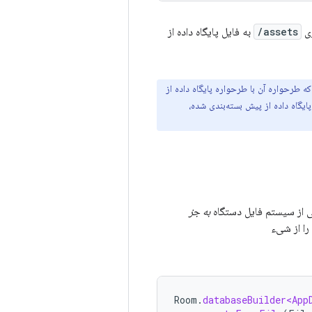
ری
assets/
به فایل پایگاه داده از
مینان حاصل شود که طرحواره آن با طرحواره پایگاه داده از
ایگاه داده از پیش بسته‌بندی شده،
به جز
را از شیء
Room
.
databaseBuilder<App