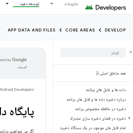
ملزومات
توسعه دهید
APP DATA AND FILES
CORE AREAS
DEVELOP
است.
همه مناطق اصلی ⍈
داده ها و فایل های برنامه
Android Developers
درباره ذخیره داده ها و فایل های برنامه
پایگاه دا
ذخیره در حافظه مخصوص برنامه
ذخیره در فضای ذخیره سازی مشترک
تمام فایل های موجود در یک دستگاه ذخیره
اگر می‌خواهید برنامه