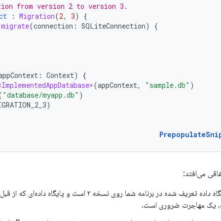
tion from version 2 to version 3.
ct
:
Migration
(
2
,
3
)
{
migrate
(
connection
:
SQLiteConnection
)
{
appContext
:
Context
)
{
<ImplementedAppDatabase>
(
appContext
,
"sample.db"
)
(
"database/myapp.db"
)
IGRATION_2_3
)
PrepopulateSni
اقی می‌افتد:
از آنجا که پایگاه داده تعریف شده در برنامه شما روی نسخه ۳ 