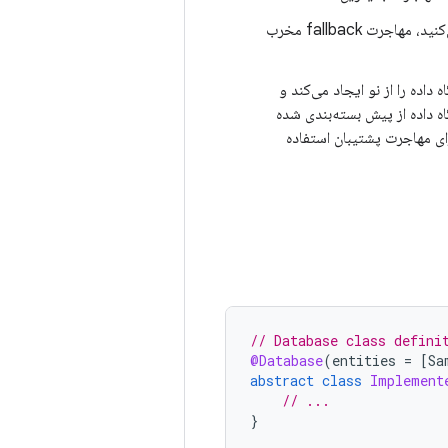
را فراخوانی می‌کنید، مهاجرت fallback مخرب
یل پایگاه داده از پیش بسته‌بندی شده روی نسخه ۳ وجود دارد، Room پایگاه داده را از نو ایجاد می‌کند و
گاه داده از پیش بسته‌بندی شده
ز آن برای مهاجرت پشتیبان استفاده
// Database class defini
@Database
(
entities
=
[
Sa
abstract
class
Implement
// ...
}