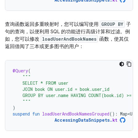
查询函数返回多重映射时，您可以编写使用
GROUP BY
子
句的查询，以便利用 SQL 的功能进行高级计算和过滤。例
如，您可以修改
loadUserAndBookNames
函数，使其仅
返回借阅了三本或更多图书的用户：
@Query
(
"""
    SELECT * FROM user
    JOIN book ON user.id = book.user_id
    GROUP BY user.name HAVING COUNT(book.id) >= 3
    """
)
suspend
fun
loadUserAndBookNamesGrouped
():
Map<Use
AccessingDataSnippets
.
kt