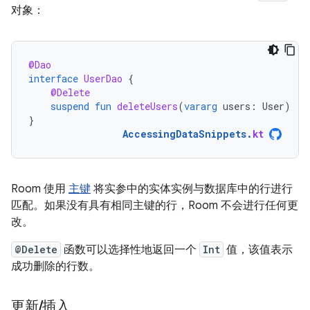
对象：
@Dao
interface
UserDao
{
@Delete
suspend
fun
deleteUsers
(
vararg
users
:
User
)
}
AccessingDataSnippets
.
kt
Room 使用
主键
将实参中的实体实例与数据库中的行进行
匹配。如果没有具有相同主键的行，Room 不会进行任何更
改。
@Delete
函数可以选择性地返回一个
Int
值，该值表示
成功删除的行数。
更新
/
插入