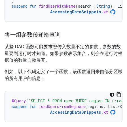
)
suspend
fun
findUserWithName
(
search
:
String
):
List
AccessingDataSnippets
.
kt
将一组参数传递给查询
某些 DAO 函数可能要求您传入数量不定的参数，参数的数
量要到运行时才知道。如果参数表示集合，则会在运行时根
据值的数量自动展开。
例如，以下代码定义了一个函数，该函数返回来自部分区域
的所有用户的信息：
@Query
(
"SELECT * FROM user WHERE region IN (:regi
suspend
fun
loadUsersFromRegions
(
regions
:
List<Str
AccessingDataSnippets
.
kt