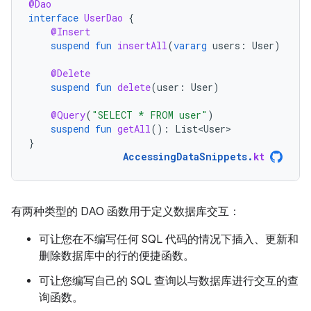
@Dao
interface
UserDao
{
@Insert
suspend
fun
insertAll
(
vararg
users
:
User
)
@Delete
suspend
fun
delete
(
user
:
User
)
@Query
(
"SELECT * FROM user"
)
suspend
fun
getAll
():
List<User>
}
AccessingDataSnippets
.
kt
有两种类型的 DAO 函数用于定义数据库交互：
可让您在不编写任何 SQL 代码的情况下插入、更新和
删除数据库中的行的便捷函数。
可让您编写自己的 SQL 查询以与数据库进行交互的查
询函数。