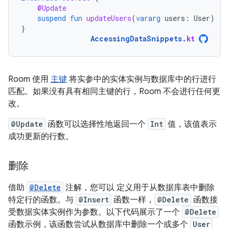
@Update
suspend
fun
updateUsers
(
vararg
users
:
User
)
}
AccessingDataSnippets
.
kt
Room 使用
主键
将实参中的实体实例与数据库中的行进行
匹配。如果没有具有相同主键的行，Room 不会进行任何更
改。
@Update
函数可以选择性地返回一个
Int
值，该值表示
成功更新的行数。
删除
借助
@Delete
注解，您可以 定义用于从数据库表中删除
特定行的函数。与
@Insert
函数一样，
@Delete
函数接
受数据实体实例作为参数。以下代码展示了一个
@Delete
函数示例，该函数尝试从数据库中删除一个或多个
User