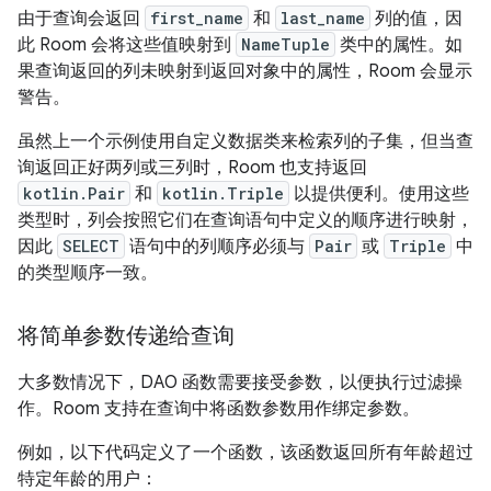
由于查询会返回
first_name
和
last_name
列的值，因
此 Room 会将这些值映射到
NameTuple
类中的属性。如
果查询返回的列未映射到返回对象中的属性，Room 会显示
警告。
虽然上一个示例使用自定义数据类来检索列的子集，但当查
询返回正好两列或三列时，Room 也支持返回
kotlin.Pair
和
kotlin.Triple
以提供便利。使用这些
类型时，列会按照它们在查询语句中定义的顺序进行映射，
因此
SELECT
语句中的列顺序必须与
Pair
或
Triple
中
的类型顺序一致。
将简单参数传递给查询
大多数情况下，DAO 函数需要接受参数，以便执行过滤操
作。Room 支持在查询中将函数参数用作绑定参数。
例如，以下代码定义了一个函数，该函数返回所有年龄超过
特定年龄的用户：