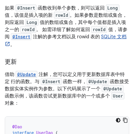
如果
@Insert
函数收到单个参数，则可以返回
Long
值，该值是插入项的新
rowId
。如果参数是数组或集合，
则应返回
Long
值的数组或集合，其中每个值都是插入项
之一的
rowId
。 如需详细了解如何返回
rowId
值，请参
阅
@Insert
注解的参考文档以及 rowid 表的
SQLite 文档
。
更新
借助
@Update
注解，您可以定义用于更新数据库表中特
定 行的函数。与
@Insert
函数一样，
@Update
函数接受
数据实体实例作为参数。以下代码展示了一个
@Update
函数示例，该函数尝试更新数据库中的一个或多个
User
对象：
@Dao
interface
UserDao
{