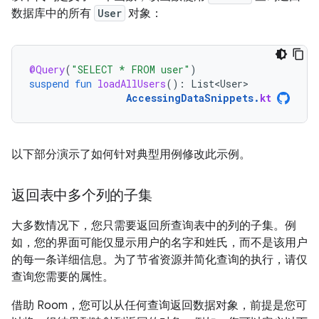
数据库中的所有
User
对象：
@Query
(
"SELECT * FROM user"
)
suspend
fun
loadAllUsers
():
List<User>
AccessingDataSnippets
.
kt
以下部分演示了如何针对典型用例修改此示例。
返回表中多个列的子集
大多数情况下，您只需要返回所查询表中的列的子集。例
如，您的界面可能仅显示用户的名字和姓氏，而不是该用户
的每一条详细信息。为了节省资源并简化查询的执行，请仅
查询您需要的属性。
借助 Room，您可以从任何查询返回数据对象，前提是您可