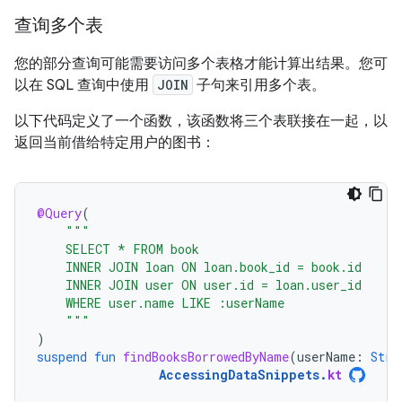
查询多个表
您的部分查询可能需要访问多个表格才能计算出结果。您可
以在 SQL 查询中使用
JOIN
子句来引用多个表。
以下代码定义了一个函数，该函数将三个表联接在一起，以
返回当前借给特定用户的图书：
@Query
(
"""
    SELECT * FROM book
    INNER JOIN loan ON loan.book_id = book.id
    INNER JOIN user ON user.id = loan.user_id
    WHERE user.name LIKE :userName
    """
)
suspend
fun
findBooksBorrowedByName
(
userName
:
Stri
AccessingDataSnippets
.
kt