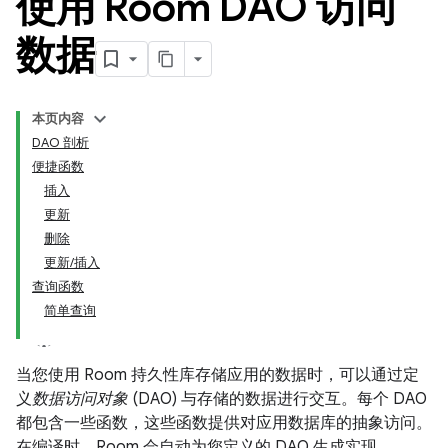
使用 Room DAO 访问
数据
本页内容
DAO 剖析
便捷函数
插入
更新
删除
更新/插入
查询函数
简单查询
当您使用 Room 持久性库存储应用的数据时，可以通过定
义
数据访问对象
(DAO) 与存储的数据进行交互。每个 DAO
都包含一些函数，这些函数提供对应用数据库的抽象访问。
在编译时，Room 会自动为您定义的 DAO 生成实现。