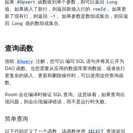
如果
@Upsert
函数收到单个参数，则可以返回
Long
值。如果插入了新行，则返回新插入行的
rowId
。如果更
新了现有行，则返回
-1
。如果参数是数组或集合，则应返
回
Long
值的数组或集合。
查询函数
借助
@Query
注解，您可以 编写 SQL 语句并将其公开为
DAO 函数。当您需要从应用的数据库查询数据，或者执行
更复杂的插入、更新和删除操作时，可以使用这些查询函
数。
Room 会在编译时验证 SQL 查询。这意味着，如果查询出
现问题，则会出现编译错误，而不是运行时失败。
简单查询
以下代码定义了一个函数，该函数使用
SELECT
查询返回