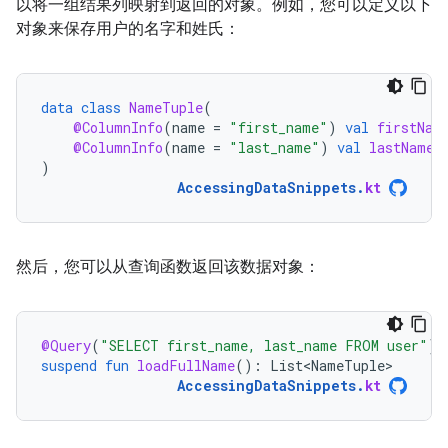
以将一组结果列映射到返回的对象。例如，您可以定义以下
对象来保存用户的名字和姓氏：
data
class
NameTuple
(
@ColumnInfo
(
name
=
"first_name"
)
val
firstNam
@ColumnInfo
(
name
=
"last_name"
)
val
lastName
:
)
AccessingDataSnippets
.
kt
然后，您可以从查询函数返回该数据对象：
@Query
(
"SELECT first_name, last_name FROM user"
)
suspend
fun
loadFullName
():
List<NameTuple>
AccessingDataSnippets
.
kt