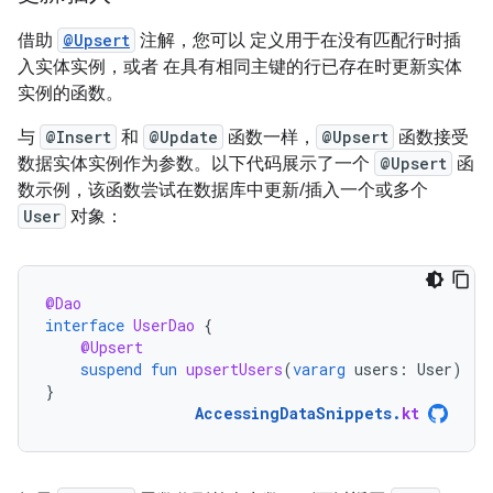
借助
@Upsert
注解，您可以 定义用于在没有匹配行时插
入实体实例，或者 在具有相同主键的行已存在时更新实体
实例的函数。
与
@Insert
和
@Update
函数一样，
@Upsert
函数接受
数据实体实例作为参数。以下代码展示了一个
@Upsert
函
数示例，该函数尝试在数据库中更新/插入一个或多个
User
对象：
@Dao
interface
UserDao
{
@Upsert
suspend
fun
upsertUsers
(
vararg
users
:
User
)
}
AccessingDataSnippets
.
kt