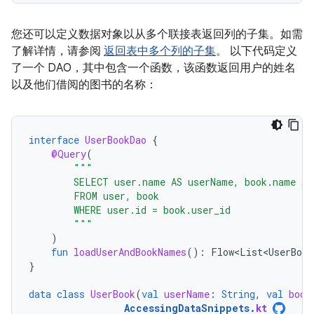
您还可以定义数据对象以从多个联接表返回列的子集。如需
了解详情，请参阅
返回表中多个列的子集
。 以下代码定义
了一个 DAO，其中包含一个函数，该函数返回用户的姓名
以及他们借阅的图书的名称：
interface
UserBookDao
{
@Query
(
"""
        SELECT user.name AS userName, book.name AS
        FROM user, book
        WHERE user.id = book.user_id
        """
)
fun
loadUserAndBookNames
():
Flow<List<UserBook
}
data
class
UserBook
(
val
userName
:
String
,
val
book
AccessingDataSnippets
.
kt