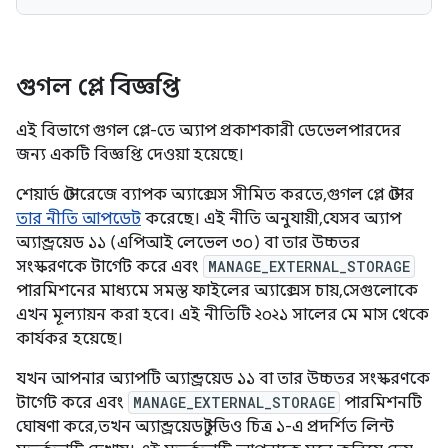
গুগল প্লে বিজ্ঞপ্তি
এই বিভাগে গুগল প্লে-তে অ্যাপ প্রকাশকারী ডেভেলপারদের
জন্য একটি বিজ্ঞপ্তি দেওয়া হয়েছে।
শেয়ার্ড স্টোরেজে ব্যাপক অ্যাক্সেস সীমিত করতে, গুগল প্লে স্টোর
তার নীতি আপডেট
করেছে। এই নীতি অনুযায়ী, যেসব অ্যাপ
অ্যান্ড্রয়েড ১১ (এপিআই লেভেল ৩০) বা তার উচ্চতর
সংস্করণকে টার্গেট করে এবং
MANAGE_EXTERNAL_STORAGE
পারমিশনের মাধ্যমে সমস্ত ফাইলের অ্যাক্সেস চায়, সেগুলোকে
এখন মূল্যায়ন করা হবে। এই নীতিটি ২০২১ সালের মে মাস থেকে
কার্যকর হয়েছে।
যখন আপনার অ্যাপটি অ্যান্ড্রয়েড ১১ বা তার উচ্চতর সংস্করণকে
টার্গেট করে এবং
MANAGE_EXTERNAL_STORAGE
পারমিশনটি
ঘোষণা করে, তখন অ্যান্ড্রয়েড স্টুডিও চিত্র ১-এ প্রদর্শিত লিন্ট