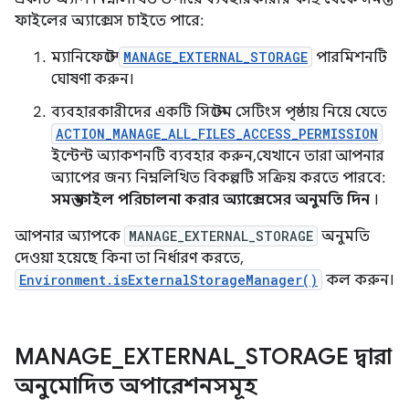
ফাইলের অ্যাক্সেস চাইতে পারে:
ম্যানিফেস্টে
MANAGE_EXTERNAL_STORAGE
পারমিশনটি
ঘোষণা করুন।
ব্যবহারকারীদের একটি সিস্টেম সেটিংস পৃষ্ঠায় নিয়ে যেতে
ACTION_MANAGE_ALL_FILES_ACCESS_PERMISSION
ইন্টেন্ট অ্যাকশনটি ব্যবহার করুন, যেখানে তারা আপনার
অ্যাপের জন্য নিম্নলিখিত বিকল্পটি সক্রিয় করতে পারবে:
সমস্ত ফাইল পরিচালনা করার অ্যাক্সেসের অনুমতি দিন
।
আপনার অ্যাপকে
MANAGE_EXTERNAL_STORAGE
অনুমতি
দেওয়া হয়েছে কিনা তা নির্ধারণ করতে,
Environment.isExternalStorageManager()
কল করুন।
MANAGE
_
EXTERNAL
_
STORAGE দ্বারা
অনুমোদিত অপারেশনসমূহ