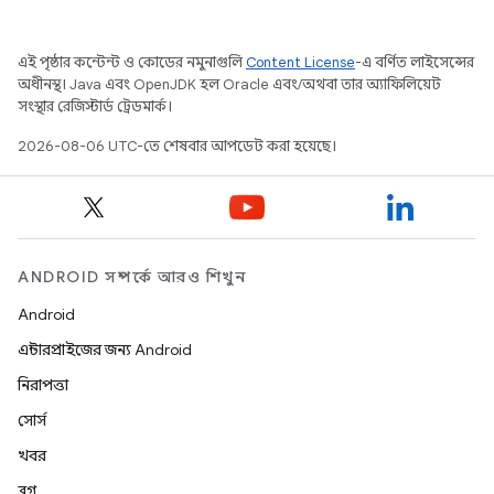
এই পৃষ্ঠার কন্টেন্ট ও কোডের নমুনাগুলি
Content License
-এ বর্ণিত লাইসেন্সের
অধীনস্থ। Java এবং OpenJDK হল Oracle এবং/অথবা তার অ্যাফিলিয়েট
সংস্থার রেজিস্টার্ড ট্রেডমার্ক।
2026-08-06 UTC-তে শেষবার আপডেট করা হয়েছে।
ANDROID সম্পর্কে আরও শিখুন
Android
এন্টারপ্রাইজের জন্য Android
নিরাপত্তা
সোর্স
খবর
ব্লগ