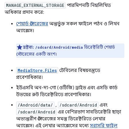
MANAGE_EXTERNAL_STORAGE
পারমিশনটি নিম্নলিখিত
অধিকার প্রদান করে:
শেয়ার্ড স্টোরেজের
অন্তর্ভুক্ত সকল ফাইলে পঠন ও লিখন
অ্যাক্সেস।
দ্রষ্টব্য:
ডিরেক্টরিটি শেয়ার্ড
/sdcard/Android/media
স্টোরেজের একটি অংশ।
MediaStore.Files
টেবিলের বিষয়বস্তুতে
প্রবেশাধিকার।
ইউএসবি অন-দ্য-গো (ওটিজি) ড্রাইভ এবং এসডি কার্ড
উভয়ের রুট ডিরেক্টরিতে প্রবেশাধিকার।
/Android/data/
,
/sdcard/Android
এবং
/sdcard/Android
এর বেশিরভাগ সাবডিরেক্টরি ছাড়া
অভ্যন্তরীণ স্টোরেজের সমস্ত ডিরেক্টরিতে লেখার
অ্যাক্সেস। এই লেখার অ্যাক্সেসের মধ্যে
সরাসরি ফাইল