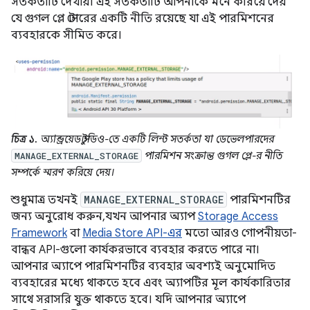
সতর্কতাটি দেখায়। এই সতর্কতাটি আপনাকে মনে করিয়ে দেয়
যে গুগল প্লে স্টোরের একটি নীতি রয়েছে যা এই পারমিশনের
ব্যবহারকে সীমিত করে।
চিত্র ১.
অ্যান্ড্রয়েড স্টুডিও-তে একটি লিন্ট সতর্কতা যা ডেভেলপারদের
পারমিশন সংক্রান্ত গুগল প্লে-র নীতি
MANAGE_EXTERNAL_STORAGE
সম্পর্কে স্মরণ করিয়ে দেয়।
শুধুমাত্র তখনই
MANAGE_EXTERNAL_STORAGE
পারমিশনটির
জন্য অনুরোধ করুন, যখন আপনার অ্যাপ
Storage Access
Framework
বা
Media Store API-এর
মতো আরও গোপনীয়তা-
বান্ধব API-গুলো কার্যকরভাবে ব্যবহার করতে পারে না।
আপনার অ্যাপে পারমিশনটির ব্যবহার অবশ্যই অনুমোদিত
ব্যবহারের মধ্যে থাকতে হবে এবং অ্যাপটির মূল কার্যকারিতার
সাথে সরাসরি যুক্ত থাকতে হবে। যদি আপনার অ্যাপে