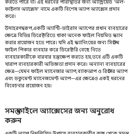
করতে পারে না। এই ধরনের পরিস্থিতির জন্য অ্যান্ড্রয়েড
‘অল-
ফাইলস অ্যাক্সেস’
নামে একটি বিশেষ অ্যাপ অ্যাক্সেস প্রদান
করে।
উদাহরণস্বরূপ, একটি অ্যান্টি-ভাইরাস অ্যাপের প্রধান ব্যবহারের
ক্ষেত্রে বিভিন্ন ডিরেক্টরিতে থাকা অনেক ফাইল নিয়মিত স্ক্যান
করার প্রয়োজন হতে পারে। যদি এই স্ক্যানিংয়ের জন্য সিস্টেম
ফাইল পিকার ব্যবহার করে ডিরেক্টরি বেছে নিতে
ব্যবহারকারীকে বারবার হস্তক্ষেপ করতে হয়, তবে এটি একটি
খারাপ ব্যবহারকারী অভিজ্ঞতা প্রদান করে। অন্যান্য ব্যবহারের
ক্ষেত্র—যেমন ফাইল ম্যানেজার অ্যাপ, ব্যাকআপ ও রিস্টোর অ্যাপ
এবং ডকুমেন্ট ম্যানেজমেন্ট অ্যাপ—এর ক্ষেত্রেও একই ধরনের
বিবেচনার প্রয়োজন হয়।
সমস্ত ফাইলে অ্যাক্সেসের জন্য অনুরোধ
করুন
একটি অ্যাপ নিম্নলিখিত উপায়ে ব্যবহারকারীর কাছ থেকে সমস্ত