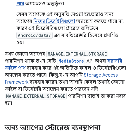
পাথ
অ্যাক্সেসও অন্তর্ভুক্ত।
যেসব অ্যাপকে এই অনুমতি দেওয়া হয়, তারাও অন্য
অ্যাপের
নিজস্ব ডিরেক্টরিগুলো
অ্যাক্সেস করতে পারে না,
কারণ এই ডিরেক্টরিগুলো স্টোরেজ ভলিউমে
Android/data/
এর সাবডিরেক্টরি হিসেবে প্রদর্শিত
হয়।
যখন কোনো অ্যাপের
MANAGE_EXTERNAL_STORAGE
পারমিশন থাকে, তখন সেটি
MediaStore
API অথবা
সরাসরি
ফাইল পাথ
ব্যবহার করে এই অতিরিক্ত ফাইল ও ডিরেক্টরিগুলো
অ্যাক্সেস করতে পারে। কিন্তু, যখন আপনি
Storage Access
Framework
ব্যবহার করেন, তখন আপনি কেবল তখনই কোনো
ফাইল বা ডিরেক্টরি অ্যাক্সেস করতে পারবেন, যদি
MANAGE_EXTERNAL_STORAGE
পারমিশন ছাড়াই তা করা সম্ভব
হয়।
অন্য অ্যাপের স্টোরেজ ব্যবস্থাপনা