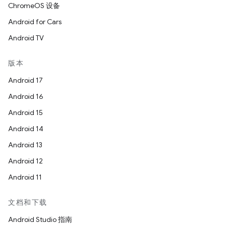
ChromeOS 设备
Android for Cars
Android TV
版本
Android 17
Android 16
Android 15
Android 14
Android 13
Android 12
Android 11
文档和下载
Android Studio 指南