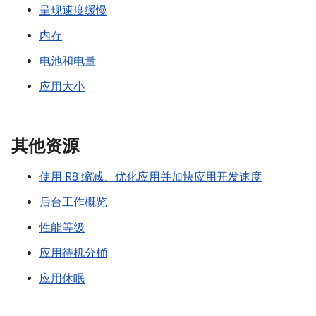
呈现速度缓慢
内存
电池和电量
应用大小
其他资源
使用 R8 缩减、优化应用并加快应用开发速度
后台工作概览
性能等级
应用待机分桶
应用休眠