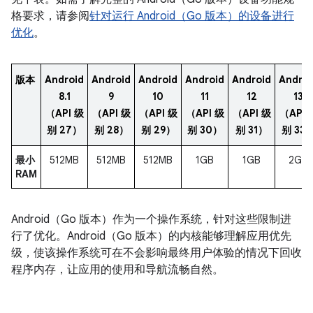
格要求，请参阅
针对运行 Android（Go 版本）的设备进行
优化
。
版本
Android
Android
Android
Android
Android
Androi
8.1
9
10
11
12
13
（API 级
（API 级
（API 级
（API 级
（API 级
（API 
别 27）
别 28）
别 29）
别 30）
别 31）
别 33
最小
512MB
512MB
512MB
1GB
1GB
2GB
RAM
Android（Go 版本）作为一个操作系统，针对这些限制进
行了优化。Android（Go 版本）的内核能够理解应用优先
级，使该操作系统可在不会影响最终用户体验的情况下回收
程序内存，让应用的使用和导航流畅自然。