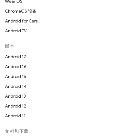
Wear OS
ChromeOS 设备
Android for Cars
Android TV
版本
Android 17
Android 16
Android 15
Android 14
Android 13
Android 12
Android 11
文档和下载