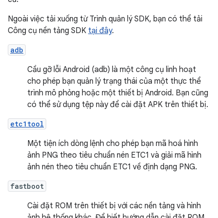
Ngoài việc tải xuống từ Trình quản lý SDK, bạn có thể tải
Công cụ nền tảng SDK
tại đây
.
adb
Cầu gỡ lỗi Android (adb) là một công cụ linh hoạt
cho phép bạn quản lý trạng thái của một thực thể
trình mô phỏng hoặc một thiết bị Android. Bạn cũng
có thể sử dụng tệp này để cài đặt APK trên thiết bị.
etc1tool
Một tiện ích dòng lệnh cho phép bạn mã hoá hình
ảnh PNG theo tiêu chuẩn nén ETC1 và giải mã hình
ảnh nén theo tiêu chuẩn ETC1 về định dạng PNG.
fastboot
Cài đặt ROM trên thiết bị với các nền tảng và hình
ảnh hệ thống khác. Để biết hướng dẫn cài đặt ROM,