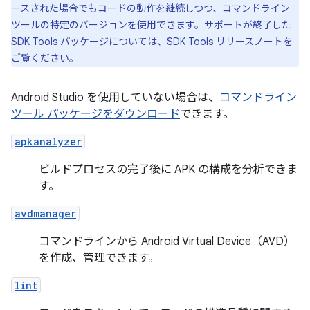
ースされた場合でもコードの動作を継続しつつ、コマンドライン
ツールの特定のバージョンを使用できます。サポートが終了した
SDK Tools パッケージについては、
SDK Tools リリースノート
を
ご覧ください。
Android Studio を使用していない場合は、
コマンドライン
ツール パッケージをダウンロード
できます。
apkanalyzer
ビルドプロセスの完了後に APK の構成を分析できま
す。
avdmanager
コマンドラインから Android Virtual Device（AVD）
を作成、管理できます。
lint