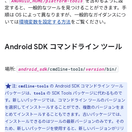
、
ANDROID_HOME/platform-tools
を含めるように設
定すると、一般的なツールを見つけることができます。手
順は OS によって異なりますが、一般的なガイダンスにつ
いては
環境変数を設定する方法
をご覧ください。
Android SDK コマンドライン ツール
場所:
android_sdk
/cmdline-tools/
version
/bin/
注:
の Android SDK コマンドライン ツール
cmdline-tools
パッケージは、
の SDK Tools パッケージに代わるもので
tools
す。新しいパッケージでは、コマンドライン ツールのバージョン
を選択してインストールすることができ、複数のバージョンをま
とめてインストールすることもできます。古いパッケージでは、
インストールできるのはツールの最新バージョンのみです。その
ため、新しいパッケージを使用すると、新しいバージョンがリリ