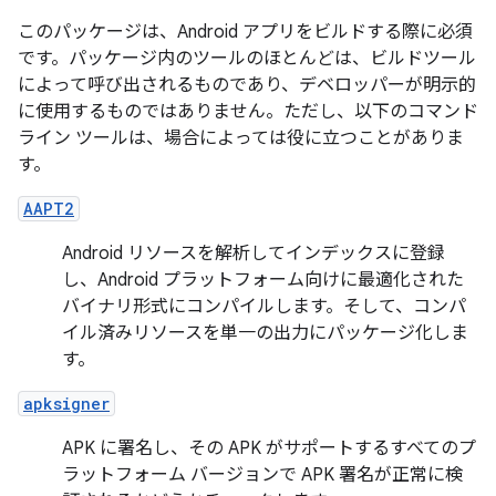
このパッケージは、Android アプリをビルドする際に必須
です。パッケージ内のツールのほとんどは、ビルドツール
によって呼び出されるものであり、デベロッパーが明示的
に使用するものではありません。ただし、以下のコマンド
ライン ツールは、場合によっては役に立つことがありま
す。
AAPT2
Android リソースを解析してインデックスに登録
し、Android プラットフォーム向けに最適化された
バイナリ形式にコンパイルします。そして、コンパ
イル済みリソースを単一の出力にパッケージ化しま
す。
apksigner
APK に署名し、その APK がサポートするすべてのプ
ラットフォーム バージョンで APK 署名が正常に検