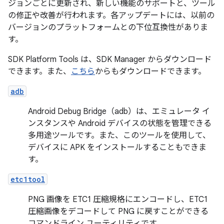
ジョンごとに更新され、新しい機能のサポートと、ツール
の修正や改善が行われます。各アップデートには、以前の
バージョンのプラットフォームとの下位互換性がありま
す。
SDK Platform Tools は、SDK Manager からダウンロード
できます。また、
こちら
からもダウンロードできます。
adb
Android Debug Bridge（adb）は、エミュレータ イ
ンスタンスや Android デバイスの状態を管理できる
多用途ツールです。また、このツールを使用して、
デバイスに APK をインストールすることもできま
す。
etc1tool
PNG 画像を ETC1 圧縮規格にエンコードし、ETC1
圧縮画像をデコードして PNG に戻すことができる
コマンドライン ユーティリティです。