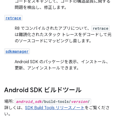
コードをスキャンして、コードの構造品質に関する
問題を検出し、修正します。
retrace
R8 でコンパイルされたアプリについて、
retrace
は難読化されたスタック トレースをデコードして元
のソースコードにマッピングし直します。
sdkmanager
Android SDK のパッケージを表示、インストール、
更新、アンインストールできます。
Android SDK ビルドツール
場所:
android_sdk
/build-tools/
version
/
詳しくは、
SDK Build Tools リリースノート
をご覧くださ
い。