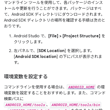
マンドライン ツールを使用して、各パッケージのインス
トールや更新を行うことができます。パッケージはすべ
て、Android SDK ディレクトリにダウンロードされます。
Android SDK ディレクトリの場所を確認する手順は次のと
おりです。
Android Studio で、
[File] > [Project Structure]
を
クリックします。
左パネルで、[
SDK Location
] を選択します。
[
Android SDK location
] の下にパスが表示されま
す。
環境変数を設定する
コマンドラインを使用する場合は、
ANDROID_HOME
の環
境変数を設定することをおすすめします。また、コマンド
検索パスに
ANDROID_HOME/tools
、
ANDROID_HOME/tools/bin