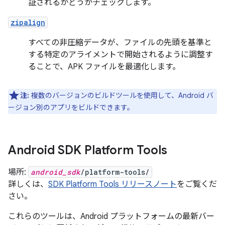
証されるかどうかチェックします。
zipalign
すべての非圧縮データが、ファイルの先頭を基準と
する特定のアライメントで開始されるように調整す
ることで、APK ファイルを最適化します。
注:
複数のバージョンのビルドツールを使用して、Android バ
ージョン別のアプリをビルドできます。
Android SDK Platform Tools
場所:
android_sdk
/platform-tools/
詳しくは、
SDK Platform Tools リリースノート
をご覧くだ
さい。
これらのツールは、Android プラットフォームの最新バー