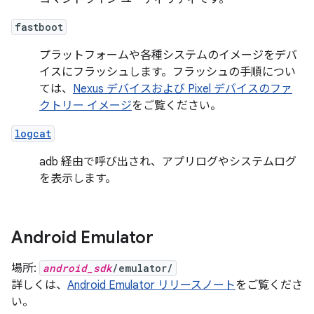
fastboot
プラットフォームや各種システムのイメージをデバ
イスにフラッシュします。フラッシュの手順につい
ては、
Nexus デバイスおよび Pixel デバイスのファ
クトリー イメージ
をご覧ください。
logcat
adb 経由で呼び出され、アプリログやシステムログ
を表示します。
Android Emulator
場所:
android_sdk
/emulator/
詳しくは、
Android Emulator リリースノート
をご覧くださ
い。