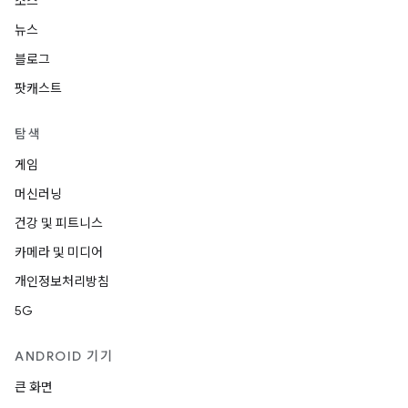
소스
뉴스
블로그
팟캐스트
탐색
게임
머신러닝
건강 및 피트니스
카메라 및 미디어
개인정보처리방침
5G
ANDROID 기기
큰 화면