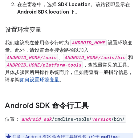
在左窗格中，选择
SDK Location
。该路径即显示在
Android SDK location
下。
设置环境变量
我们建议您在使用命令行时为
ANDROID_HOME
设置环境变
量。此外，请设置命令搜索路径以加入
ANDROID_HOME/tools
、
ANDROID_HOME/tools/bin
和
ANDROID_HOME/platform-tools
，查找最常见的工具。
具体步骤因所用操作系统而异，但如需查看一般指导信息，
请参阅
如何设置环境变量
。
Android SDK 命令行工具
位置：
android_sdk
/cmdline-tools/
version
/bin/
注意：Android SDK 命令行工具软件包（位于
cmdline-