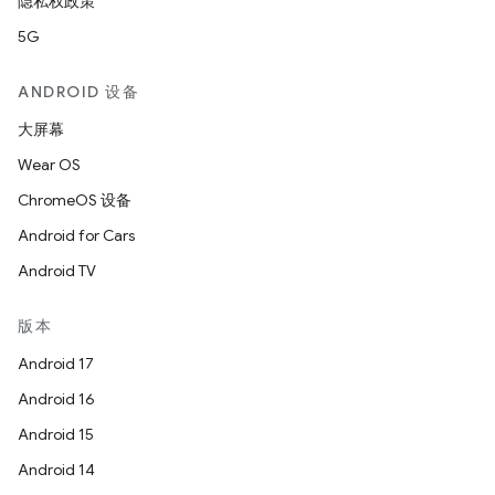
隐私权政策
5G
ANDROID 设备
大屏幕
Wear OS
ChromeOS 设备
Android for Cars
Android TV
版本
Android 17
Android 16
Android 15
Android 14