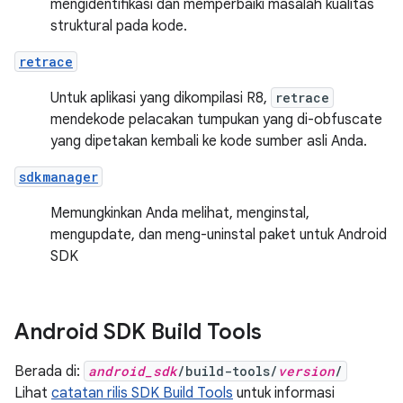
mengidentifikasi dan memperbaiki masalah kualitas
struktural pada kode.
retrace
Untuk aplikasi yang dikompilasi R8,
retrace
mendekode pelacakan tumpukan yang di-obfuscate
yang dipetakan kembali ke kode sumber asli Anda.
sdkmanager
Memungkinkan Anda melihat, menginstal,
mengupdate, dan meng-uninstal paket untuk Android
SDK
Android SDK Build Tools
Berada di:
android_sdk
/build-tools/
version
/
Lihat
catatan rilis SDK Build Tools
untuk informasi