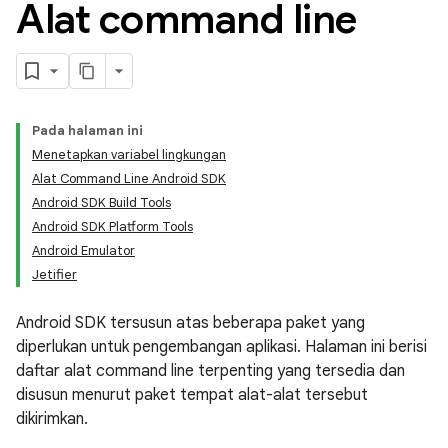
Alat command line
Pada halaman ini
Menetapkan variabel lingkungan
Alat Command Line Android SDK
Android SDK Build Tools
Android SDK Platform Tools
Android Emulator
Jetifier
Android SDK tersusun atas beberapa paket yang
diperlukan untuk pengembangan aplikasi. Halaman ini berisi
daftar alat command line terpenting yang tersedia dan
disusun menurut paket tempat alat-alat tersebut
dikirimkan.