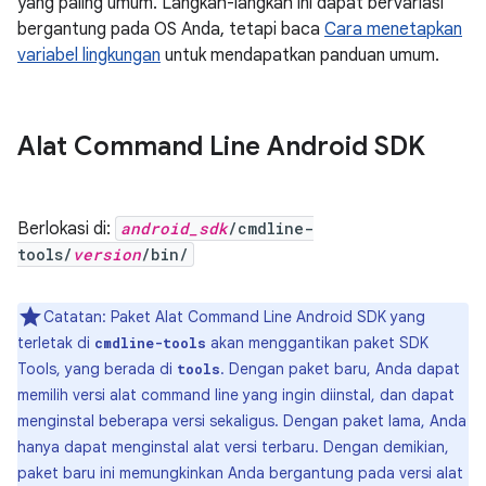
yang paling umum. Langkah-langkah ini dapat bervariasi
bergantung pada OS Anda, tetapi baca
Cara menetapkan
variabel lingkungan
untuk mendapatkan panduan umum.
Alat Command Line Android SDK
Berlokasi di:
android_sdk
/cmdline-
tools/
version
/bin/
Catatan: Paket Alat Command Line Android SDK yang
terletak di
akan menggantikan paket SDK
cmdline-tools
Tools, yang berada di
. Dengan paket baru, Anda dapat
tools
memilih versi alat command line yang ingin diinstal, dan dapat
menginstal beberapa versi sekaligus. Dengan paket lama, Anda
hanya dapat menginstal alat versi terbaru. Dengan demikian,
paket baru ini memungkinkan Anda bergantung pada versi alat