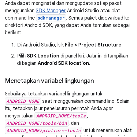
Anda dapat menginstal dan mengupdate setiap paket
menggunakan
SDK Manager
Android Studio atau alat
command line
sdkmanager
. Semua paket didownload ke
direktori Android SDK, yang dapat Anda temukan sebagai
berikut:
Di Android Studio, klik
File > Project Structure
.
Pilih
SDK Location
di panel kiri. Jalur ini ditampilkan
di bagian
Android SDK location
.
Menetapkan variabel lingkungan
Sebaiknya tetapkan variabel lingkungan untuk
ANDROID_HOME
saat menggunakan command line. Selain
itu, tetapkan jalur penelusuran perintah Anda agar
menyertakan
ANDROID_HOME/tools
,
ANDROID_HOME/tools/bin
, dan
ANDROID_HOME/platform-tools
untuk menemukan alat