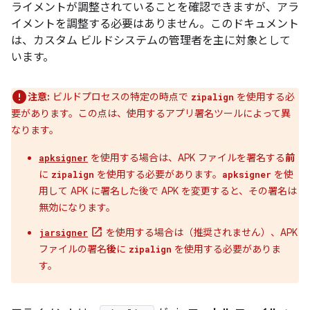
ライメントが調整されていることを確認できますが、アラ
イメントを調整する必要はありません。このドキュメント
は、カスタム ビルドシステムの管理者を主に対象として
います。
注意:
ビルドプロセスの特定の時点で
を使用する必
zipalign
要があります。この点は、使用するアプリ署名ツールによって異
なります。
を使用する場合は、APK ファイルを署名する
前
apksigner
に
を使用する必要があります。
を使
zipalign
apksigner
用して APK に署名した後で APK を変更すると、その署名は
無効になります。
を使用する場合は（推奨されません）、APK
jarsigner
ファイルの署名
後
に
を使用する必要がありま
zipalign
す。