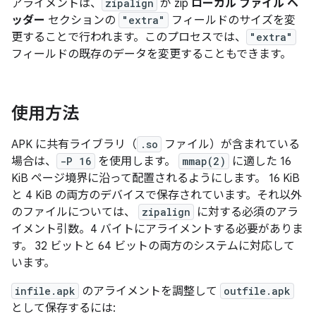
アライメントは、
zipalign
が zip
ローカル ファイル ヘ
ッダー
セクションの
"extra"
フィールドのサイズを変
更することで行われます。このプロセスでは、
"extra"
フィールドの既存のデータを変更することもできます。
使用方法
APK に共有ライブラリ（
.so
ファイル）が含まれている
場合は、
-P 16
を使用します。
mmap(2)
に適した 16
KiB ページ境界に沿って配置されるようにします。 16 KiB
と 4 KiB の両方のデバイスで保存されています。それ以外
のファイルについては、
zipalign
に対する必須のアラ
イメント引数。4 バイトにアライメントする必要がありま
す。 32 ビットと 64 ビットの両方のシステムに対応して
います。
infile.apk
のアライメントを調整して
outfile.apk
として保存するには: