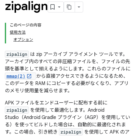
zipalign
このページの内容
使用方法
オプション
zipalign
は zip アーカイブ アライメント ツールです。
アーカイブ内のすべての非圧縮ファイルを、ファイルの先
頭を基準として揃えるようにします。これらのファイルに
mmap(2)
から直接アクセスできるようになるため、
このデータを RAM にコピーする必要がなくなり、アプリ
のメモリ使用量を減らせます。
APK ファイルをエンドユーザーに配布する前に
zipalign
を使用して最適化します。Android
Studio（Android Gradle プラグイン（AGP）を使用してい
る）を使ってビルドした場合は、自動的に最適化されま
す。この場合、引き続き
zipalign
を使用して APK のア