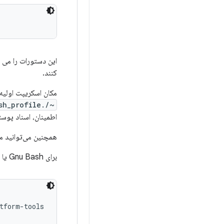
این دستورات را می ت
کنند.
مکان اسکریپت اولیه سازی 
~/.bash_profile
اطمینان، اسناد پوست
همچنین می‌توانید 
برای Gnu Bash یا Zsh:
form-tools
