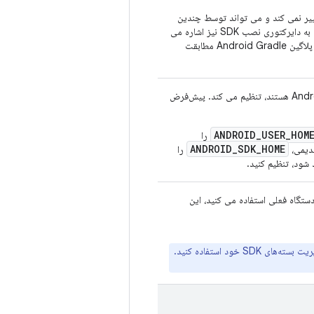
 معمولاً تغییر نمی کند و می تواند توسط چندین
، که به دایرکتوری نصب SDK نیز اشاره می
کند، منسوخ شده است. اگر به استفاده از آن ادامه دهید، Android Studio و پلاگین Android Gradle مطابقت
ANDROID_USER_HOM
را
ANDROID_SDK_HOME
قدیمی،
را
شود، تنظیم کنید.
ستگاه فعلی استفاده می کنید، این