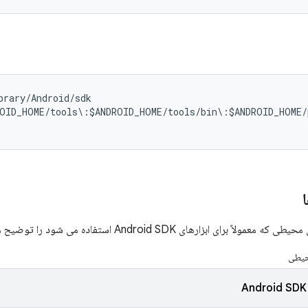
rary/Android/sdk

OID_HOME/tools\:$ANDROID_HOME/tools/bin\:$ANDROID_HOME/p
برای ابزارهای Android SDK استفاده می شود را توضیح می دهد.
حیطی