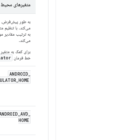
متغیرهای محیط 
به طور پیش‌فرض، شب
می‌کند. با تنظیم م
به ترتیب مقادیر م
می‌کند.
برای کمک به متغیر
lator
خط فرمان
ANDROID
_
ULATOR
_
HOME
ANDROID
_
AVD
_
HOME