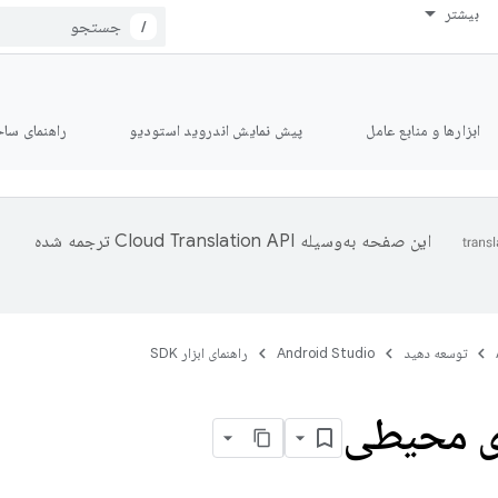
بیشتر
/
ابزارها و منابع عامل
پیش نمایش اندروید استودیو
راهنمای ساخت le
این صفحه به‌وسیله
ترجمه شده
توسعه دهید
Android Studio
راهنمای ابزار SDK
ی محیطی