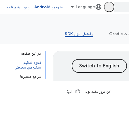
استودیو Android
ورود به برنامه
Grad
راهنمای ابزار SDK
در این صفحه
نحوه تنظیم
متغیرهای محیطی
مرجع متغیرها
این مرور مفید بود؟