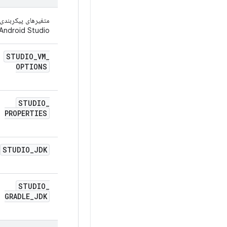
Android Studio این متغیرها را برای تنظیمات بررسی می کند. برای اطلاعات بیشتر، ب
STUDIO
_
VM
_
OPTIONS
STUDIO
_
PROPERTIES
STUDIO
_
JDK
STUDIO
_
GRADLE
_
JDK