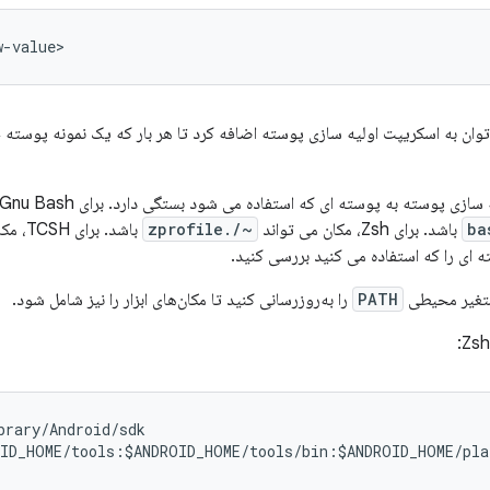
w-value>
وان به اسکریپت اولیه سازی پوسته اضافه کرد تا هر بار که یک نمونه پوسته ج
پوسته به پوسته ای که استفاده می شود بستگی دارد. برای Gnu Bash، مکان می تواند
باشد. برای Zsh، مکان می تواند
~/.zprofile
باشد. برای TCSH، مکان می تواند
ه ای را که استفاده می کنید بررسی کنید.
متغیر محیطی
PATH
را به‌روزرسانی کنید تا مکان‌های ابزار را نیز شامل شود.
rary/Android/sdk

ID_HOME/tools:$ANDROID_HOME/tools/bin:$ANDROID_HOME/plat