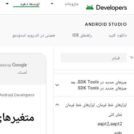
ملزومات
توسعه دهید
ANDROID STUDIO
دانلود کنید
راهنمای IDE
جمینی در اندروید استودیو
است.
چیزهای جدید در SDK Tools، چه
چیزهای جدید در SDK Tools
Android Developers
ابزارهای خط فرمان، ابزارهای خط فرمان
متغیرها
نمای کلی
aapt2
,
aapt2
adb