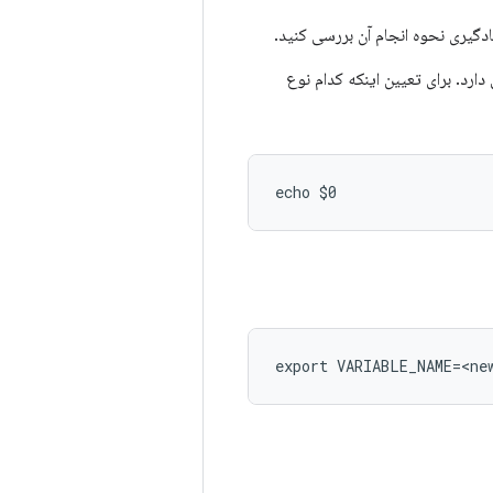
ادگیری نحوه انجام آن بررسی کنید.
د. برای تعیین اینکه کدام نوع
echo $0
export VARIABLE_NAME=<ne